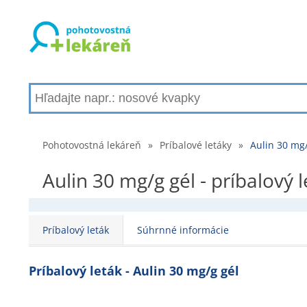
Pohotovostná lekáreň
»
Príbalové letáky
»
Aulin 30 mg/
Aulin 30 mg/g gél - príbalový 
Príbalový leták
Súhrnné informácie
Príbalový leták - Aulin 30 mg/g gél