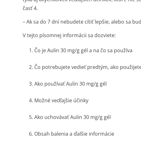
časť 4.
– Ak sa do 7 dní nebudete cítiť lepšie, alebo sa bud
V tejto písomnej informácii sa dozviete:
1. Čo je Aulin 30 mg/g gél a na čo sa používa
2. Čo potrebujete vedieť predtým, ako použijete
3. Ako používať Aulin 30 mg/g gél
4. Možné vedľajšie účinky
5. Ako uchovávať Aulin 30 mg/g gél
6. Obsah balenia a ďalšie informácie