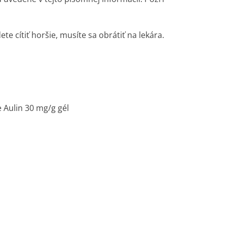
ete cítiť horšie, musíte sa obrátiť na lekára.
 Aulin 30 mg/g gél