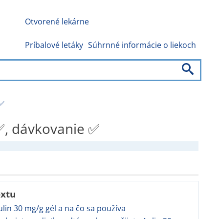
Otvorené lekárne
Príbalové letáky
Súhrnné informácie o liekoch
 ✅
 ✅, dávkovanie ✅
extu
Aulin 30 mg/g gél a na čo sa používa