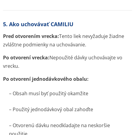
5. Ako uchovávať CAMILIU
Pred otvorením vrecka:
Tento liek nevyžaduje žiadne
zvláštne podmienky na uchovávanie.
Po otvorení vrecka:
Nepoužité dávky uchovávajte vo
vrecku.
Po otvorení jednodávkového obalu:
– Obsah musí byť použitý okamžite
– Použitý jednodávkový obal zahoďte
– Otvorenú dávku neodkladajte na neskoršie
použitie