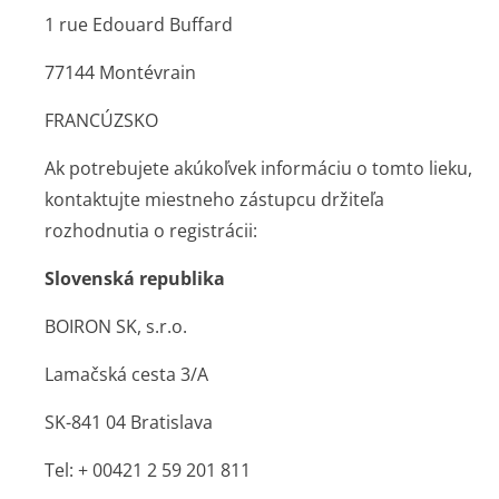
1 rue Edouard Buffard
77144 Montévrain
FRANCÚZSKO
Ak potrebujete akúkoľvek informáciu o tomto lieku,
kontaktujte miestneho zástupcu držiteľa
rozhodnutia o registrácii:
Slovenská republika
BOIRON SK, s.r.o.
Lamačská cesta 3/A
SK-841 04 Bratislava
Tel: + 00421 2 59 201 811