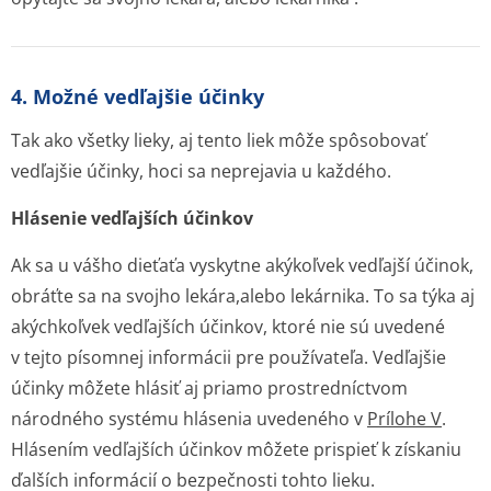
4. Možné vedľajšie účinky
Tak ako všetky lieky, aj tento liek môže spôsobovať
vedľajšie účinky, hoci sa neprejavia u každého.
Hlásenie vedľajších účinkov
Ak sa u vášho dieťaťa vyskytne akýkoľvek vedľajší účinok,
obráťte sa na svojho lekára,alebo lekárnika. To sa týka aj
akýchkoľvek vedľajších účinkov, ktoré nie sú uvedené
v tejto písomnej informácii pre používateľa. Vedľajšie
účinky môžete hlásiť aj priamo prostredníctvom
národného systému hlásenia uvedeného v
Prílohe V
.
Hlásením vedľajších účinkov môžete prispieť k získaniu
ďalších informácií o bezpečnosti tohto lieku.