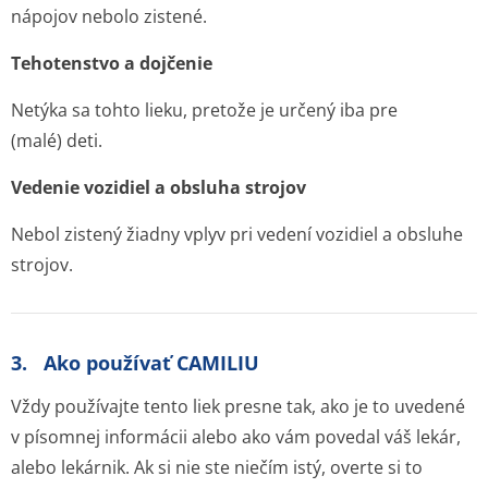
nápojov nebolo zistené.
Tehotenstvo a dojčenie
Netýka sa tohto lieku, pretože je určený iba pre
(malé) deti.
Vedenie vozidiel a obsluha strojov
Nebol zistený žiadny vplyv pri vedení vozidiel a obsluhe
strojov.
3. Ako používať CAMILIU
Vždy používajte tento liek presne tak, ako je to uvedené
v písomnej informácii alebo ako vám povedal váš lekár,
alebo lekárnik
.
Ak si nie ste niečím istý, overte si to