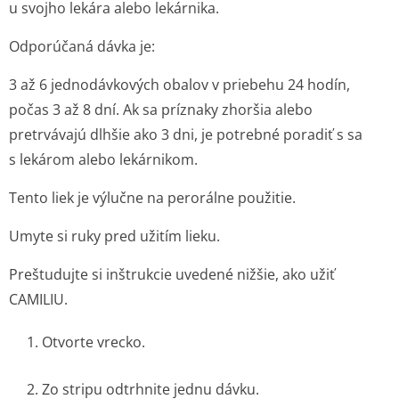
u svojho lekára alebo lekárnika
.
Odporúčaná dávka je:
3 až 6 jednodávkových obalov v priebehu 24 hodín,
počas 3 až 8 dní. Ak sa príznaky zhoršia alebo
pretrvávajú dlhšie ako 3 dni, je potrebné poradiť s sa
s lekárom alebo lekárnikom.
Tento liek je výlučne na perorálne použitie.
Umyte si ruky pred užitím lieku.
Preštudujte si inštrukcie uvedené nižšie, ako užiť
CAMILIU.
1. Otvorte vrecko.
2. Zo stripu odtrhnite jednu dávku.