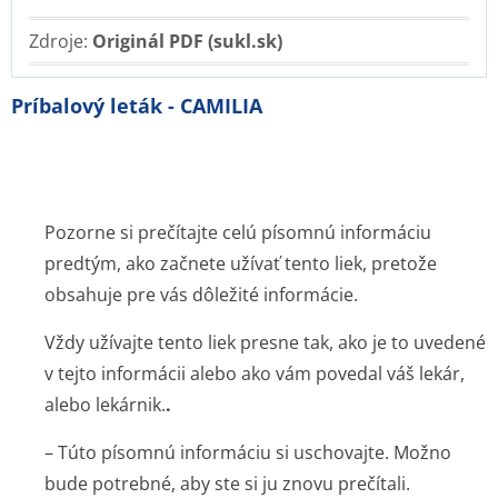
Zdroje:
Originál PDF (sukl.sk)
Príbalový leták - CAMILIA
Pozorne si prečítajte celú písomnú informáciu
predtým, ako začnete užívať tento liek, pretože
obsahuje pre vás dôležité informácie.
Vždy užívajte tento liek presne tak, ako je to uvedené
v tejto informácii alebo ako vám povedal váš lekár,
alebo lekárnik.
.
– Túto písomnú informáciu si uschovajte. Možno
bude potrebné, aby ste si ju znovu prečítali.