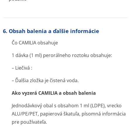
6. Obsah balenia a ďalšie informácie
Čo CAMILIA obsahuje
1 dávka (1 ml) perorálneho roztoku obsahuje:
– Liečivá :
– Ďalšia zložka je čistená voda.
Ako vyzerá CAMILIA a obsah balenia
Jednodávkový obal s obsahom 1 ml (LDPE), vrecko
ALU/PE/PET, papierová škatuľa, písomná informácia
pre používateľa.