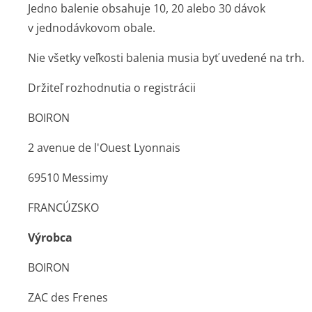
Jedno balenie obsahuje 10, 20 alebo 30 dávok
v jednodávkovom o­bale.
Nie všetky veľkosti balenia musia byť uvedené na trh.
Držiteľ rozhodnutia o registrácii
BOIRON
2 avenue de l'Ouest Lyonnais
69510 Messimy
FRANCÚZSKO
Výrobca
BOIRON
ZAC des Frenes