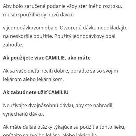
Aby bolo zaručené podanie vždy sterilného roztoku,
musíte použiť vždy novú dávku
v jednodávkovom obale. Otvorenú dávku neodkladajte
na neskoršie použitie. Použitý jednodávkový obal
zahoďte.
Ak použijete viac CAMILIE, ako máte
Ak sa vaše dieťa necíti dobre, poraďte sa so svojim
lekárom alebo lekárnikom.
Ak zabudnete užiť CAMILIU
Neužívajte dvojnásobnú dávku, aby ste nahradili
vynechanú dávku.
Ak máte ďalšie otázky týkajúce sa použitia tohto lieku,
opýtajte sa svojho lekára, alebo lekárnika .