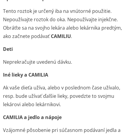
Tento roztok je určený iba na vnútorné použitie.
Nepoužívajte roztok do oka. Nepoužívajte injekčne.
Obráťte sa na svojho lekára alebo lekárnika predtým,
ako začnete podávať
CAMILIU
.
Deti
Neprekračujte uvedenú dávku.
Iné lieky a CAMILIA
Ak vaše dieťa užíva, alebo v poslednom čase užívalo,
resp. bude užívať ďalšie lieky, povedzte to svojmu
lekárovi alebo lekárnikovi.
CAMILIA a jedlo a nápoje
Vzájomné pôsobenie pri súčasnom podávaní jedla a