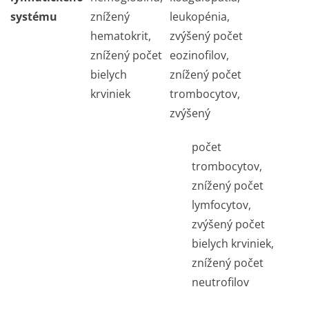
systému
znížený
leukopénia,
hematokrit,
zvýšený počet
znížený počet
eozinofilov,
bielych
znížený počet
krviniek
trombocytov,
zvýšený
počet
trombocytov,
znížený počet
lymfocytov,
zvýšený počet
bielych krviniek,
znížený počet
neutrofilov