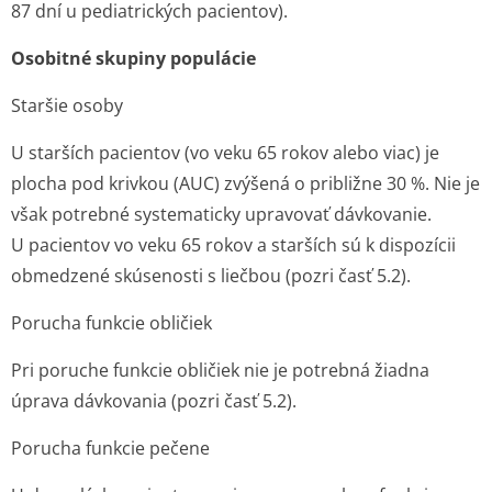
87 dní u pediatrických pacientov).
Osobitné skupiny populácie
Staršie osoby
U starších pacientov (vo veku 65 rokov alebo viac) je
plocha pod krivkou (AUC) zvýšená o približne 30 %. Nie je
však potrebné systematicky upravovať dávkovanie.
U pacientov vo veku 65 rokov a starších sú k dispozícii
obmedzené skúsenosti s liečbou (pozri časť 5.2).
Porucha funkcie obličiek
Pri poruche funkcie obličiek nie je potrebná žiadna
úprava dávkovania (pozri časť 5.2).
Porucha funkcie pečene