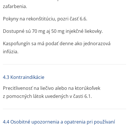
zafarbenia.
Pokyny na rekonštitúciu, pozri časť 6.6.
Dostupné sú 70 mg aj 50 mg injekčné liekovky.
Kaspofungín sa má podať denne ako jednorazová
infúzia.
4.3 Kontraindikácie
Precitlivenosť na liečivo alebo na ktorúkoľvek
z pomocných látok uvedených v časti 6.1.
4.4 Osobitné upozornenia a opatrenia pri používaní