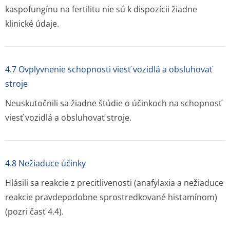
kaspofungínu na fertilitu nie sú k dispozícii žiadne
klinické údaje.
4.7 Ovplyvnenie schopnosti viesť vozidlá a obsluhovať
stroje
Neuskutočnili sa žiadne štúdie o účinkoch na schopnosť
viesť vozidlá a obsluhovať stroje.
4.8 Nežiaduce účinky
Hlásili sa reakcie z precitlivenosti (anafylaxia a nežiaduce
reakcie pravdepodobne sprostredkované histamínom)
(pozri časť 4.4).