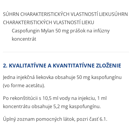
SÚHRN CHARAKTERISTICKÝCH VLASTNOSTÍ LIEKU
SÚHRN
CHARAKTERISTICKÝCH VLASTNOSTÍ LIEKU
Caspofungin Mylan 50 mg prášok na infúzny
koncentrát
2. KVALITATÍVNE A KVANTITATÍVNE ZLOŽENIE
Jedna injekčná liekovka obsahuje 50 mg kaspofungínu
(vo forme acetátu).
Po rekonštitúcii s 10,5 ml vody na injekciu, 1 ml
koncentrátu obsahuje 5,2 mg kaspofungínu.
Úplný zoznam pomocných látok, pozri časť 6.1.