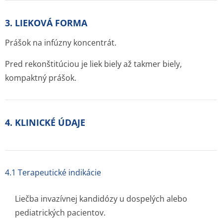
3. LIEKOVÁ FORMA
Prášok na infúzny koncentrát.
Pred rekonštitúciou je liek biely až takmer biely,
kompaktný prášok.
4. KLINICKÉ ÚDAJE
4.1 Terapeutické indikácie
Liečba invazívnej kandidózy u dospelých alebo
pediatrických pacientov.