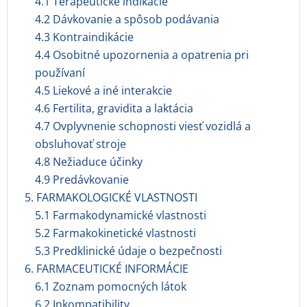
4.1 Terapeutické indikácie
4.2 Dávkovanie a spôsob podávania
4.3 Kontraindikácie
4.4 Osobitné upozornenia a opatrenia pri
používaní
4.5 Liekové a iné interakcie
4.6 Fertilita, gravidita a laktácia
4.7 Ovplyvnenie schopnosti viesť vozidlá a
obsluhovať stroje
4.8 Nežiaduce účinky
4.9 Predávkovanie
5. FARMAKOLOGICKÉ VLASTNOSTI
5.1 Farmakodynamické vlastnosti
5.2 Farmakokinetické vlastnosti
5.3 Predklinické údaje o bezpečnosti
6. FARMACEUTICKÉ INFORMÁCIE
6.1 Zoznam pomocných látok
6.2 Inkompatibility