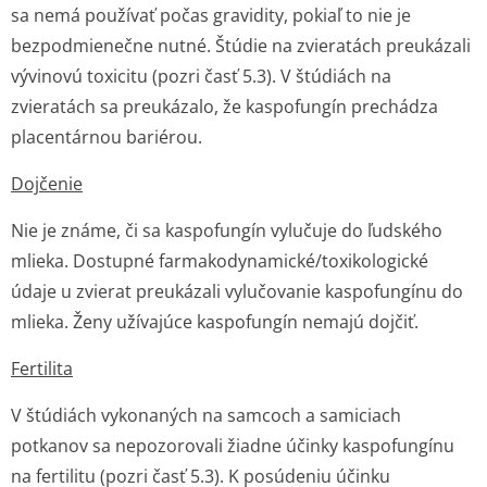
sa nemá používať počas gravidity, pokiaľ to nie je
bezpodmienečne nutné. Štúdie na zvieratách preukázali
vývinovú toxicitu (pozri časť 5.3). V štúdiách na
zvieratách sa preukázalo, že kaspofungín prechádza
placentárnou bariérou.
Dojčenie
Nie je známe, či sa kaspofungín vylučuje do ľudského
mlieka. Dostupné farmakodynamic­ké/toxikologic­ké
údaje u zvierat preukázali vylučovanie kaspofungínu do
mlieka. Ženy užívajúce kaspofungín nemajú dojčiť.
Fertilita
V štúdiách vykonaných na samcoch a samiciach
potkanov sa nepozorovali žiadne účinky kaspofungínu
na fertilitu (pozri časť 5.3). K posúdeniu účinku