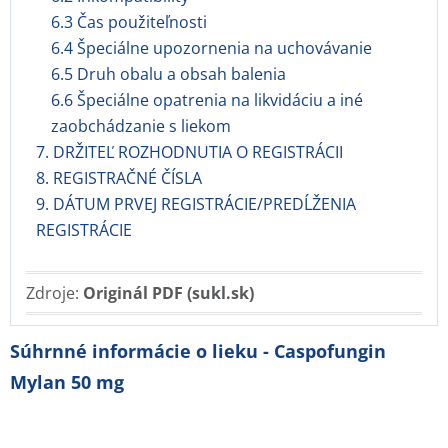
6.3 Čas použiteľnosti
6.4 Špeciálne upozornenia na uchovávanie
6.5 Druh obalu a obsah balenia
6.6 Špeciálne opatrenia na likvidáciu a iné
zaobchádzanie s liekom
7. DRŽITEĽ ROZHODNUTIA O REGISTRÁCII
8. REGISTRAČNÉ ČÍSLA
9. DÁTUM PRVEJ REGISTRÁCIE/PREDĹŽENIA
REGISTRÁCIE
Zdroje:
Originál PDF (sukl.sk)
Súhrnné informácie o lieku - Caspofungin
Mylan 50 mg