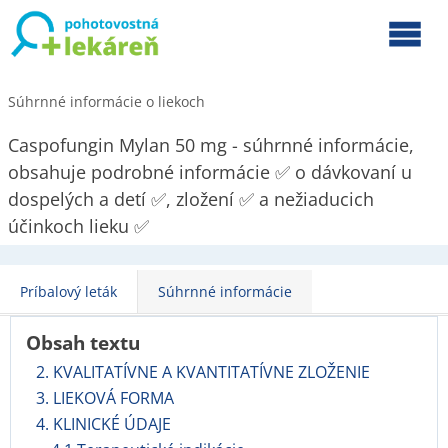
Súhrnné informácie o liekoch
Caspofungin Mylan 50 mg - súhrnné informácie,
obsahuje podrobné informácie ✅ o dávkovaní u
dospelých a detí ✅, zložení ✅ a nežiaducich
účinkoch lieku ✅
Príbalový leták
Súhrnné informácie
Obsah textu
2. KVALITATÍVNE A KVANTITATÍVNE ZLOŽENIE
3. LIEKOVÁ FORMA
4. KLINICKÉ ÚDAJE