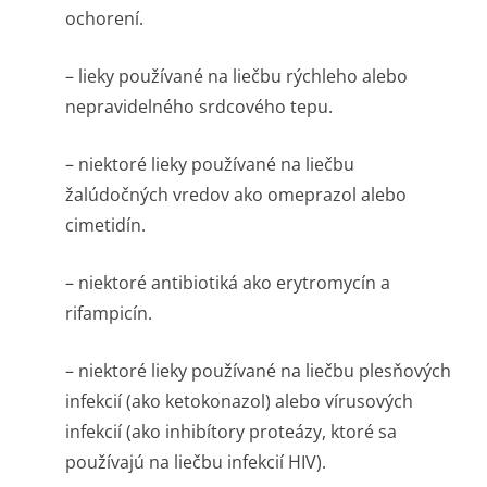
ochorení.
– lieky používané na liečbu rýchleho alebo
nepravidelného srdcového tepu.
– niektoré lieky používané na liečbu
žalúdočných vredov ako omeprazol alebo
cimetidín.
– niektoré antibiotiká ako erytromycín a
rifampicín.
– niektoré lieky používané na liečbu plesňových
infekcií (ako ketokonazol) alebo vírusových
infekcií (ako inhibítory proteázy, ktoré sa
používajú na liečbu infekcií HIV).