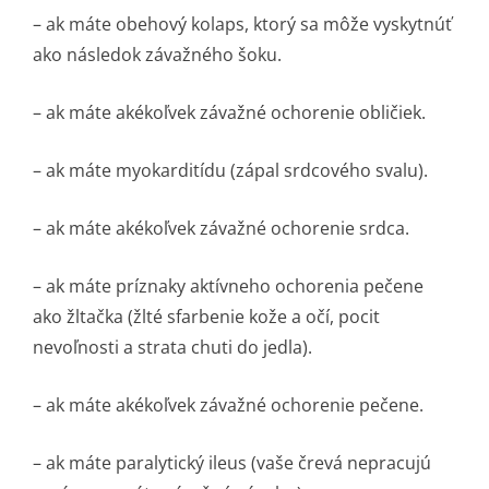
– ak máte obehový kolaps, ktorý sa môže vyskytnúť
ako následok závažného šoku.
– ak máte akékoľvek závažné ochorenie obličiek.
– ak máte myokarditídu (zápal srdcového svalu).
– ak máte akékoľvek závažné ochorenie srdca.
– ak máte príznaky aktívneho ochorenia pečene
ako žltačka (žlté sfarbenie kože a očí, pocit
nevoľnosti a strata chuti do jedla).
– ak máte akékoľvek závažné ochorenie pečene.
– ak máte paralytický ileus (vaše črevá nepracujú