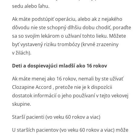
sedu alebo ľahu.
Ak máte podstúpiť operáciu, alebo ak z nejakého
dôvodu nie ste schopný dlhšiu dobu chodiť, poraďte
sa so svojím lekárom o užívaní tohto lieku. Môžete
byť vystavený riziku trombózy (krvné zrazeniny
v žilách).
Deti a dospievajúci mladší ako 16 rokov
Ak máte menej ako 16 rokov, nemali by ste užívať
Clozapine Accord , pretože nie je k dispozícii
dostatok informácií o jeho používaní v tejto vekovej
skupine.
Starší pacienti (vo veku 60 rokov a viac)
U starších pacientov (vo veku 60 rokov a viac) môže