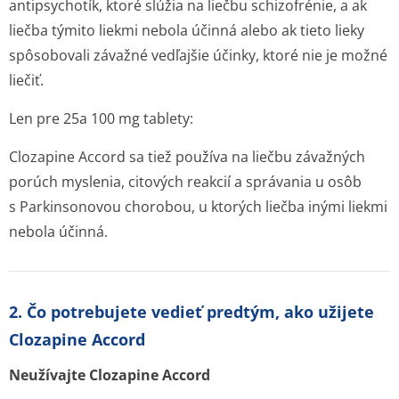
antipsychotík, ktoré slúžia na liečbu schizofrénie, a ak
liečba týmito liekmi nebola účinná alebo ak tieto lieky
spôsobovali závažné vedľajšie účinky, ktoré nie je možné
liečiť.
Len pre 25a 100 mg tablety:
Clozapine Accord sa tiež používa na liečbu závažných
porúch myslenia, citových reakcií a správania u osôb
s Parkinsonovou chorobou, u ktorých liečba inými liekmi
nebola účinná.
2. Čo potrebujete vedieť predtým, ako užijete
Clozapine Accord
Neužívajte Clozapine Accord