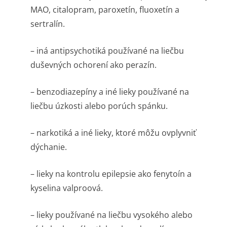
MAO, citalopram, paroxetín, fluoxetín a
sertralín.
– iná antipsychotiká používané na liečbu
duševných ochorení ako perazín.
– benzodiazepíny a iné lieky používané na
liečbu úzkosti alebo porúch spánku.
– narkotiká a iné lieky, ktoré môžu ovplyvniť
dýchanie.
– lieky na kontrolu epilepsie ako fenytoín a
kyselina valproová.
– lieky používané na liečbu vysokého alebo