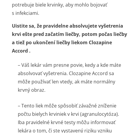
potrebuje biele krvinky, aby mohlo bojovať
s infekciami.
Uistite sa, že pravidelne absolvujete vyšetrenia
krvi ešte pred začatím liečby, potom počas liečby
a tiež po ukončení liečby liekom Clozapine
Accord .
– Váš lekár vám presne povie, kedy a kde máte
absolvovať vyšetrenia. Clozapine Accord sa
môže používať len vtedy, ak máte normálny
krvný obraz.
– Tento liek môže spôsobiť závažné zníženie
počtu bielych krviniek v krvi (agranulocytóza).
Iba pravidelné krvné testy môžu informovať
lekára o tom, či ste vystavený riziku vzniku