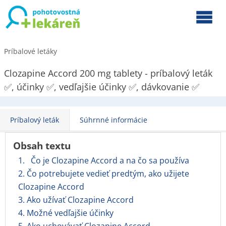
Príbalové letáky
Clozapine Accord 200 mg tablety - príbalový leták
✅, účinky ✅, vedľajšie účinky ✅, dávkovanie ✅
Príbalový leták
Súhrnné informácie
Obsah textu
1. Čo je Clozapine Accord a na čo sa používa
2. Čo potrebujete vedieť predtým, ako užijete
Clozapine Accord
3. Ako užívať Clozapine Accord
4. Možné vedľajšie účinky