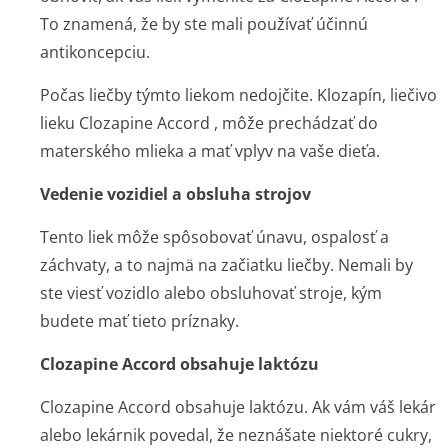
To znamená, že by ste mali používať účinnú
antikoncepciu.
Počas liečby týmto liekom nedojčite. Klozapín, liečivo
lieku Clozapine Accord , môže prechádzať do
materského mlieka a mať vplyv na vaše dieťa.
Vedenie vozidiel a obsluha strojov
Tento liek môže spôsobovať únavu, ospalosť a
záchvaty, a to najmä na začiatku liečby. Nemali by
ste viesť vozidlo alebo obsluhovať stroje, kým
budete mať tieto príznaky.
Clozapine Accord obsahuje laktózu
Clozapine Accord obsahuje laktózu. Ak vám váš lekár
alebo lekárnik povedal, že neznášate niektoré cukry,