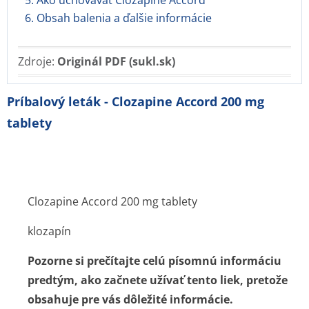
5. Ako uchovávať Clozapine Accord
6. Obsah balenia a ďalšie informácie
Zdroje:
Originál PDF (sukl.sk)
Príbalový leták - Clozapine Accord 200 mg
tablety
Clozapine Accord 200 mg tablety
klozapín
Pozorne si prečítajte celú písomnú informáciu
predtým, ako začnete užívať tento liek, pretože
obsahuje pre vás dôležité informácie.