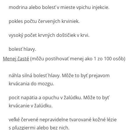
modrina alebo bolesť v mieste vpichu injekcie.
pokles počtu červených krviniek.
vysoký počet krvných doštičiek v krvi.
bolesť hlavy.
Menej časté
(môžu postihovať menej ako 1 zo 100 osôb)
náhla silná bolesť hlavy. Môže to byť prejavom
krvácania do mozgu.
pocit napätia a opuchu v žalúdku. Môže to byť
krvácanie v žalúdku.
veľké červené nepravidelne tvarované kožné lézie
s pľuzgiermi alebo bez nich.