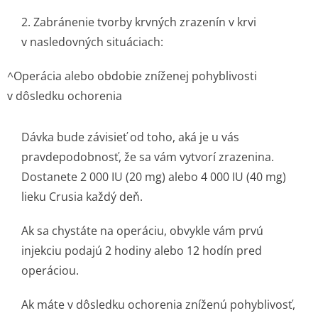
2. Zabránenie tvorby krvných zrazenín v krvi
v nasledovných situáciach:
^
Operácia alebo obdobie zníženej pohyblivosti
v dôsledku ochorenia
Dávka bude závisieť od toho, aká je u vás
pravdepodobnosť, že sa vám vytvorí zrazenina.
Dostanete 2 000 IU (20 mg) alebo 4 000 IU (40 mg)
lieku Crusia každý deň.
Ak sa chystáte na operáciu, obvykle vám prvú
injekciu podajú 2 hodiny alebo 12 hodín pred
operáciou.
Ak máte v dôsledku ochorenia zníženú pohyblivosť,