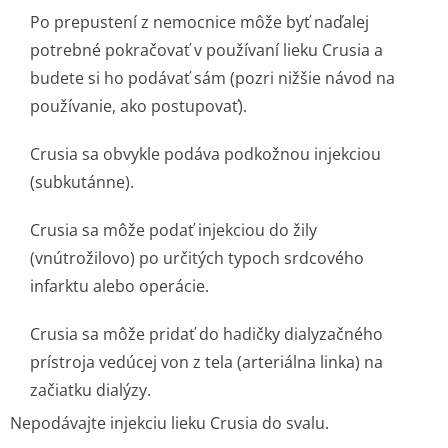
Po prepustení z nemocnice môže byť naďalej
potrebné pokračovať v používaní lieku Crusia a
budete si ho podávať sám (pozri nižšie návod na
používanie, ako postupovať).
Crusia sa obvykle podáva podkožnou injekciou
(subkutánne).
Crusia sa môže podať injekciou do žily
(vnútrožilovo) po určitých typoch srdcového
infarktu alebo operácie.
Crusia sa môže pridať do hadičky dialyzačného
prístroja vedúcej von z tela (arteriálna linka) na
začiatku dialýzy.
Nepodávajte injekciu lieku Crusia do svalu.