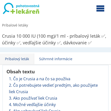
Príbalové letáky
Crusia 10 000 IU (100 mg)/1 ml - príbalový leták ✅,
účinky ✅, vedľajšie účinky ✅, dávkovanie ✅
Príbalový leták
Súhrnné informácie
Obsah textu
1. Čo je Crusia a na čo sa používa
2. Čo potrebujete vedieť predtým, ako použijete
liek Crusia
3. Ako používať liek Crusia
4. Možné vedľajšie účinky