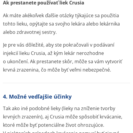
Ak prestanete používať liek Crusia
Ak máte akékoľvek ďalšie otázky týkajúce sa použitia
tohto lieku, opýtajte sa svojho lekára alebo lekárnika
alebo zdravotnej sestry.
Je pre vás dôležité, aby ste pokračovali v podávaní
injekcií lieku Crusia, až kým lekár nerozhodne
o ukončení. Ak prestanete skôr, môže sa vám vytvoriť
krvná zrazenina, čo môže byť veľmi nebezpečné.
4. Možné vedľajšie účinky
Tak ako iné podobné lieky (lieky na zníženie tvorby
krvných zrazenín), aj Crusia môže spôsobiť krvácanie,
ktoré môže byť potenciálne život ohrozujúce.