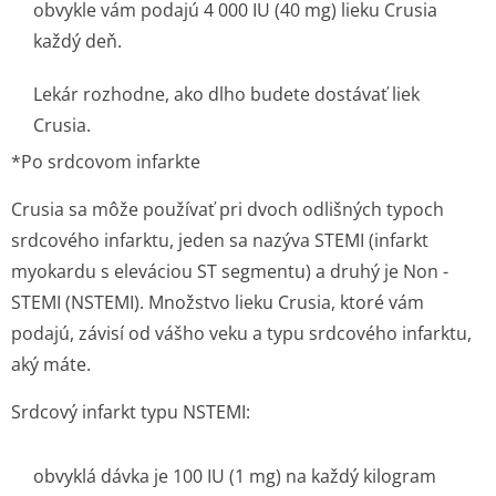
obvykle vám podajú 4 000 IU (40 mg) lieku Crusia
každý deň.
Lekár rozhodne, ako dlho budete dostávať liek
Crusia.
*
Po srdcovom infarkte
Crusia sa môže používať pri dvoch odlišných typoch
srdcového infarktu, jeden sa nazýva STEMI (infarkt
myokardu s eleváciou ST segmentu) a druhý je Non -
STEMI (NSTEMI). Množstvo lieku Crusia, ktoré vám
podajú, závisí od vášho veku a typu srdcového infarktu,
aký máte.
Srdcový infarkt typu NSTEMI:
obvyklá dávka je 100 IU (1 mg) na každý kilogram