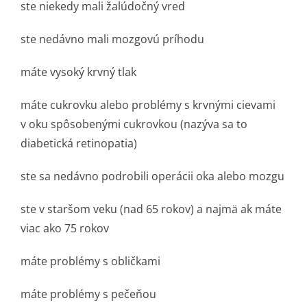
ste niekedy mali žalúdočný vred
ste nedávno mali mozgovú príhodu
máte vysoký krvný tlak
máte cukrovku alebo problémy s krvnými cievami
v oku spôsobenými cukrovkou (nazýva sa to
diabetická retinopatia)
ste sa nedávno podrobili operácii oka alebo mozgu
ste v staršom veku (nad 65 rokov) a najmä ak máte
viac ako 75 rokov
máte problémy s obličkami
máte problémy s pečeňou