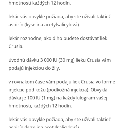
hmotnosti každých 12 hodín.
lekár vás obvykle požiada, aby ste užívali taktiež
aspirín (kyselina acetylsalicylová).
lekár rozhodne, ako dlho budete dostávať liek
Crusia.
úvodnú dávku 3 000 IU (30 mg) lieku Crusia vám
podajú injekciou do žily.
v rovnakom čase vám podajú liek Crusia vo forme
injekcie pod kožu (podkožná injekcia). Obvyklá
dávka je 100 IU (1 mg) na každý kilogram vašej
hmotnosti, každých 12 hodín.
lekár vás obvykle požiada, aby ste užívali taktiež
aspirín (kyselina acetylsalicylová).