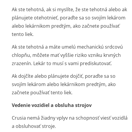
Ak ste tehotná, ak si myslíte, že ste tehotná alebo ak
plánujete otehotnieť, poraďte sa so svojím lekárom
alebo lekárnikom predtým, ako začnete používať
tento liek.
Ak ste tehotná a máte umelú mechanickú srdcovú
chlopňu, môžete mať vyššie riziko vzniku krvných
zrazenín. Lekár to musí s vami prediskutovať.
Ak dojčíte alebo plánujete dojčiť, poraďte sa so
svojím lekárom alebo lekárnikom predtým, ako
začnete používať tento liek.
Vedenie vozidiel a obsluha strojov
Crusia nemá žiadny vplyv na schopnosť viesť vozidlá
a obsluhovať stroje.