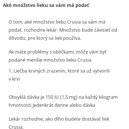
Aké množstvo lieku sa vám má podať
O tom, aké množstvo lieku Crusia sa vám má
podať, rozhodne lekár. Množstvo bude závisieť od
dôvodu, pre ktorý sa liek používa.
Ak máte problémy s obličkami, môže vám byť
podané menšie množstvo lieku Crusia.
1. Liečba krvných zrazenín, ktoré sa už vytvorili
v krvi
Obvyklá dávka je 150 IU (1,5 mg) na každý kilogram
hmotnosti jedenkrát denne alebo dávka
Lekár rozhodne, ako dlho budete dostávať liek
Crusia.