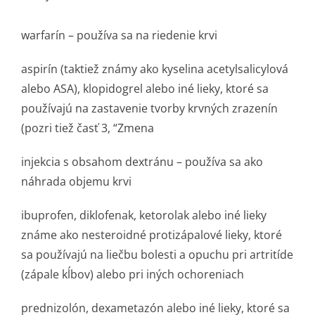
warfarín – používa sa na riedenie krvi
aspirín (taktiež známy ako kyselina acetylsalicylová
alebo ASA), klopidogrel alebo iné lieky, ktoré sa
používajú na zastavenie tvorby krvných zrazenín
(pozri tiež časť 3, “Zmena
injekcia s obsahom dextránu – používa sa ako
náhrada objemu krvi
ibuprofen, diklofenak, ketorolak alebo iné lieky
známe ako nesteroidné protizápalové lieky, ktoré
sa používajú na liečbu bolesti a opuchu pri artritíde
(zápale kĺbov) alebo pri iných ochoreniach
prednizolón, dexametazón alebo iné lieky, ktoré sa