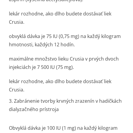
lekár rozhodne, ako dlho budete dostávať liek
Crusia.
obvyklá dávka je 75 IU (0,75 mg) na každý kilogram
hmotnosti, každých 12 hodín.
maximálne množstvo lieku Crusia v prvých dvoch
injekciách je 7 500 IU (75 mg).
lekár rozhodne, ako dlho budete dostávať liek
Crusia.
3. Zabránenie tvorby krvných zrazenín v hadičkách
dialyzačného prístroja
Obvyklá dávka je 100 IU (1 mg) na každý kilogram