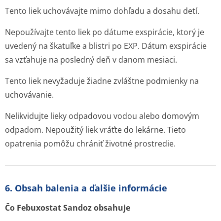
Tento liek uchovávajte mimo dohľadu a dosahu detí.
Nepoužívajte tento liek po dátume exspirácie, ktorý je
uvedený na škatuľke a blistri po EXP. Dátum exspirácie
sa vzťahuje na posledný deň v danom mesiaci.
Tento liek nevyžaduje žiadne zvláštne podmienky na
uchovávanie.
Nelikvidujte lieky odpadovou vodou alebo domovým
odpadom. Nepoužitý liek vráťte do lekárne. Tieto
opatrenia pomôžu chrániť životné prostredie.
6. Obsah balenia a ďalšie informácie
Čo Febuxostat Sandoz obsahuje