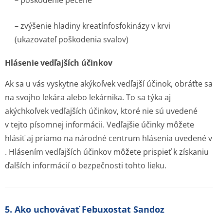
– poškodenie pečene
– zvýšenie hladiny kreatínfosfokinázy v krvi
(ukazovateľ poškodenia svalov)
Hlásenie vedľajších účinkov
Ak sa u vás vyskytne akýkoľvek vedľajší účinok, obráťte sa
na svojho lekára alebo lekárnika. To sa týka aj
akýchkoľvek vedľajších účinkov, ktoré nie sú uvedené
v tejto písomnej informácii. Vedľajšie účinky môžete
hlásiť aj priamo na národné centrum hlásenia uvedené v
. Hlásením vedľajších účinkov môžete prispieť k získaniu
ďalších informácií o bezpečnosti tohto lieku.
5. Ako uchovávať Febuxostat Sandoz