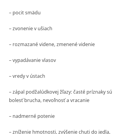
– pocit smädu
– zvonenie v ušiach
– rozmazané videne, zmenené videnie
– vypadávanie vlasov
– vredy v ústach
– zápal podžalúdkovej žľazy: časté príznaky sú
bolesť brucha, nevoľnosť a vracanie
– nadmerné potenie
– zníženie hmotnosti, zvýšenie chuti do jedla,