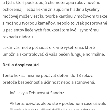
u tých, ktorí podstupujú chemoterapiu rakovinového
ochorenia), liečba liekmi znižujúcimi hladinu kyseliny
močovej môže viesť ku tvorbe xantínu v močovom trakte
s možnou tvorbou kameňov, nebolo to však pozorované
u pacientov liečených febuxostátom kvôli syndrómu
rozpadu nádoru.
Lekár vás môže požiadať o krvné vyšetrenia, ktoré
umožnia skontrolovať, či vaša pečeň funguje normálne.
Deti a dospievajúci
Tento liek sa nesmie podávať deťom do 18 rokov,
pretože bezpečnosť a účinnosť nebola stanovená.
Iné lieky a Febuxostat Sandoz
Ak teraz užívate, alebo ste v poslednom čase užívali,