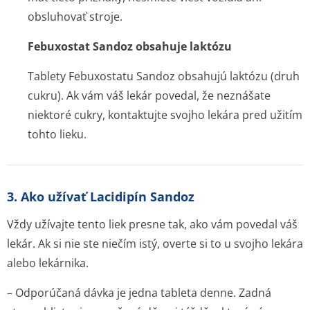
obsluhovať stroje.
Febuxostat Sandoz obsahuje laktózu
Tablety Febuxostatu Sandoz obsahujú laktózu (druh
cukru). Ak vám váš lekár povedal, že neznášate
niektoré cukry, kontaktujte svojho lekára pred užitím
tohto lieku.
3. Ako užívať Lacidipín Sandoz
Vždy užívajte tento liek presne tak, ako vám povedal váš
lekár. Ak si nie ste niečím istý, overte si to u svojho lekára
alebo lekárnika.
– Odporúčaná dávka je jedna tableta denne. Zadná