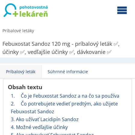
Príbalové letáky
Febuxostat Sandoz 120 mg - príbalový leták ✅,
účinky ✅, vedľajšie účinky ✅, dávkovanie ✅
Príbalový leták
Súhrnné informácie
Obsah textu
1. Čo je Febuxostat Sandoz a na čo sa používa
2. Čo potrebujete vedieť predtým, ako užijete
Febuxostat Sandoz
3. Ako užívať Lacidipín Sandoz
4. Možné vedľajšie účinky