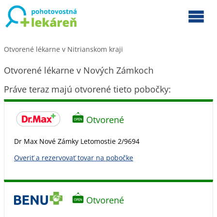
Otvorené lékarne v Nitrianskom kraji
Otvorené lékarne v Nových Zámkoch
Práve teraz majú otvorené tieto pobočky:
Otvorené
Dr Max Nové Zámky Letomostie 2/9694
Overiť a rezervovať tovar na pobočke
Otvorené