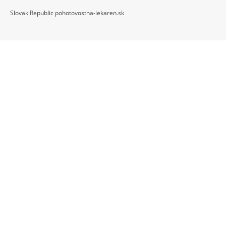
Slovak Republic pohotovostna-lekaren.sk