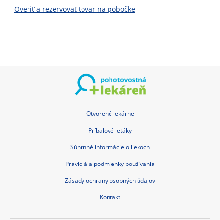
Overiť a rezervovať tovar na pobočke
Otvorené lekárne
Príbalové letáky
Súhrnné informácie o liekoch
Pravidlá a podmienky používania
Zásady ochrany osobných údajov
Kontakt