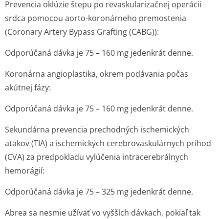
Prevencia oklúzie štepu po revaskularizačnej operácii
srdca pomocou aorto-koronárneho premostenia
(Coronary Artery Bypass Grafting (CABG)):
Odporúčaná dávka je 75 – 160 mg jedenkrát denne.
Koronárna angioplastika, okrem podávania počas
akútnej fázy:
Odporúčaná dávka je 75 – 160 mg jedenkrát denne.
Sekundárna prevencia prechodných ischemických
atakov (TIA) a ischemických cerebrovaskulárnych príhod
(CVA) za predpokladu vylúčenia intracerebrálnych
hemorágií:
Odporúčaná dávka je 75 – 325 mg jedenkrát denne.
Abrea sa nesmie užívať vo vyšších dávkach, pokiaľ tak