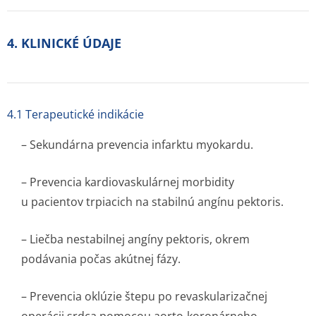
4. KLINICKÉ ÚDAJE
4.1 Terapeutické indikácie
– Sekundárna prevencia infarktu myokardu.
– Prevencia kardiovaskulárnej morbidity
u pacientov trpiacich na stabilnú angínu pektoris.
– Liečba nestabilnej angíny pektoris, okrem
podávania počas akútnej fázy.
– Prevencia oklúzie štepu po revaskularizačnej