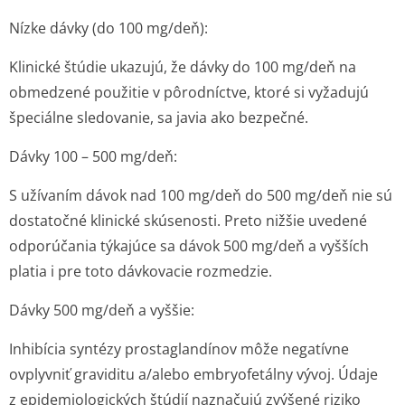
Nízke dávky (do 100 mg/deň):
Klinické štúdie ukazujú, že dávky do 100 mg/deň na
obmedzené použitie v pôrodníctve, ktoré si vyžadujú
špeciálne sledovanie, sa javia ako bezpečné.
Dávky 100 – 500 mg/deň:
S užívaním dávok nad 100 mg/deň do 500 mg/deň nie sú
dostatočné klinické skúsenosti. Preto nižšie uvedené
odporúčania týkajúce sa dávok 500 mg/deň a vyšších
platia i pre toto dávkovacie rozmedzie.
Dávky 500 mg/deň a vyššie:
Inhibícia syntézy prostaglandínov môže negatívne
ovplyvniť graviditu a/alebo embryofetálny vývoj. Údaje
z epidemiologických štúdií naznačujú zvýšené riziko