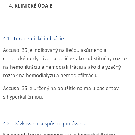
4. KLINICKÉ ÚDAJE
4.1. Terapeutické indikácie
Accusol 35 je indikovaný na liečbu akútneho a
chronického zlyhávania obličiek ako substitučný roztok
na hemofiltráciu a hemodiafiltráciu a ako dialyzačný
roztok na hemodialýzu a hemodiafiltráciu.
Accusol 35 je určený na použitie najmä u pacientov
s hyperkaliémiou.
4.2. Dávkovanie a spôsob podávania