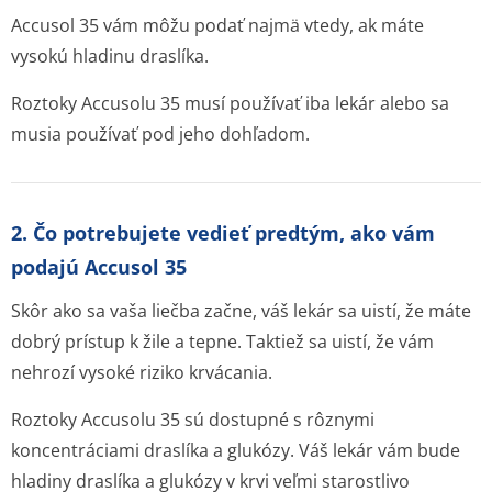
Accusol 35 vám môžu podať najmä vtedy, ak máte
vysokú hladinu draslíka.
Roztoky Accusolu 35 musí používať iba lekár alebo sa
musia používať pod jeho dohľadom.
2. Čo potrebujete vedieť predtým, ako vám
podajú Accusol 35
Skôr ako sa vaša liečba začne, váš lekár sa uistí, že máte
dobrý prístup k žile a tepne. Taktiež sa uistí, že vám
nehrozí vysoké riziko krvácania.
Roztoky Accusolu 35 sú dostupné s rôznymi
koncentráciami draslíka a glukózy. Váš lekár vám bude
hladiny draslíka a glukózy v krvi veľmi starostlivo