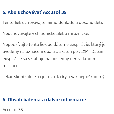
5. Ako uchovávať Accusol 35
Tento liek uchovávajte mimo dohľadu a dosahu detí.
Neuchovávajte v chladničke alebo mrazničke.
Nepoužívajte tento liek po dátume exspirácie, ktorý je
uvedený na označení obalu a škatuli po „EXP“. Dátum
exspirácie sa vzťahuje na posledný deň v danom
mesiaci.
Lekár skontroluje, či je roztok číry a vak nepoškodený.
6. Obsah balenia a ďalšie informácie
Accusol 35