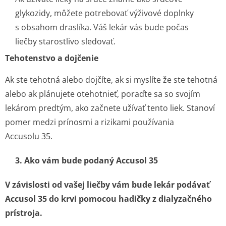
glykozidy, môžete potrebovať výživové doplnky
s obsahom draslíka. Váš lekár vás bude počas
liečby starostlivo sledovať.
Tehotenstvo a dojčenie
Ak ste tehotná alebo dojčíte, ak si myslíte že ste tehotná
alebo ak plánujete otehotnieť, poraďte sa so svojím
lekárom predtým, ako začnete užívať tento liek. Stanoví
pomer medzi prínosmi a rizikami používania
Accusolu 35.
3. Ako vám bude podaný Accusol 35
V závislosti od vašej liečby vám bude lekár podávať
Accusol 35 do krvi pomocou hadičky z dialyzačného
prístroja.