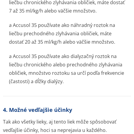
liečbu chronického zlyhávania obličiek, máte dostať
7 až 35 ml/kg/h alebo väčšie množstvo.
a Accusol 35 používate ako náhradný roztok na
liečbu prechodného zlyhávania obličiek, máte
dostať 20 až 35 ml/kg/h alebo väčšie množstvo.
a Accusol 35 používate ako dialyzačný roztok na
liečbu chronického alebo prechodného zlyhávania
obličiek, množstvo roztoku sa určí podľa frekvencie
(častosti) a dĺžky dialýzy.
4. Možné vedľajšie účinky
Tak ako všetky lieky, aj tento liek môže spôsobovať
vedľajšie účinky, hoci sa neprejavia u každého.