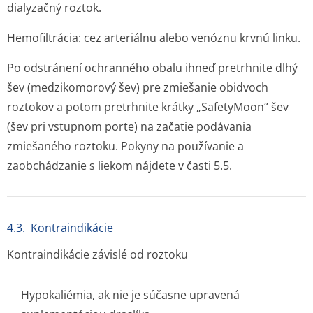
dialyzačný roztok.
Hemofiltrácia: cez arteriálnu alebo venóznu krvnú linku.
Po odstránení ochranného obalu ihneď pretrhnite dlhý
šev (medzikomorový šev) pre zmiešanie obidvoch
roztokov a potom pretrhnite krátky „SafetyMoon“ šev
(šev pri vstupnom porte) na začatie podávania
zmiešaného roztoku. Pokyny na používanie a
zaobchádzanie s liekom nájdete v časti 5.5.
4.3. Kontraindikácie
Kontraindikácie závislé od roztoku
Hypokaliémia, ak nie je súčasne upravená