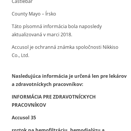
Castlebar
County Mayo – Írsko
Táto písomná informácia bola naposledy
aktualizovaná v marci 2018.
Accusol je ochranná známka spoločnosti Nikkiso
Co., Ltd.
Nasledujúca informácia je určená len pre lekárov
a zdravotníckych pracovníkov:
INFORMÁCIA PRE ZDRAVOTNÍCKYCH
PRACOVNÍKOV
Accusol 35
roztok na hemofiltráciu, hemodialýzu a