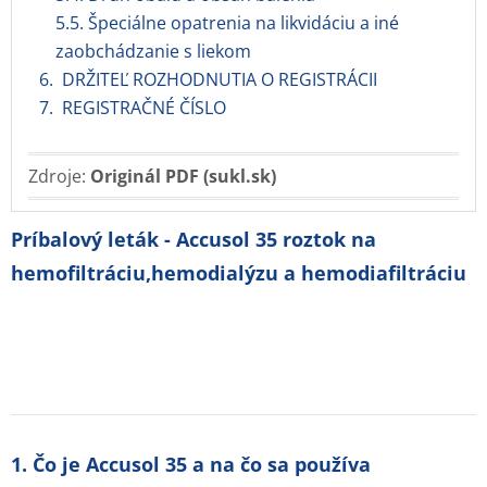
5.5. Špeciálne opatrenia na likvidáciu a iné
zaobchádzanie s liekom
6. DRŽITEĽ ROZHODNUTIA O REGISTRÁCII
7. REGISTRAČNÉ ČÍSLO
Zdroje:
Originál PDF (sukl.sk)
Príbalový leták - Accusol 35 roztok na
hemofiltráciu,hemodialýzu a hemodiafiltráciu
1. Čo je Accusol 35 a na čo sa používa