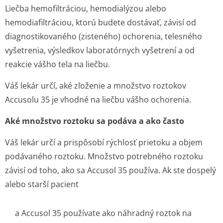
Liečba hemofiltráciou, hemodialýzou alebo
hemodiafiltráciou, ktorú budete dostávať, závisí od
diagnostikovaného (zisteného) ochorenia, telesného
vyšetrenia, výsledkov laboratórnych vyšetrení a od
reakcie vášho tela na liečbu.
Váš lekár určí, aké zloženie a množstvo roztokov
Accusolu 35 je vhodné na liečbu vášho ochorenia.
Aké množstvo roztoku sa podáva a ako často
Váš lekár určí a prispôsobí rýchlosť prietoku a objem
podávaného roztoku. Množstvo potrebného roztoku
závisí od toho, ako sa Accusol 35 používa. Ak ste dospelý
alebo starší pacient
a Accusol 35 používate ako náhradný roztok na