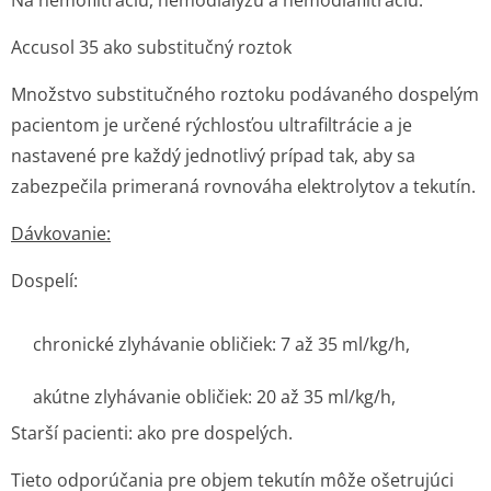
Na hemofiltráciu, hemodialýzu a hemodiafiltráciu.
Accusol 35 ako substitučný roztok
Množstvo substitučného roztoku podávaného dospelým
pacientom je určené rýchlosťou ultrafiltrácie a je
nastavené pre každý jednotlivý prípad tak, aby sa
zabezpečila primeraná rovnováha elektrolytov a tekutín.
Dávkovanie:
Dospelí:
chronické zlyhávanie obličiek: 7 až 35 ml/kg/h,
akútne zlyhávanie obličiek: 20 až 35 ml/kg/h,
Starší pacienti: ako pre dospelých.
Tieto odporúčania pre objem tekutín môže ošetrujúci