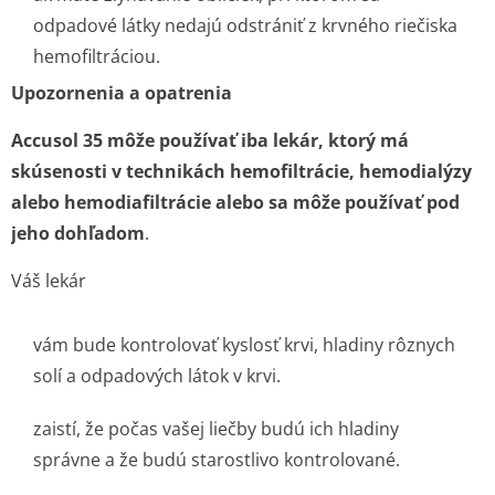
odpadové látky nedajú odstrániť z krvného riečiska
hemofiltráciou.
Upozornenia a opatrenia
Accusol 35 môže používať iba lekár, ktorý má
skúsenosti v technikách hemofiltrácie, hemodialýzy
alebo hemodiafiltrácie alebo sa môže používať pod
jeho dohľadom
.
Váš lekár
vám bude kontrolovať kyslosť krvi, hladiny rôznych
solí a odpadových látok v krvi.
zaistí, že počas vašej liečby budú ich hladiny
správne a že budú starostlivo kontrolované.