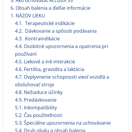
5. Ako uchovávať Accusol 35
6. Obsah balenia a ďalšie informácie
1. NÁZOV LIEKU
4.1. Terapeutické indikácie
4.2. Dávkovanie a spôsob podávania
4.3. Kontraindikácie
4.4. Osobitné upozornenia a opatrenia pri
používaní
4.5. Liekové a iné interakcie
4.6. Fertilita, gravidita a laktácia
4.7. Ovplyvnenie schopnosti viesť vozidlá a
obsluhovať stroje
4.8. Nežiaduce účinky
4.9. Predávkovanie
5.1. Inkompatibility
5.2. Čas použiteľnosti
5.3. Špeciálne upozornenia na uchovávanie
5.4. Druh obalu a obsah balenia