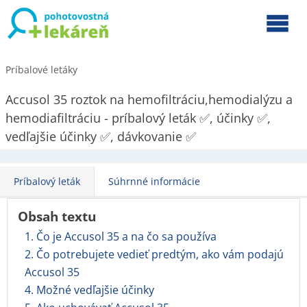
Príbalové letáky
Accusol 35 roztok na hemofiltráciu,hemodialýzu a
hemodiafiltráciu - príbalový leták ✅, účinky ✅,
vedľajšie účinky ✅, dávkovanie ✅
Príbalový leták
Súhrnné informácie
Obsah textu
1. Čo je Accusol 35 a na čo sa používa
2. Čo potrebujete vedieť predtým, ako vám podajú
Accusol 35
4. Možné vedľajšie účinky