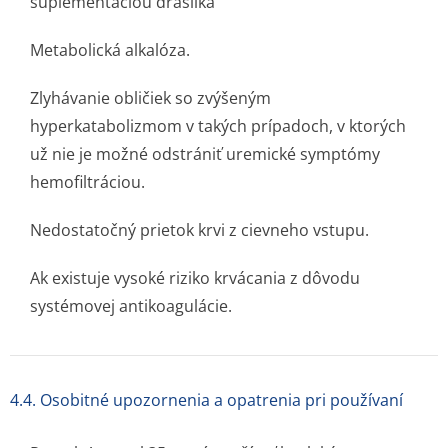
suplementáciou draslíka
Metabolická alkalóza.
Zlyhávanie obličiek so zvýšeným
hyperkatabolizmom v takých prípadoch, v ktorých
už nie je možné odstrániť uremické symptómy
hemofiltráciou.
Nedostatočný prietok krvi z cievneho vstupu.
Ak existuje vysoké riziko krvácania z dôvodu
systémovej antikoagulácie.
4.4. Osobitné upozornenia a opatrenia pri používaní