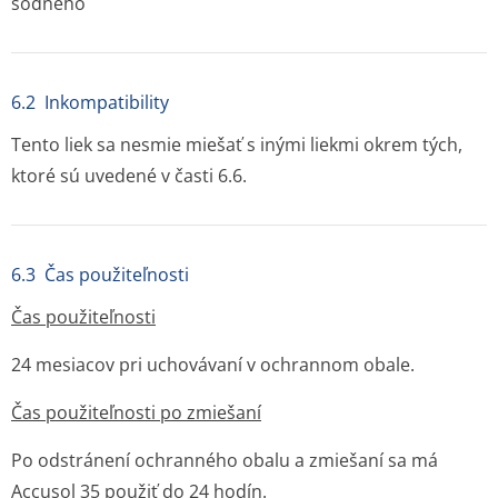
sodného
6.2 Inkompatibility
Tento liek sa nesmie miešať s inými liekmi okrem tých,
ktoré sú uvedené v časti 6.6.
6.3 Čas použiteľnosti
Čas použiteľnosti
24 mesiacov pri uchovávaní v ochrannom obale.
Čas použiteľnosti po zmiešaní
Po odstránení ochranného obalu a zmiešaní sa má
Accusol 35 použiť do 24 hodín.