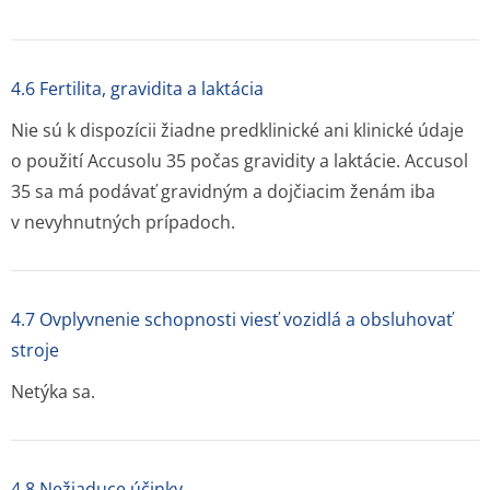
4.6 Fertilita, gravidita a laktácia
Nie sú k dispozícii žiadne predklinické ani klinické údaje
o použití Accusolu 35 počas gravidity a laktácie. Accusol
35 sa má podávať gravidným a dojčiacim ženám iba
v nevyhnutných prípadoch.
4.7 Ovplyvnenie schopnosti viesť vozidlá a obsluhovať
stroje
Netýka sa.
4.8 Nežiaduce účinky