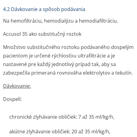
4.2 Dávkovanie a spôsob podávania
Na hemofiltráciu, hemodialýzu a hemodiafiltráciu.
Accusol 35 ako substitučný roztok
Množstvo substitučného roztoku podávaného dospelým
pacientom je určené rýchlosťou ultrafiltrácie a je
nastavené pre každý jednotlivý prípad tak, aby sa
zabezpečila primeraná rovnováha elektrolytov a tekutín.
Dávkovanie:
Dospelí:
chronické zlyhávanie obličiek: 7 až 35 ml/kg/h,
akútne zlyhávanie obličiek: 20 až 35 ml/kg/h,