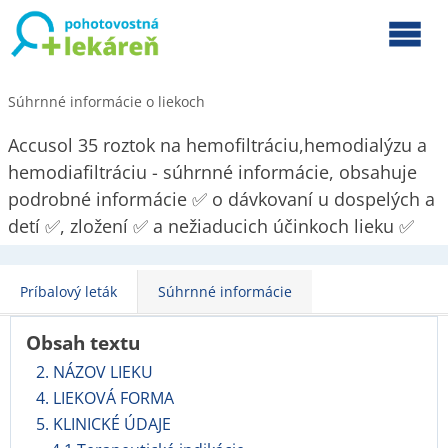
Súhrnné informácie o liekoch
Accusol 35 roztok na hemofiltráciu,hemodialýzu a
hemodiafiltráciu - súhrnné informácie, obsahuje
podrobné informácie ✅ o dávkovaní u dospelých a
detí ✅, zložení ✅ a nežiaducich účinkoch lieku ✅
Príbalový leták
Súhrnné informácie
Obsah textu
2. NÁZOV LIEKU
4. LIEKOVÁ FORMA
5. KLINICKÉ ÚDAJE