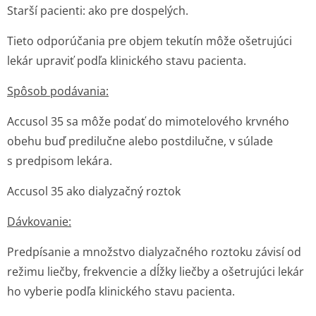
Starší pacienti: ako pre dospelých.
Tieto odporúčania pre objem tekutín môže ošetrujúci
lekár upraviť podľa klinického stavu pacienta.
Spôsob podávania:
Accusol 35 sa môže podať do mimotelového krvného
obehu buď predilučne alebo postdilučne, v súlade
s predpisom lekára.
Accusol 35 ako dialyzačný roztok
Dávkovanie:
Predpísanie a množstvo dialyzačného roztoku závisí od
režimu liečby, frekvencie a dĺžky liečby a ošetrujúci lekár
ho vyberie podľa klinického stavu pacienta.