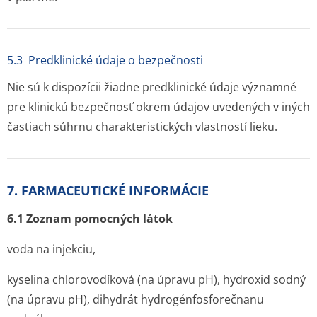
5.3 Predklinické údaje o bezpečnosti
Nie sú k dispozícii žiadne predklinické údaje významné
pre klinickú bezpečnosť okrem údajov uvedených v iných
častiach súhrnu charakteristických vlastností lieku.
7. FARMACEUTICKÉ INFORMÁCIE
6.1 Zoznam pomocných látok
voda na injekciu,
kyselina chlorovodíková (na úpravu pH), hydroxid sodný
(na úpravu pH), dihydrát hydrogénfosfo­rečnanu