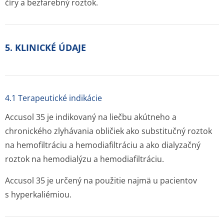
číry a bezfarebný roztok.
5. KLINICKÉ ÚDAJE
4.1 Terapeutické indikácie
Accusol 35 je indikovaný na liečbu akútneho a
chronického zlyhávania obličiek ako substitučný roztok
na hemofiltráciu a hemodiafiltráciu a ako dialyzačný
roztok na hemodialýzu a hemodiafiltráciu.
Accusol 35 je určený na použitie najmä u pacientov
s hyperkaliémiou.