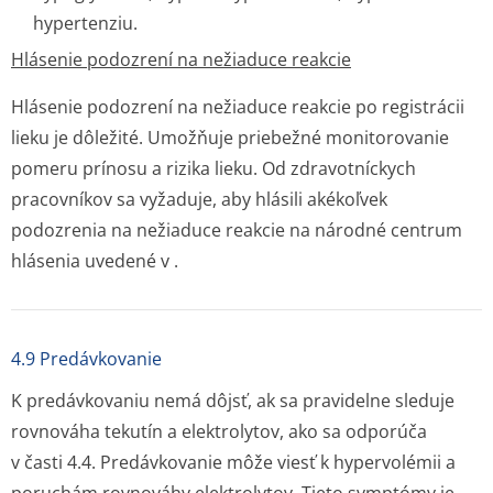
hypertenziu.
Hlásenie podozrení na nežiaduce reakcie
Hlásenie podozrení na nežiaduce reakcie po registrácii
lieku je dôležité. Umožňuje priebežné monitorovanie
pomeru prínosu a rizika lieku. Od zdravotníckych
pracovníkov sa vyžaduje, aby hlásili akékoľvek
podozrenia na nežiaduce reakcie na národné centrum
hlásenia uvedené v .
4.9 Predávkovanie
K predávkovaniu nemá dôjsť, ak sa pravidelne sleduje
rovnováha tekutín a elektrolytov, ako sa odporúča
v časti 4.4. Predávkovanie môže viesť k hypervolémii a