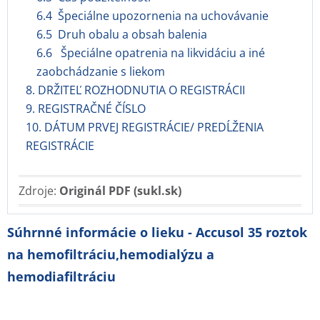
6.4 Špeciálne upozornenia na uchovávanie
6.5 Druh obalu a obsah balenia
6.6 Špeciálne opatrenia na likvidáciu a iné
zaobchádzanie s liekom
8. DRŽITEĽ ROZHODNUTIA O REGISTRÁCII
9. REGISTRAČNÉ ČÍSLO
10. DÁTUM PRVEJ REGISTRÁCIE/ PREDĹŽENIA
REGISTRÁCIE
Zdroje:
Originál PDF (sukl.sk)
Súhrnné informácie o lieku - Accusol 35 roztok
na hemofiltráciu,hemodialýzu a
hemodiafiltráciu