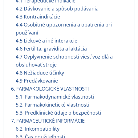
4.1 Terapeutické indikácie
4.2 Dávkovanie a spôsob podávania
4.3 Kontraindikácie
4.4 Osobitné upozornenia a opatrenia pri
používaní
4.5 Liekové a iné interakcie
4.6 Fertilita, gravidita a laktácia
4.7 Ovplyvnenie schopnosti viesť vozidlá a
obsluhovať stroje
4.8 Nežiaduce účinky
4.9 Predávkovanie
6. FARMAKOLOGICKÉ VLASTNOSTI
5.1 Farmakodynamické vlastnosti
5.2 Farmakokinetické vlastnosti
5.3 Predklinické údaje o bezpečnosti
7. FARMACEUTICKÉ INFORMÁCIE
6.2 Inkompatibility
6.3 Čas použiteľnosti