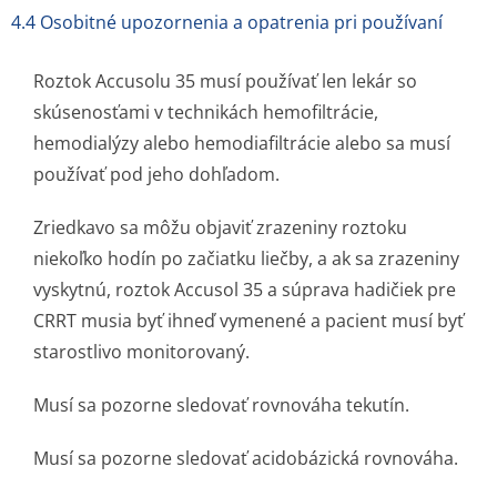
4.4 Osobitné upozornenia a opatrenia pri používaní
Roztok Accusolu 35 musí používať len lekár so
skúsenosťami v technikách hemofiltrácie,
hemodialýzy alebo hemodiafiltrácie alebo sa musí
používať pod jeho dohľadom.
Zriedkavo sa môžu objaviť zrazeniny roztoku
niekoľko hodín po začiatku liečby, a ak sa zrazeniny
vyskytnú, roztok Accusol 35 a súprava hadičiek pre
CRRT musia byť ihneď vymenené a pacient musí byť
starostlivo monitorovaný.
Musí sa pozorne sledovať rovnováha tekutín.
Musí sa pozorne sledovať acidobázická rovnováha.