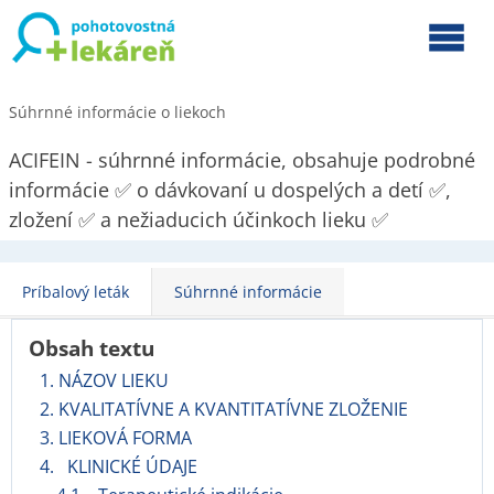
Súhrnné informácie o liekoch
ACIFEIN - súhrnné informácie, obsahuje podrobné
informácie ✅ o dávkovaní u dospelých a detí ✅,
zložení ✅ a nežiaducich účinkoch lieku ✅
Príbalový leták
Súhrnné informácie
Obsah textu
1. NÁZOV LIEKU
2. KVALITATÍVNE A KVANTITATÍVNE ZLOŽENIE
3. LIEKOVÁ FORMA
4. KLINICKÉ ÚDAJE