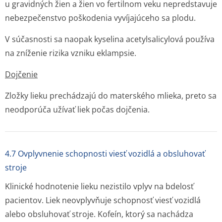
u gravidných žien a žien vo fertilnom veku nepredstavuje
nebezpečenstvo poškodenia vyvíjajúceho sa plodu.
V súčasnosti sa naopak kyselina acetylsalicylová používa
na zníženie rizika vzniku eklampsie.
Dojčenie
Zložky lieku prechádzajú do materského mlieka, preto sa
neodporúča užívať liek počas dojčenia.
4.7 Ovplyvnenie schopnosti viesť vozidlá a obsluhovať
stroje
Klinické hodnotenie lieku nezistilo vplyv na bdelosť
pacientov. Liek neovplyvňuje schopnosť viesť vozidlá
alebo obsluhovať stroje. Kofeín, ktorý sa nachádza