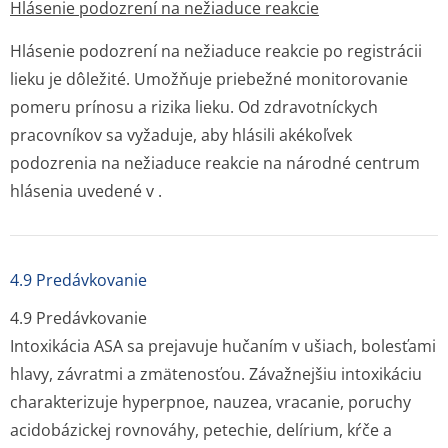
Hlásenie podozrení na nežiaduce reakcie
Hlásenie podozrení na nežiaduce reakcie po registrácii
lieku je dôležité. Umožňuje priebežné monitorovanie
pomeru prínosu a rizika lieku. Od zdravotníckych
pracovníkov sa vyžaduje, aby hlásili akékoľvek
podozrenia na nežiaduce reakcie na národné centrum
hlásenia uvedené v .
4.9 Predávkovanie
4.9 Predávkovanie
Intoxikácia ASA sa prejavuje hučaním v ušiach, bolesťami
hlavy, závratmi a zmätenosťou. Závažnejšiu intoxikáciu
charakterizuje hyperpnoe, nauzea, vracanie, poruchy
acidobázickej rovnováhy, petechie, delírium, kŕče a