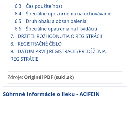
6.3 Čas použiteľnosti
6.4 Špeciálne upozornenia na uchovávanie
6.5 Druh obalu a obsah balenia
6.6 Špeciálne opatrenia na likvidáciu
7. DRŽITEĽ ROZHODNUTIA O REGISTRÁCII
8. REGISTRAČNÉ ČÍSLO
9. DÁTUM PRVEJ REGISTRÁCIE/PREDĹŽENIA
REGISTRÁCIE
Zdroje:
Originál PDF (sukl.sk)
Súhrnné informácie o lieku - ACIFEIN