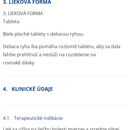
3. LIEKOVÁ FORMA
3. LIEKOVÁ FORMA
Tableta.
Biele ploché tablety s deliacou ryhou.
Deliaca ryha iba pomáha rozlomiť tabletu, aby sa dala
ľahšie prehltnúť a neslúži na rozdelenie na
rovnaké dávky
4. KLINICKÉ ÚDAJE
4.1 Terapeutické indikácie
Liek sa užíva na liečbu bolesti miernej a stredne silnej