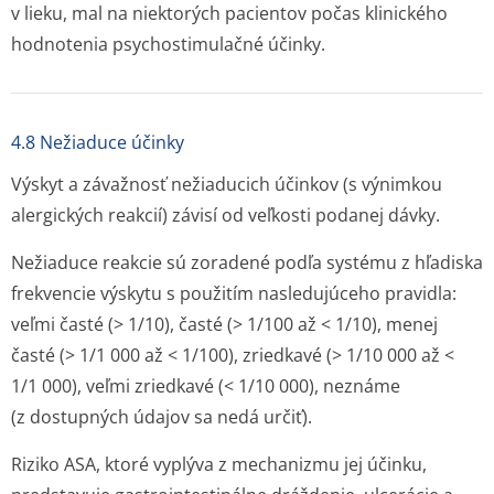
v lieku, mal na niektorých pacientov počas klinického
hodnotenia psychostimulačné účinky.
4.8 Nežiaduce účinky
Výskyt a závažnosť nežiaducich účinkov (s výnimkou
alergických reakcií) závisí od veľkosti podanej dávky.
Nežiaduce reakcie sú zoradené podľa systému z hľadiska
frekvencie výskytu s použitím nasledujúceho pravidla:
veľmi časté (> 1/10), časté (> 1/100 až < 1/10), menej
časté (> 1/1 000 až < 1/100), zriedkavé (> 1/10 000 až <
1/1 000), veľmi zriedkavé (< 1/10 000), neznáme
(z dostupných údajov sa nedá určiť).
Riziko ASA, ktoré vyplýva z mechanizmu jej účinku,