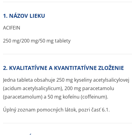
1. NÁZOV LIEKU
ACIFEIN
250 mg/200 mg/50 mg tablety
2. KVALITATÍVNE A KVANTITATÍVNE ZLOŽENIE
Jedna tableta obsahuje 250 mg kyseliny acetylsalicylovej
(acidum acetylsalicylicum), 200 mg paracetamolu
(paracetamolum) a 50 mg kofeínu (coffeinum).
Úplný zoznam pomocných látok, pozri časť 6.1.