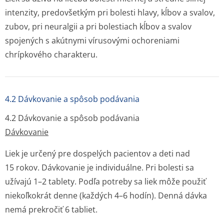
intenzity, predovšetkým pri bolesti hlavy, kĺbov a svalov,
zubov, pri neuralgii a pri bolestiach kĺbov a svalov
spojených s akútnymi vírusovými ochoreniami
chrípkového charakteru.
4.2 Dávkovanie a spôsob podávania
4.2 Dávkovanie a spôsob podávania
Dávkovanie
Liek je určený pre dospelých pacientov a deti nad
15 rokov. Dávkovanie je individuálne. Pri bolesti sa
užívajú 1–2 tablety. Podľa potreby sa liek môže použiť
niekoľkokrát denne (každých 4–6 hodín). Denná dávka
nemá prekročiť 6 tabliet.