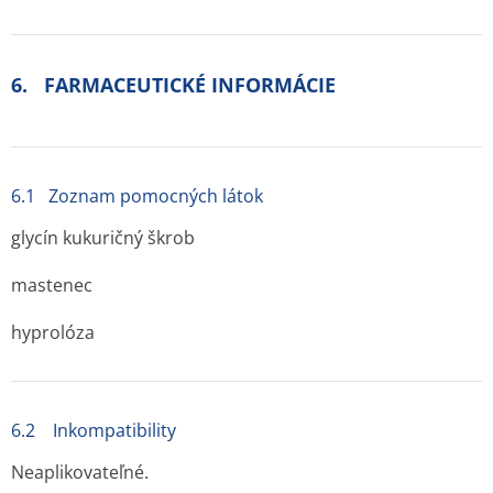
6. FARMACEUTICKÉ INFORMÁCIE
6.1 Zoznam pomocných látok
glycín kukuričný škrob
mastenec
hyprolóza
6.2 Inkompatibility
Neaplikovateľné.