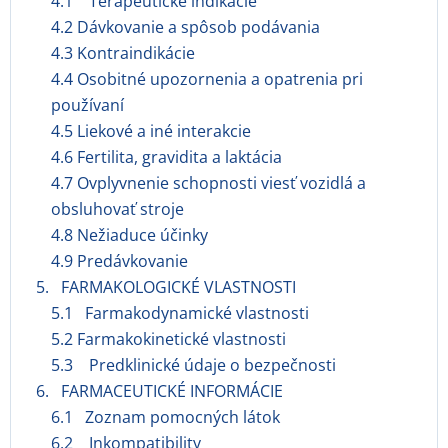
4.1 Terapeutické indikácie
4.2 Dávkovanie a spôsob podávania
4.3 Kontraindikácie
4.4 Osobitné upozornenia a opatrenia pri
používaní
4.5 Liekové a iné interakcie
4.6 Fertilita, gravidita a laktácia
4.7 Ovplyvnenie schopnosti viesť vozidlá a
obsluhovať stroje
4.8 Nežiaduce účinky
4.9 Predávkovanie
5. FARMAKOLOGICKÉ VLASTNOSTI
5.1 Farmakodynamické vlastnosti
5.2 Farmakokinetické vlastnosti
5.3 Predklinické údaje o bezpečnosti
6. FARMACEUTICKÉ INFORMÁCIE
6.1 Zoznam pomocných látok
6.2 Inkompatibility