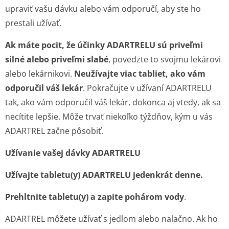
upraviť vašu dávku alebo vám odporučí, aby ste ho
prestali užívať.
Ak máte pocit, že účinky ADARTRELU sú priveľmi
silné alebo priveľmi slabé
, povedzte to svojmu lekárovi
alebo lekárnikovi.
Neužívajte viac tabliet, ako vám
odporučil váš lekár
. Pokračujte v užívaní ADARTRELU
tak, ako vám odporučil váš lekár, dokonca aj vtedy, ak sa
necítite lepšie. Môže trvať niekoľko týždňov, kým u vás
ADARTREL začne pôsobiť.
Užívanie vašej dávky ADARTRELU
Užívajte tabletu(y) ADARTRELU jedenkrát denne.
Prehltnite tabletu(y) a zapite pohárom vody
.
ADARTREL môžete užívať s jedlom alebo nalačno. Ak ho