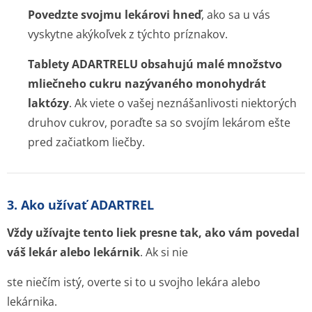
Povedzte svojmu lekárovi hneď
, ako sa u vás
vyskytne akýkoľvek z týchto príznakov.
Tablety ADARTRELU obsahujú malé množstvo
mliečneho cukru nazývaného monohydrát
laktózy
. Ak viete o vašej neznášanlivosti niektorých
druhov cukrov, poraďte sa so svojím lekárom ešte
pred začiatkom liečby.
3. Ako užívať ADARTREL
Vždy užívajte tento liek presne tak, ako vám povedal
váš lekár alebo lekárnik
. Ak si nie
ste niečím istý, overte si to u svojho lekára alebo
lekárnika.