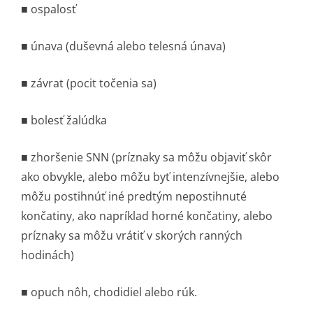
■ ospalosť
■ únava (duševná alebo telesná únava)
■ závrat (pocit točenia sa)
■ bolesť žalúdka
■ zhoršenie SNN (príznaky sa môžu objaviť skôr
ako obvykle, alebo môžu byť intenzívnejšie, alebo
môžu postihnúť iné predtým nepostihnuté
končatiny, ako napríklad horné končatiny, alebo
príznaky sa môžu vrátiť v skorých ranných
hodinách)
■ opuch nôh, chodidiel alebo rúk.