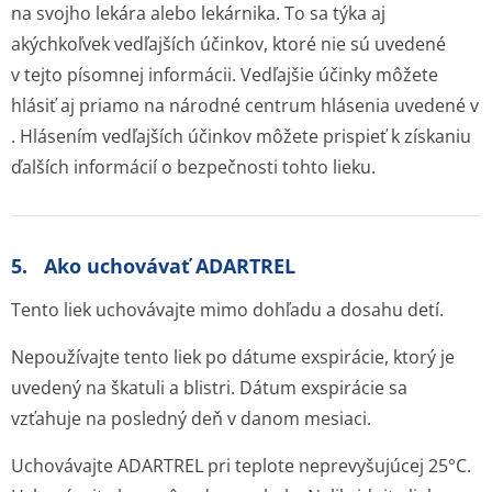
na svojho lekára alebo lekárnika. To sa týka aj
akýchkoľvek vedľajších účinkov, ktoré nie sú uvedené
v tejto písomnej informácii. Vedľajšie účinky môžete
hlásiť aj priamo na národné centrum hlásenia uvedené v
. Hlásením vedľajších účinkov môžete prispieť k získaniu
ďalších informácií o bezpečnosti tohto lieku.
5. Ako uchovávať ADARTREL
Tento liek uchovávajte mimo dohľadu a dosahu detí.
Nepoužívajte tento liek po dátume exspirácie, ktorý je
uvedený na škatuli a blistri. Dátum exspirácie sa
vzťahuje na posledný deň v danom mesiaci.
Uchovávajte ADARTREL pri teplote neprevyšujúcej 25°C.