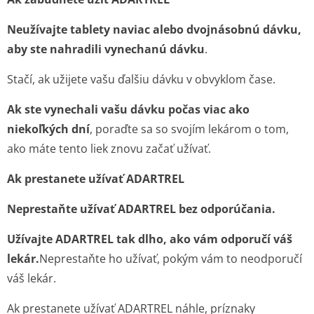
Neužívajte tablety naviac alebo dvojnásobnú dávku,
aby ste nahradili vynechanú dávku
.
Stačí, ak užijete vašu ďalšiu dávku v obvyklom čase.
Ak ste vynechali vašu dávku počas viac ako
niekoľkých dní
, poraďte sa so svojím lekárom o tom,
ako máte tento liek znovu začať užívať.
Ak prestanete užívať ADARTREL
Neprestaňte užívať ADARTREL bez odporúčania.
Užívajte ADARTREL tak dlho, ako vám odporučí váš
lekár.
Neprestaňte ho užívať, pokým vám to neodporučí
váš lekár.
Ak prestanete užívať ADARTREL náhle, príznaky