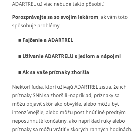
ADARTREL už viac nebude takto pôsobiť.
Porozprávajte sa so svojím lekárom
, ak vám toto
spôsobuje problémy.
■
Fajčenie a ADARTREL
■
Užívanie ADARTRELU s jedlom a nápojmi
■
Ak sa vaše príznaky zhoršia
Niektorí ľudia, ktorí užívajú ADARTREL zistia, že ich
príznaky SNN sa zhoršili -napríklad, príznaky sa
môžu objaviť skôr ako obvykle, alebo môžu byť
intenzívnejšie, alebo môžu postihnúť iné predtým
nepostihnuté končatiny, ako napríklad ruky alebo
príznaky sa môžu vrátiť v skorých ranných hodinách.