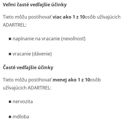
Veľmi časté vedľajšie účinky
Tieto môžu postihovať
viac ako 1 z 10
osôb užívajúcich
ADARTREL:
■ napínanie na vracanie (nevoľnosť)
■ vracanie (dávenie)
Časté vedľajšie účinky
Tieto môžu postihovať
menej ako 1 z 10
osôb
užívajúcich ADARTREL:
■ nervozita
■ mdloba