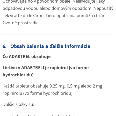
Uchovávajte ho v pôvodnom obale. Nelikvidujte lieky
odpadovou vodou alebo domovým odpadom. Nepoužitý
liek vráťte do lekárne. Tieto opatrenia pomôžu chrániť
životné prostredie.
6. Obsah balenia a ďalšie informácie
Čo ADARTREL obsahuje
Liečivo v ADARTRELI je ropinirol (vo forme
hydrochloridu).
Každá tableta obsahuje 0,25 mg, 0,5 mg alebo 2 mg
ropinirolu (vo forme hydrochloridu).
Ďalšie zložky sú: