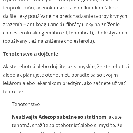
fenprokumón, acenokumarol alebo fluindión (alebo
ďalšie lieky používané na predchádzanie tvorby krvných
zrazenín – antikoagulanciá), fibráty (lieky na zníženie
cholesterolu ako gemfibrozil, fenofibrát), cholestyramín
(používaný tiež na zníženie cholesterolu).
Tehotenstvo a dojčenie
Ak ste tehotná alebo dojčíte, ak si myslíte, že ste tehotná
alebo ak plánujete otehotnieť, poraďte sa so svojím
lekárom alebo lekárnikom predtým, ako začnete užívať
tento liek.
Tehotenstvo
Neužívajte Adezop súbežne so statínom
, ak ste
tehotná, snažíte sa otehotnieť alebo si myslíte, že