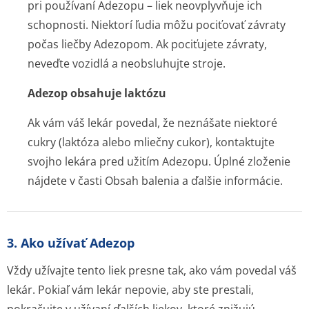
pri používaní Adezopu – liek neovplyvňuje ich
schopnosti. Niektorí ľudia môžu pociťovať závraty
počas liečby Adezopom. Ak pociťujete závraty,
neveďte vozidlá a neobsluhujte stroje.
Adezop obsahuje laktózu
Ak vám váš lekár povedal, že neznášate niektoré
cukry (laktóza alebo mliečny cukor), kontaktujte
svojho lekára pred užitím Adezopu. Úplné zloženie
nájdete v časti Obsah balenia a ďalšie informácie.
3. Ako užívať Adezop
Vždy užívajte tento liek presne tak, ako vám povedal váš
lekár. Pokiaľ vám lekár nepovie, aby ste prestali,