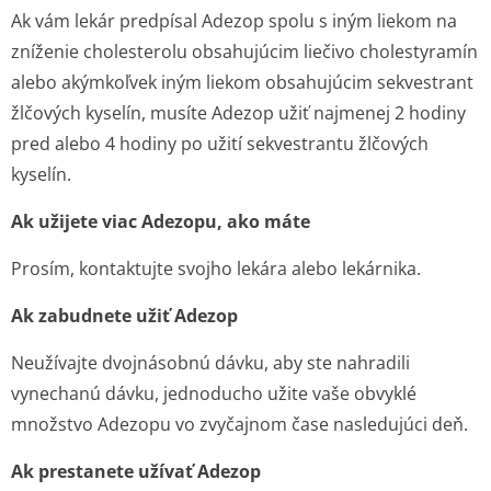
Ak vám lekár predpísal Adezop spolu s iným liekom na
zníženie cholesterolu obsahujúcim liečivo cholestyramín
alebo akýmkoľvek iným liekom obsahujúcim sekvestrant
žlčových kyselín, musíte Adezop užiť najmenej 2 hodiny
pred alebo 4 hodiny po užití sekvestrantu žlčových
kyselín.
Ak užijete viac Adezopu, ako máte
Prosím, kontaktujte svojho lekára alebo lekárnika.
Ak zabudnete užiť Adezop
Neužívajte dvojnásobnú dávku, aby ste nahradili
vynechanú dávku, jednoducho užite vaše obvyklé
množstvo Adezopu vo zvyčajnom čase nasledujúci deň.
Ak prestanete užívať Adezop