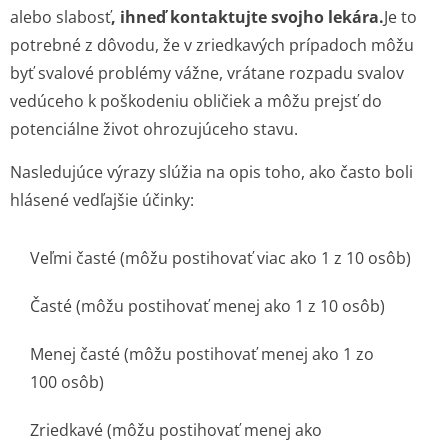
alebo slabosť
, ihneď kontaktujte svojho lekára.
Je to
potrebné z dôvodu, že v zriedkavých prípadoch môžu
byť svalové problémy vážne, vrátane rozpadu svalov
vedúceho k poškodeniu obličiek a môžu prejsť do
potenciálne život ohrozujúceho stavu.
Nasledujúce výrazy slúžia na opis toho, ako často boli
hlásené vedľajšie účinky:
Veľmi časté (môžu postihovať viac ako 1 z 10 osôb)
Časté (môžu postihovať menej ako 1 z 10 osôb)
Menej časté (môžu postihovať menej ako 1 zo
100 osôb)
Zriedkavé (môžu postihovať menej ako