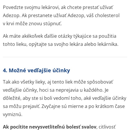
Povedzte svojmu lekárovi, ak chcete prestať užívať
Adezop. Ak prestanete užívať Adezop, váš cholesterol
v krvi môže znovu stúpnuť.
Ak máte akékoľvek ďalšie otázky týkajúce sa použitia
tohto lieku, opýtajte sa svojho lekára alebo lekárnika.
4. Možné vedľajšie účinky
Tak ako všetky lieky, aj tento liek môže spôsobovať
vedľajšie účinky, hoci sa neprejavia u každého. Je
dôležité, aby ste si boli vedomí toho, aké vedľajšie účinky
sa môžu prejaviť. Zvyčajne sú mierne a po krátkom čase
vymiznú.
Ak pocítite nevysvetliteľnú bolesť svalov
, citlivosť