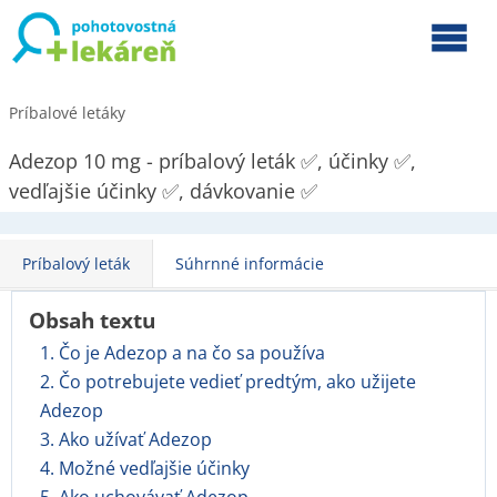
Príbalové letáky
Adezop 10 mg - príbalový leták ✅, účinky ✅,
vedľajšie účinky ✅, dávkovanie ✅
Príbalový leták
Súhrnné informácie
Obsah textu
1. Čo je Adezop a na čo sa používa
2. Čo potrebujete vedieť predtým, ako užijete
Adezop
3. Ako užívať Adezop
4. Možné vedľajšie účinky