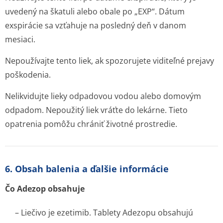
uvedený na škatuli alebo obale po „EXP“. Dátum
exspirácie sa vzťahuje na posledný deň v danom
mesiaci.
Nepoužívajte tento liek, ak spozorujete viditeľné prejavy
poškodenia.
Nelikvidujte lieky odpadovou vodou alebo domovým
odpadom. Nepoužitý liek vráťte do lekárne. Tieto
opatrenia pomôžu chrániť životné prostredie.
6. Obsah balenia a ďalšie informácie
Čo Adezop obsahuje
– Liečivo je ezetimib. Tablety Adezopu obsahujú