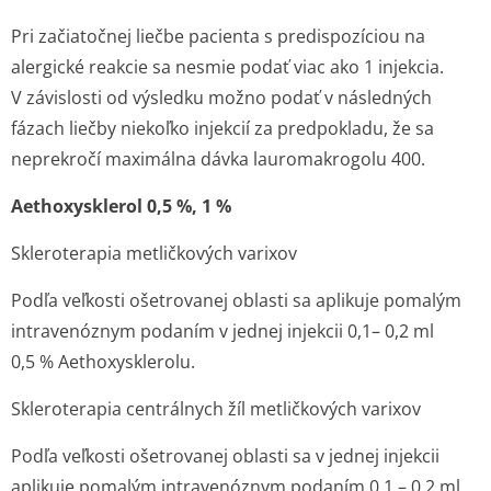
Pri začiatočnej liečbe pacienta s predispozíciou na
alergické reakcie sa nesmie podať viac ako 1 injekcia.
V závislosti od výsledku možno podať v následných
fázach liečby niekoľko injekcií za predpokladu, že sa
neprekročí maximálna dávka lauromakrogolu 400.
Aethoxysklerol 0,5 %, 1 %
Skleroterapia metličkových varixov
Podľa veľkosti ošetrovanej oblasti sa aplikuje pomalým
intravenóznym podaním v jednej injekcii 0,1– 0,2 ml
0,5 % Aethoxysklerolu.
Skleroterapia centrálnych žíl metličkových varixov
Podľa veľkosti ošetrovanej oblasti sa v jednej injekcii
aplikuje pomalým intravenóznym podaním 0,1 – 0,2 ml