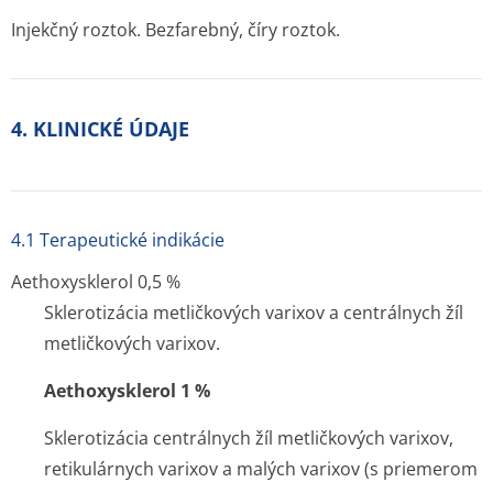
Injekčný roztok. Bezfarebný, číry roztok.
4. KLINICKÉ ÚDAJE
4.1 Terapeutické indikácie
Aethoxysklerol 0,5 %
Sklerotizácia metličkových varixov a centrálnych žíl
metličkových varixov.
Aethoxysklerol 1 %
Sklerotizácia centrálnych žíl metličkových varixov,
retikulárnych varixov a malých varixov (s priemerom