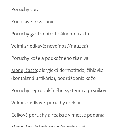
Poruchy ciev
Zriedkavé:
krvácanie
Poruchy gastrointesti­nálneho traktu
Veľmi zriedkavé
: nevoľnosť (nauzea)
Poruchy kože a podkožného tkaniva
Menej časté
: alergická dermatitída, žihľavka
(kontaktná urtikária), podráždenia kože
Poruchy reprodukčného systému a prsníkov
Veľmi zriedkavé:
poruchy erekcie
Celkové poruchy a reakcie v mieste podania