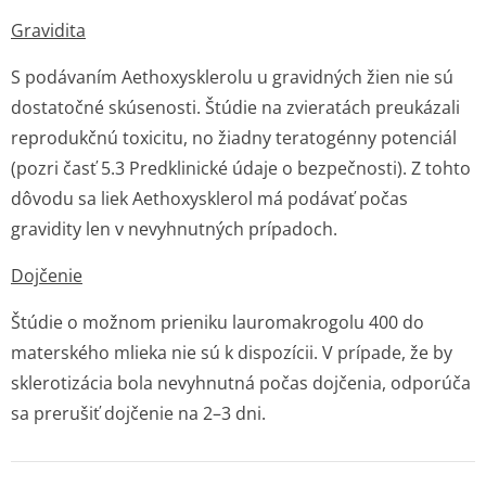
Gravidita
S podávaním Aethoxysklerolu u gravidných žien nie sú
dostatočné skúsenosti. Štúdie na zvieratách preukázali
reprodukčnú toxicitu, no žiadny teratogénny potenciál
(pozri časť 5.3 Predklinické údaje o bezpečnosti). Z tohto
dôvodu sa liek Aethoxysklerol má podávať počas
gravidity len v nevyhnutných prípadoch.
Dojčenie
Štúdie o možnom prieniku lauromakrogolu 400 do
materského mlieka nie sú k dispozícii. V prípade, že by
sklerotizácia bola nevyhnutná počas dojčenia, odporúča
sa prerušiť dojčenie na 2–3 dni.