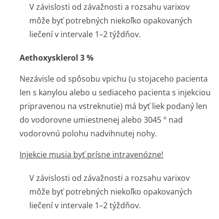
V závislosti od závažnosti a rozsahu varixov
môže byť potrebných niekoľko opakovaných
liečení v intervale 1–2 týždňov.
Aethoxysklerol 3 %
Nezávisle od spôsobu vpichu (u stojaceho pacienta
len s kanylou alebo u sediaceho pacienta s injekciou
pripravenou na vstreknutie) má byť liek podaný len
do vodorovne umiestnenej alebo 3045 ° nad
vodorovnú polohu nadvihnutej nohy.
Injekcie musia byť prísne intravenózne!
V závislosti od závažnosti a rozsahu varixov
môže byť potrebných niekoľko opakovaných
liečení v intervale 1–2 týždňov.