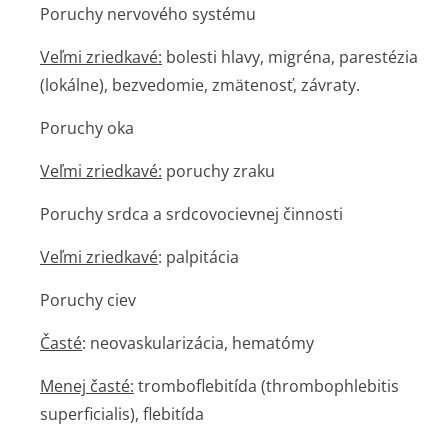
Poruchy nervového systému
Veľmi zriedkavé:
bolesti hlavy, migréna, parestézia
(lokálne), bezvedomie, zmätenosť, závraty.
Poruchy oka
Veľmi zriedkavé:
poruchy zraku
Poruchy srdca a srdcovocievnej činnosti
Veľmi zriedkavé
: palpitácia
Poruchy ciev
Časté
: neovaskularizácia, hematómy
Menej časté:
tromboflebitída (thrombophlebitis
superficialis), flebitída