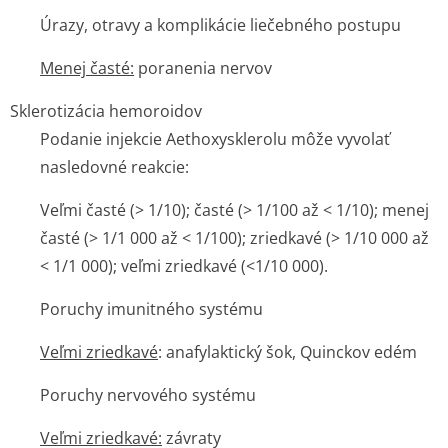
Úrazy, otravy a komplikácie liečebného postupu
Menej časté:
poranenia nervov
Sklerotizácia hemoroidov
Podanie injekcie Aethoxysklerolu môže vyvolať
nasledovné reakcie:
Veľmi časté (> 1/10); časté (> 1/100 až < 1/10); menej
časté (> 1/1 000 až < 1/100); zriedkavé (> 1/10 000 až
< 1/1 000); veľmi zriedkavé (<1/10 000).
Poruchy imunitného systému
Veľmi zriedkavé
: anafylaktický šok, Quinckov edém
Poruchy nervového systému
Veľmi zriedkavé:
závraty