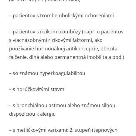
– pacientov s trombembolickými ochoreniami
– pacientov s rizikom trombózy (napr. u pacientov
s viacnásobnými rizikovými faktormi, ako
používanie hormonálnej antikoncepcie, obezita,
fajčenie, dlhá alebo permanentná imobilita a pod.)
– so známou hyperkoagulabilitou
– s horúčkovitými stavmi
– s bronchiálnou astmou alebo známou silnou
dispozíciou k alergii.
– s metličkovými varixami: 2. stupeň (tepnových