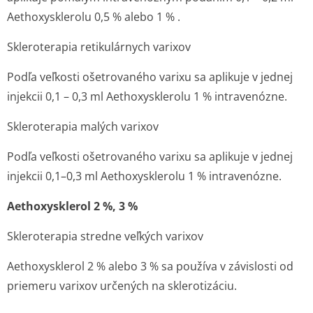
Aethoxysklerolu 0,5 % alebo 1 % .
Skleroterapia retikulárnych varixov
Podľa veľkosti ošetrovaného varixu sa aplikuje v jednej
injekcii 0,1 – 0,3 ml Aethoxysklerolu 1 % intravenózne.
Skleroterapia malých varixov
Podľa veľkosti ošetrovaného varixu sa aplikuje v jednej
injekcii 0,1–0,3 ml Aethoxysklerolu 1 % intravenózne.
Aethoxysklerol 2 %, 3 %
Skleroterapia stredne veľkých varixov
Aethoxysklerol 2 % alebo 3 % sa používa v závislosti od
priemeru varixov určených na sklerotizáciu.