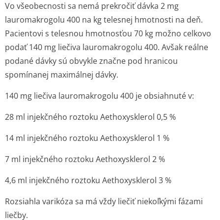
Vo všeobecnosti sa nemá prekročiť dávka 2 mg
lauromakrogolu 400 na kg telesnej hmotnosti na deň.
Pacientovi s telesnou hmotnosťou 70 kg možno celkovo
podať 140 mg liečiva lauromakrogolu 400. Avšak reálne
podané dávky sú obvykle značne pod hranicou
spomínanej maximálnej dávky.
140 mg liečiva lauromakrogolu 400 je obsiahnuté v:
28 ml injekčného roztoku Aethoxysklerol 0,5 %
14 ml injekčného roztoku Aethoxysklerol 1 %
7 ml injekčného roztoku Aethoxysklerol 2 %
4,6 ml injekčného roztoku Aethoxysklerol 3 %
Rozsiahla varikóza sa má vždy liečiť niekoľkými fázami
liečby.