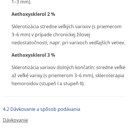
1–3 mm).
Aethoxysklerol 2 %
Sklerotizácia stredne veľkých varixov (s priemerom
3–6 mm) v prípade chronickej žilovej
nedostatočnosti, napr. pri varixoch vedľajších vetiev.
Aethoxysklerol 3 %
Sklerotizácia varixov dolných končatín: stredne veľké
až veľké varixy (s priemerom 3–6 mm), skleroterapia
hemoroidov (stupeň I a stupeň II).
4.2 Dávkovanie a spôsob podávania
Dávkovanie