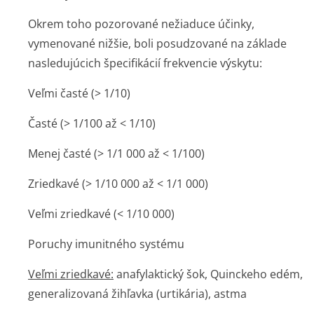
Okrem toho pozorované nežiaduce účinky,
vymenované nižšie, boli posudzované na základe
nasledujúcich špecifikácií frekvencie výskytu:
Veľmi časté (> 1/10)
Časté (> 1/100 až < 1/10)
Menej časté (> 1/1 000 až < 1/100)
Zriedkavé (> 1/10 000 až < 1/1 000)
Veľmi zriedkavé (< 1/10 000)
Poruchy imunitného systému
Veľmi zriedkavé:
anafylaktický šok, Quinckeho edém,
generalizovaná žihľavka (urtikária), astma