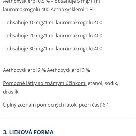
Aethoxysklerol 0,5 % – obsahuje 5 mg/1 ml
lauromakrogolu 400 Aethoxysklerol 1 %
– obsahuje 10 mg/1 ml lauromakrogolu 400
– obsahuje 20 mg/1 ml lauromakrogolu 400
– obsahuje 30 mg/1 ml lauromakrogolu 400
Aethoxysklerol 2 % Aethoxysklerol 3 %
Pomocné látky so známym účinkom:
etanol, sodík,
draslík.
Úplný zoznam pomocných látok, pozri časť 6.1.
3. LIEKOVÁ FORMA