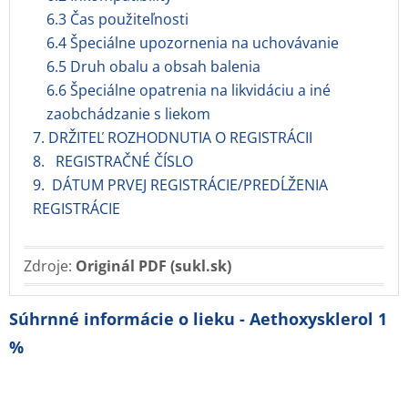
6.3 Čas použiteľnosti
6.4 Špeciálne upozornenia na uchovávanie
6.5 Druh obalu a obsah balenia
6.6 Špeciálne opatrenia na likvidáciu a iné
zaobchádzanie s liekom
7. DRŽITEĽ ROZHODNUTIA O REGISTRÁCII
8. REGISTRAČNÉ ČÍSLO
9. DÁTUM PRVEJ REGISTRÁCIE/PREDĹŽENIA
REGISTRÁCIE
Zdroje:
Originál PDF (sukl.sk)
Súhrnné informácie o lieku - Aethoxysklerol 1
%