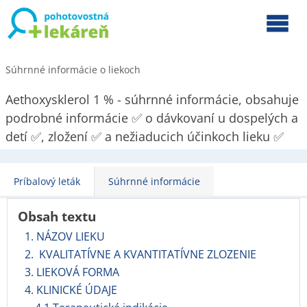
Súhrnné informácie o liekoch
Aethoxysklerol 1 % - súhrnné informácie, obsahuje
podrobné informácie ✅ o dávkovaní u dospelých a
detí ✅, zložení ✅ a nežiaducich účinkoch lieku ✅
Príbalový leták
Súhrnné informácie
Obsah textu
1. NÁZOV LIEKU
2. KVALITATÍVNE A KVANTITATÍVNE ZLOZENIE
3. LIEKOVÁ FORMA
4. KLINICKÉ ÚDAJE