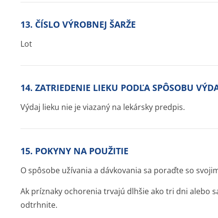
13. ČÍSLO VÝROBNEJ ŠARŽE
Lot
14. ZATRIEDENIE LIEKU PODĽA SPÔSOBU VÝD
Výdaj lieku nie je viazaný na lekársky predpis.
15. POKYNY NA POUŽITIE
O spôsobe užívania a dávkovania sa poraďte so svoji
Ak príznaky ochorenia trvajú dlhšie ako tri dni alebo s
odtrhnite.