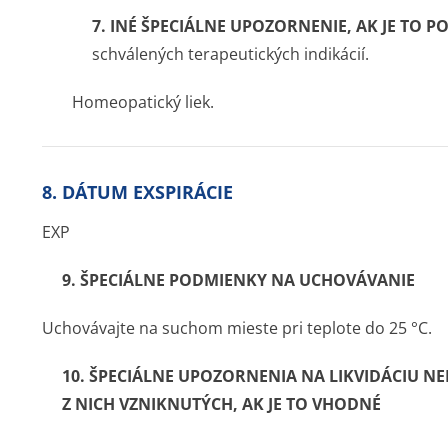
7. INÉ ŠPECIÁLNE UPOZORNENIE, AK JE TO 
schválených terapeutických indikácií.
Homeopatický liek.
8. DÁTUM EXSPIRÁCIE
EXP
9. ŠPECIÁLNE PODMIENKY NA UCHOVÁVANIE
Uchovávajte na suchom mieste pri teplote do 25 °C.
10. ŠPECIÁLNE UPOZORNENIA NA LIKVIDÁCIU N
Z NICH VZNIKNUTÝCH, AK JE TO VHODNÉ