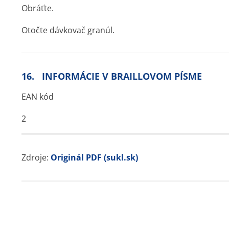
Obráťte.
Otočte dávkovač granúl.
16. INFORMÁCIE V BRAILLOVOM PÍSME
EAN kód
2
Zdroje:
Originál PDF (sukl.sk)