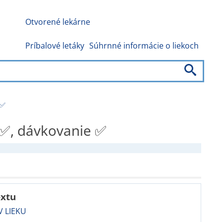
Otvorené lekárne
Príbalové letáky
Súhrnné informácie o liekoch
 ✅
 ✅, dávkovanie ✅
extu
 LIEKU