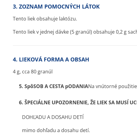
3. ZOZNAM POMOCNÝCH LÁTOK
Tento liek obsahuje laktózu.
Tento liek v jednej dávke (5 granúl) obsahuje 0,2 g sac
4. LIEKOVÁ FORMA A OBSAH
4 g, cca 80 granúl
5.
SpôSOB A CESTA pODANIA
Na vnútorné použitie
6.
ŠPECIÁLNE UPOZORNENIE, ŽE LIEK SA MUSÍ 
DOHĽADU A DOSAHU DETÍ
mimo dohľadu a dosahu detí.