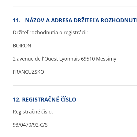
11. NÁZOV A ADRESA DRŽITEĽA ROZHODNUTI
Držiteľ rozhodnutia o registrácii:
BOIRON
2 avenue de l'Ouest Lyonnais 69510 Messimy
FRANCÚZSKO
12. REGISTRAČNÉ ČÍSLO
Registračné číslo:
93/0470/92-C/S