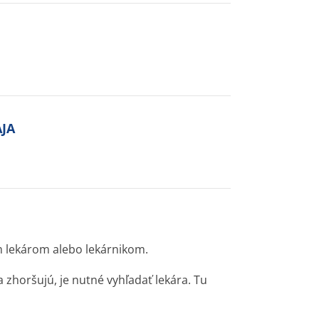
AJA
m lekárom alebo lekárnikom.
a zhoršujú, je nutné vyhľadať lekára. Tu