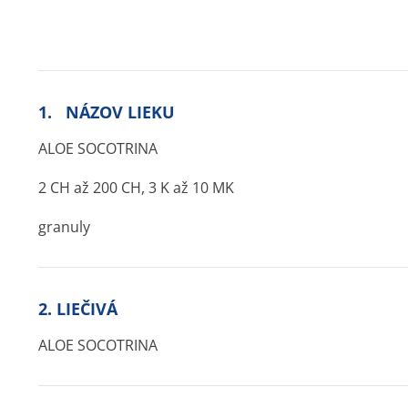
1. NÁZOV LIEKU
ALOE SOCOTRINA
2 CH až 200 CH, 3 K až 10 MK
granuly
2. LIEČIVÁ
ALOE SOCOTRINA