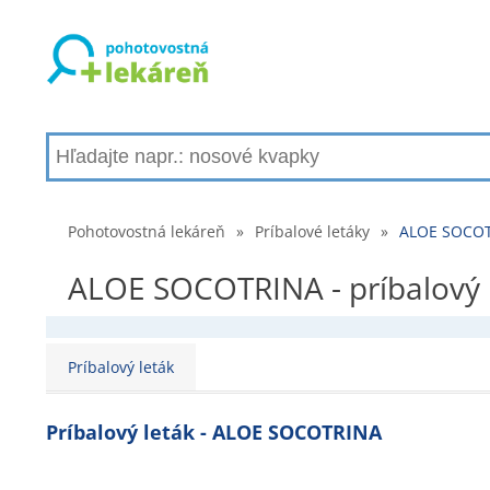
Pohotovostná lekáreň
»
Príbalové letáky
»
ALOE SOCOTR
ALOE SOCOTRINA - príbalový l
Príbalový leták
Príbalový leták - ALOE SOCOTRINA