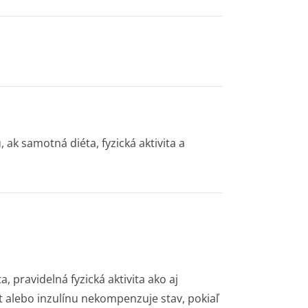
, ak samotná diéta, fyzická aktivita a
 pravidelná fyzická aktivita ako aj
t alebo inzulínu nekompenzuje stav, pokiaľ