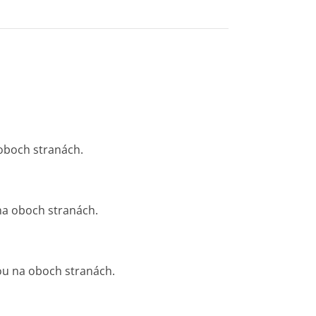
 oboch stranách.
 na oboch stranách.
ou na oboch stranách.