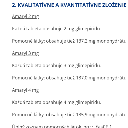
2. KVALITATÍVNE A KVANTITATÍVNE ZLOŽENIE
Amaryl 2 mg
Každá tableta obsahuje 2 mg glimepiridu.
Pomocné látky: obsahuje tiež 137,2 mg monohydrátu l
Amaryl 3 mg
Každá tableta obsahuje 3 mg glimepiridu.
Pomocné látky: obsahuje tiež 137,0 mg monohydrátu l
Amaryl 4 mg
Každá tableta obsahuje 4 mg glimepiridu.
Pomocné látky: obsahuje tiež 135,9 mg monohydrátu l
Úplný zoznam pomocných látok, pozri časť 6.1.