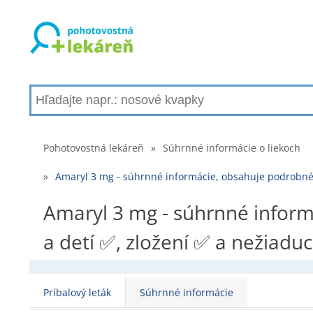
Pohotovostná lekáreň
»
Súhrnné informácie o liekoch
»
Amaryl 3 mg - súhrnné informácie, obsahuje podrobné 
Amaryl 3 mg - súhrnné inform
a detí ✅, zložení ✅ a nežiadu
Príbalový leták
Súhrnné informácie