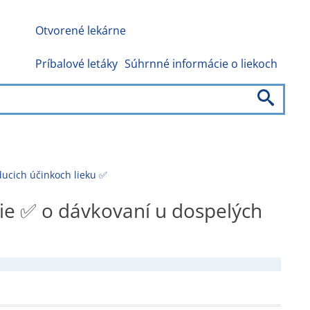
Otvorené lekárne
Príbalové letáky
Súhrnné informácie o liekoch
ducich účinkoch lieku ✅
ie ✅ o dávkovaní u dospelých