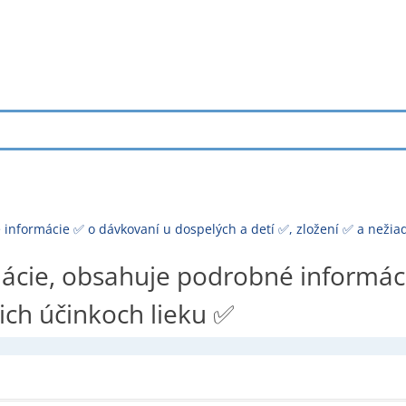
informácie ✅ o dávkovaní u dospelých a detí ✅, zložení ✅ a nežia
ácie, obsahuje podrobné informác
cich účinkoch lieku ✅