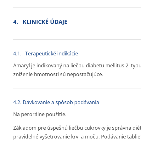
4. KLINICKÉ ÚDAJE
4.1. Terapeutické indikácie
Amaryl je indikovaný na liečbu diabetu mellitus 2. typu
zníženie hmotnosti sú nepostačujúce.
4.2. Dávkovanie a spôsob podávania
Na perorálne použitie.
Základom pre úspešnú liečbu cukrovky je správna diéta,
pravidelné vyšetrovanie krvi a moču. Podávanie tablie