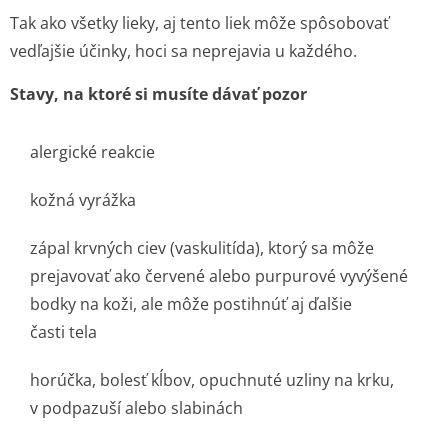
Tak ako všetky lieky, aj tento liek môže spôsobovať
vedľajšie účinky, hoci sa neprejavia u každého.
Stavy, na ktoré si musíte dávať pozor
alergické reakcie
kožná vyrážka
zápal krvných ciev (vaskulitída), ktorý sa môže
prejavovať ako červené alebo purpurové vyvýšené
bodky na koži, ale môže postihnúť aj ďalšie
časti tela
horúčka, bolesť kĺbov, opuchnuté uzliny na krku,
v podpazuší alebo slabinách