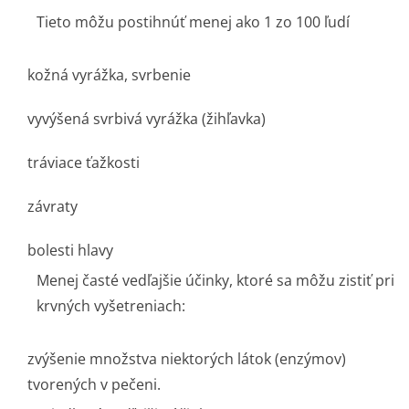
Tieto môžu postihnúť menej ako 1 zo 100 ľudí
kožná vyrážka, svrbenie
vyvýšená svrbivá vyrážka (žihľavka)
tráviace ťažkosti
závraty
bolesti hlavy
Menej časté vedľajšie účinky, ktoré sa môžu zistiť pri
krvných vyšetreniach:
zvýšenie množstva niektorých látok (enzýmov)
tvorených v pečeni.