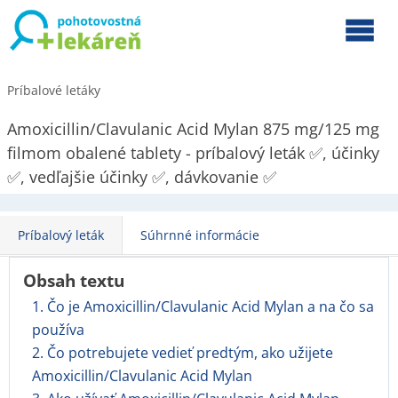
Príbalové letáky
Amoxicillin/Clavulanic Acid Mylan 875 mg/125 mg
filmom obalené tablety - príbalový leták ✅, účinky
✅, vedľajšie účinky ✅, dávkovanie ✅
Príbalový leták
Súhrnné informácie
Obsah textu
1. Čo je Amoxicillin/Clavulanic Acid Mylan a na čo sa
používa
2. Čo potrebujete vedieť predtým, ako užijete
Amoxicillin/Clavulanic Acid Mylan