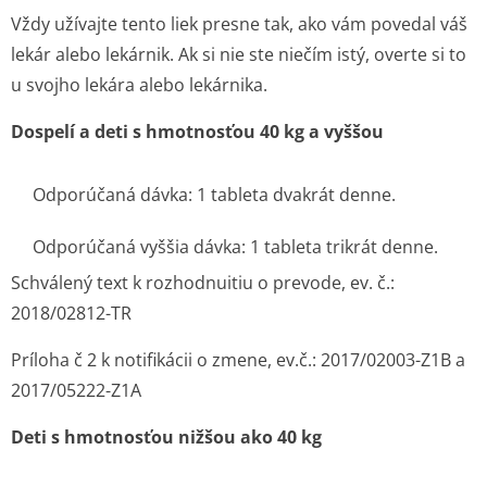
Vždy užívajte tento liek presne tak, ako vám povedal váš
lekár alebo lekárnik. Ak si nie ste niečím istý, overte si to
u svojho lekára alebo lekárnika.
Dospelí a deti s hmotnosťou 40 kg a vyššou
Odporúčaná dávka: 1 tableta dvakrát denne.
Odporúčaná vyššia dávka: 1 tableta trikrát denne.
Schválený text k rozhodnuitiu o prevode, ev. č.:
2018/02812-TR
Príloha č 2 k notifikácii o zmene, ev.č.: 2017/02003-Z1B a
2017/05222-Z1A
Deti s hmotnosťou nižšou ako 40 kg