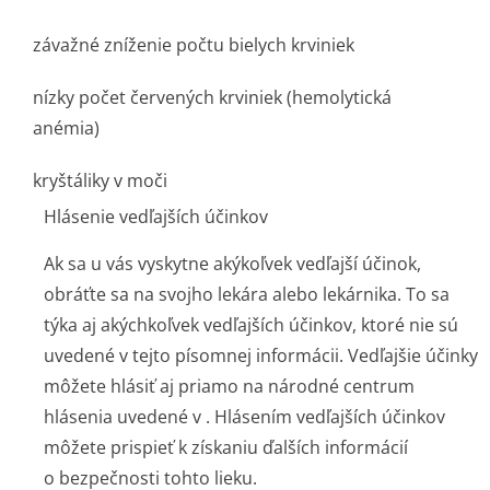
závažné zníženie počtu bielych krviniek
nízky počet červených krviniek (hemolytická
anémia)
kryštáliky v moči
Hlásenie vedľajších účinkov
Ak sa u vás vyskytne akýkoľvek vedľajší účinok,
obráťte sa na svojho lekára alebo lekárnika. To sa
týka aj akýchkoľvek vedľajších účinkov, ktoré nie sú
uvedené v tejto písomnej informácii. Vedľajšie účinky
môžete hlásiť aj priamo na národné centrum
hlásenia uvedené v . Hlásením vedľajších účinkov
môžete prispieť k získaniu ďalších informácií
o bezpečnosti tohto lieku.