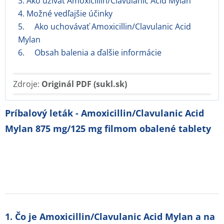
3. Ako užívať Amoxicillin/Clavulanic Acid Mylan
4. Možné vedľajšie účinky
5. Ako uchovávať Amoxicillin/Clavulanic Acid
Mylan
6. Obsah balenia a ďalšie informácie
Zdroje:
Originál PDF (sukl.sk)
Príbalový leták - Amoxicillin/Clavulanic Acid
Mylan 875 mg/125 mg filmom obalené tablety
1. Čo je Amoxicillin/Clavulanic Acid Mylan a na