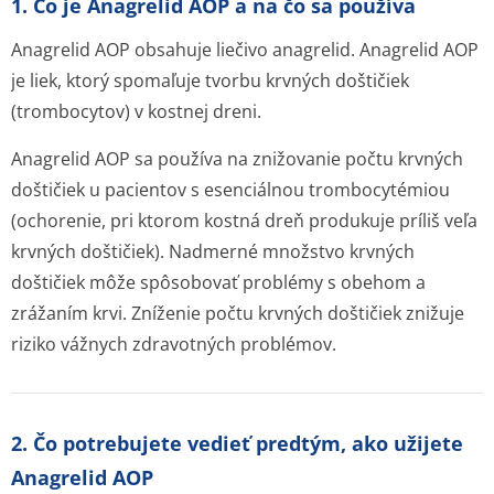
1. Čo je Anagrelid AOP a na čo sa používa
Anagrelid AOP obsahuje liečivo anagrelid. Anagrelid AOP
je liek, ktorý spomaľuje tvorbu krvných doštičiek
(trombocytov) v kostnej dreni.
Anagrelid AOP sa používa na znižovanie počtu krvných
doštičiek u pacientov s esenciálnou trombocytémiou
(ochorenie, pri ktorom kostná dreň produkuje príliš veľa
krvných doštičiek). Nadmerné množstvo krvných
doštičiek môže spôsobovať problémy s obehom a
zrážaním krvi. Zníženie počtu krvných doštičiek znižuje
riziko vážnych zdravotných problémov.
2. Čo potrebujete vedieť predtým, ako užijete
Anagrelid AOP