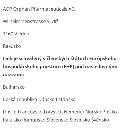
AOP Orphan Pharmaceuticals AG
Wilhelminenstrasse 91/IIf
1160 Viedeň
Rakúsko
Liek je schválený v členských štátoch Európskeho
hospodárskeho priestoru (EHP) pod nasledovnými
názvami:
Bulharsko
Česká republika Dánsko Estónsko
Fínsko Francúzsko Lotyšsko Nemecko Nórsko Poľsko
Rakúsko Rumunsko Slovensko Slovinsko Švédsko