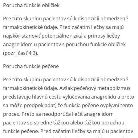
Porucha funkcie obličiek
Pre túto skupinu pacientov sú k dispozícii obmedzené
farmakokinetické údaje. Pred začatím liečby sa majú
najskôr stanoviť potenciálne riziká a prínosy liečby
anagrelidom u pacientov s poruchou funkcie obličiek
(pozri časť 4.3).
Porucha funkcie pečene
Pre túto skupinu pacientov sú k dispozícii obmedzené
farmakokinetické údaje. Avšak pečeňový metabolizmus
predstavuje hlavnú cestu vylučovania anagrelidu a preto
sa môže predpokladať, že funkcia pečene ovplyvní tento
proces. Preto sa neodporúča liečiť anagrelidom
pacientov so stredne ťažkou alebo ťažkou poruchou
funkcie pečene
.
Pred začatím liečby sa majú u pacientov