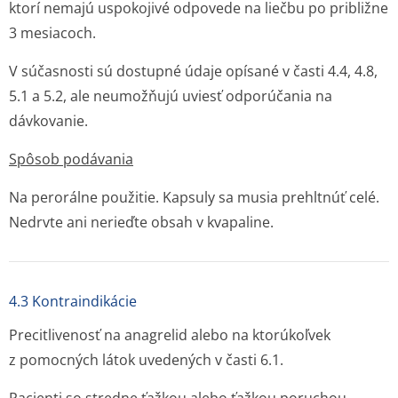
ktorí nemajú uspokojivé odpovede na liečbu po približne
3 mesiacoch.
V súčasnosti sú dostupné údaje opísané v časti 4.4, 4.8,
5.1 a 5.2, ale neumožňujú uviesť odporúčania na
dávkovanie.
Spôsob podávania
Na perorálne použitie. Kapsuly sa musia prehltnúť celé.
Nedrvte ani nerieďte obsah v kvapaline.
4.3 Kontraindikácie
Precitlivenosť na anagrelid alebo na ktorúkoľvek
z pomocných látok uvedených v časti 6.1.