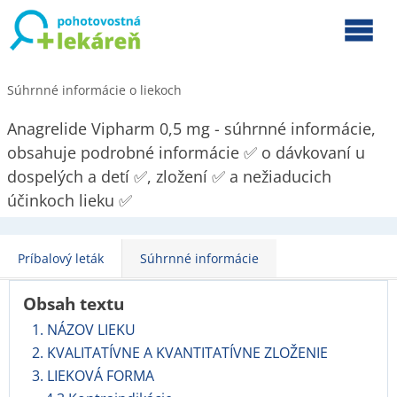
Súhrnné informácie o liekoch
Anagrelide Vipharm 0,5 mg - súhrnné informácie,
obsahuje podrobné informácie ✅ o dávkovaní u
dospelých a detí ✅, zložení ✅ a nežiaducich
účinkoch lieku ✅
Príbalový leták
Súhrnné informácie
Obsah textu
1. NÁZOV LIEKU
2. KVALITATÍVNE A KVANTITATÍVNE ZLOŽENIE
3. LIEKOVÁ FORMA