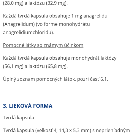
(28,0 mg) a laktózu (32,9 mg).
Každá tvrdá kapsula obsahuje 1 mg anagrelidu
(Anagrelidum)
(vo forme monohydrátu
anagrelídiumchlo­ridu).
Pomocné látky so známym účinkom
Každá tvrdá kapsula obsahuje monohydrát laktózy
(56,1 mg) a laktózu (65,8 mg).
Úplný zoznam pomocných látok, pozri časť 6.1.
3. LIEKOVÁ FORMA
Tvrdá kapsula.
Tvrdá kapsula (veľkosť 4; 14,3 × 5,3 mm) s nepriehľadným