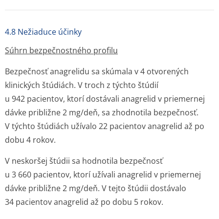
4.8 Nežiaduce účinky
Súhrn bezpečnostného profilu
Bezpečnosť anagrelidu sa skúmala v 4 otvorených
klinických štúdiách. V troch z týchto štúdií
u 942 pacientov, ktorí dostávali anagrelid v priemernej
dávke približne 2 mg/deň, sa zhodnotila bezpečnosť.
V týchto štúdiách užívalo 22 pacientov anagrelid až po
dobu 4 rokov.
V neskoršej štúdii sa hodnotila bezpečnosť
u 3 660 pacientov, ktorí užívali anagrelid v priemernej
dávke približne 2 mg/deň. V tejto štúdii dostávalo
34 pacientov anagrelid až po dobu 5 rokov.