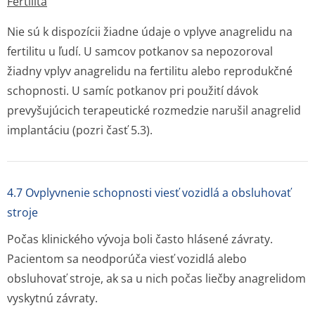
Fertilita
Nie sú k dispozícii žiadne údaje o vplyve anagrelidu na
fertilitu u ľudí. U samcov potkanov sa nepozoroval
žiadny vplyv anagrelidu na fertilitu alebo reprodukčné
schopnosti. U samíc potkanov pri použití dávok
prevyšujúcich terapeutické rozmedzie narušil anagrelid
implantáciu (pozri časť 5.3).
4.7 Ovplyvnenie schopnosti viesť vozidlá a obsluhovať
stroje
Počas klinického vývoja boli často hlásené závraty.
Pacientom sa neodporúča viesť vozidlá alebo
obsluhovať stroje, ak sa u nich počas liečby anagrelidom
vyskytnú závraty.