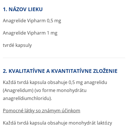
1. NÁZOV LIEKU
Anagrelide Vipharm 0,5 mg
Anagrelide Vipharm 1 mg
tvrdé kapsuly
2. KVALITATÍVNE A KVANTITATÍVNE ZLOŽENIE
Každá tvrdá kapsula obsahuje 0,5 mg anagrelidu
(
Anagrelidum
) (vo forme monohydrátu
anagrelídiumchlo­ridu).
Pomocné látky so známym účinkom
Každá tvrdá kapsula obsahuje monohydrát laktózy