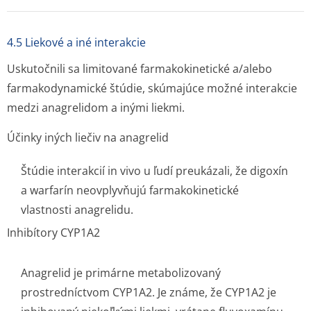
4.5 Liekové a iné interakcie
Uskutočnili sa limitované farmakokinetické a/alebo
farmakodynamické štúdie, skúmajúce možné interakcie
medzi anagrelidom a inými liekmi.
Účinky iných liečiv na anagrelid
Štúdie interakcií in vivo u ľudí preukázali, že digoxín
a warfarín neovplyvňujú farmakokinetické
vlastnosti anagrelidu.
Inhibítory CYP1A2
Anagrelid je primárne metabolizovaný
prostredníctvom CYP1A2. Je známe, že CYP1A2 je