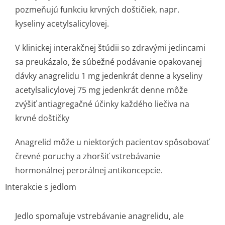
pozmeňujú funkciu krvných doštičiek, napr.
kyseliny acetylsalicylovej.
V klinickej interakčnej štúdii so zdravými jedincami
sa preukázalo, že súbežné podávanie opakovanej
dávky anagrelidu 1 mg jedenkrát denne a kyseliny
acetylsalicylovej 75 mg jedenkrát denne môže
zvýšiť antiagregačné účinky každého liečiva na
krvné doštičky
Anagrelid môže u niektorých pacientov spôsobovať
črevné poruchy a zhoršiť vstrebávanie
hormonálnej perorálnej antikoncepcie.
Interakcie s jedlom
Jedlo spomaľuje vstrebávanie anagrelidu, ale