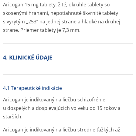
Aricogan 15 mg tablety: žlté, okrúhle tablety so
skosenými hranami, nepotiahnuté škvrnité tablety
s vyrytým „253“ na jednej strane a hladké na druhej
strane. Priemer tablety je 7,3 mm.
4. KLINICKÉ ÚDAJE
4.1 Terapeutické indikácie
Aricogan je indikovaný na liečbu schizofrénie
u dospelých a dospievajúcich vo veku od 15 rokov a
starších.
Aricogan je indikovaný na liečbu stredne ťažkých až