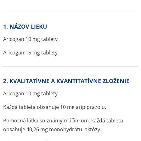
1. NÁZOV LIEKU
Aricogan 10 mg tablety
Aricogan 15 mg tablety
2. KVALITATÍVNE A KVANTITATÍVNE ZLOŽENIE
Aricogan 10 mg tablety
Každá tableta obsahuje 10 mg aripiprazolu.
Pomocná látka so známym účinkom
: každá tableta
obsahuje 40,26 mg monohydrátu laktózy.