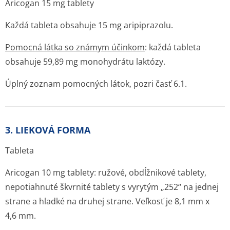
Aricogan 15 mg tablety
Každá tableta obsahuje 15 mg aripiprazolu.
Pomocná látka so známym účinkom
: každá tableta
obsahuje 59,89 mg monohydrátu laktózy.
Úplný zoznam pomocných látok, pozri časť 6.1.
3. LIEKOVÁ FORMA
Tableta
Aricogan 10 mg tablety: ružové, obdĺžnikové tablety,
nepotiahnuté škvrnité tablety s vyrytým „252“ na jednej
strane a hladké na druhej strane. Veľkosť je 8,1 mm x
4,6 mm.