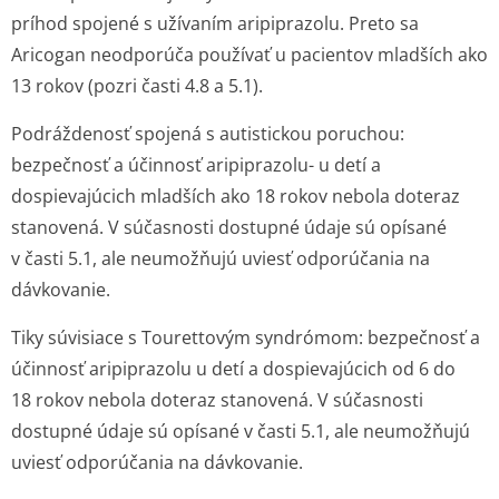
príhod spojené s užívaním aripiprazolu. Preto sa
Aricogan neodporúča používať u pacientov mladších ako
13 rokov (pozri časti 4.8 a 5.1).
Podráždenosť spojená s autistickou poruchou:
bezpečnosť a účinnosť aripiprazolu- u detí a
dospievajúcich mladších ako 18 rokov nebola doteraz
stanovená. V súčasnosti dostupné údaje sú opísané
v časti 5.1, ale neumožňujú uviesť odporúčania na
dávkovanie.
Tiky súvisiace s Tourettovým syndrómom
: bezpečnosť a
účinnosť aripiprazolu u detí a dospievajúcich od 6 do
18 rokov nebola doteraz stanovená. V súčasnosti
dostupné údaje sú opísané v časti 5.1, ale neumožňujú
uviesť odporúčania na dávkovanie.