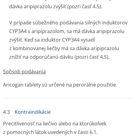
dávka aripiprazolu zvýšiť (pozri časť 4.5).
V prípade súbežného podávania silných induktorov
CYP3A4 s aripiprazolom, sa má dávka aripiprazolu
zvýšiť. Keď sa induktor CYP3A4 vysadí
z kombinovanej liečby má sa dávka aripiprazolu
znížiť na odporúčanú dávku (pozri časť 4.5).
Spôsob podávania
Aricogan tablety sú určené na perorálne použitie.
4.3 Kontraindikácie
Precitlivenosť na liečivo alebo na ktorúkoľvek
z pomocných látok uvedených v časti 6.1.