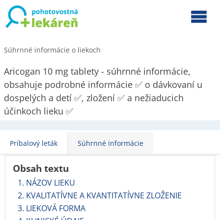
Súhrnné informácie o liekoch
Aricogan 10 mg tablety - súhrnné informácie,
obsahuje podrobné informácie ✅ o dávkovaní u
dospelých a detí ✅, zložení ✅ a nežiaducich
účinkoch lieku ✅
Príbalový leták
Súhrnné informácie
Obsah textu
1. NÁZOV LIEKU
2. KVALITATÍVNE A KVANTITATÍVNE ZLOŽENIE
3. LIEKOVÁ FORMA