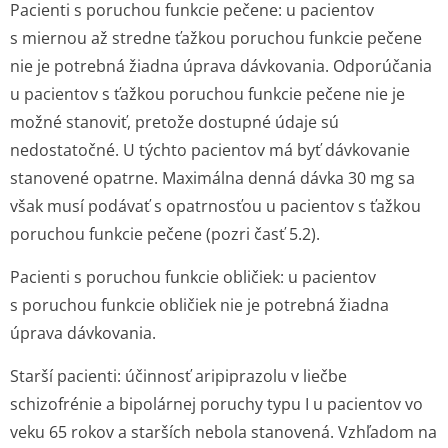
Pacienti s poruchou funkcie pečene:
u pacientov
s miernou až stredne ťažkou poruchou funkcie pečene
nie je potrebná žiadna úprava dávkovania. Odporúčania
u pacientov s ťažkou poruchou funkcie pečene nie je
možné stanoviť, pretože dostupné údaje sú
nedostatočné. U týchto pacientov má byť dávkovanie
stanovené opatrne. Maximálna denná dávka 30 mg sa
však musí podávať s opatrnosťou u pacientov s ťažkou
poruchou funkcie pečene (pozri časť 5.2).
Pacienti s poruchou funkcie obličiek:
u pacientov
s poruchou funkcie obličiek nie je potrebná žiadna
úprava dávkovania.
Starší pacienti:
účinnosť aripiprazolu v liečbe
schizofrénie a bipolárnej poruchy typu I u pacientov vo
veku 65 rokov a starších nebola stanovená. Vzhľadom na