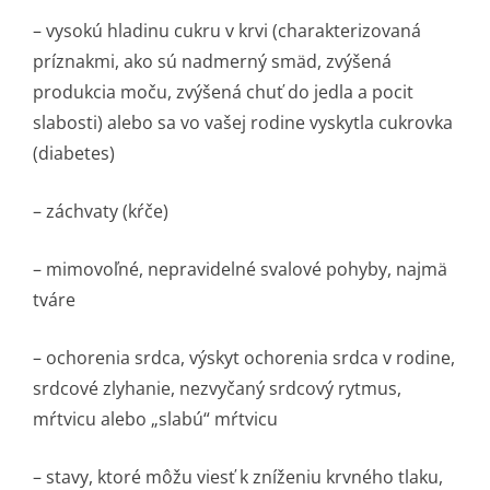
– vysokú hladinu cukru v krvi (charakterizovaná
príznakmi, ako sú nadmerný smäd, zvýšená
produkcia moču, zvýšená chuť do jedla a pocit
slabosti) alebo sa vo vašej rodine vyskytla cukrovka
(diabetes)
– záchvaty (kŕče)
– mimovoľné, nepravidelné svalové pohyby, najmä
tváre
– ochorenia srdca, výskyt ochorenia srdca v rodine,
srdcové zlyhanie, nezvyčaný srdcový rytmus,
mŕtvicu alebo „slabú“ mŕtvicu
– stavy, ktoré môžu viesť k zníženiu krvného tlaku,