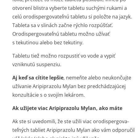
otvorení blistra vyberte tabletu suchými rukami a
celú orodispergovateľnú tabletu si položte na jazyk.
Tableta sa v slinách začne rýchlo rozpúšťať.
Orodispergovateľnú tabletu možno užívať
s tekutinou alebo bez tekutiny.
Tabletu tiež možno rozpustiť vo vode a vypiť
vzniknutú suspenziu.
Aj keď sa cítite lepšie
, nemeňte alebo neukončujte
užívanie Aripiprazolu Mylan bez predchádzajúcej
konzultácie s o svojím lekárom.
Ak užijete viac Aripiprazolu Mylan, ako máte
Ak ste si uvedomili, že ste užili viac orodispergova­
teľných tabliet Aripiprazolu Mylan ako vám odporučil