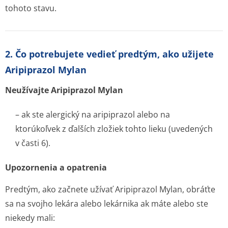
tohoto stavu.
2. Čo potrebujete vedieť predtým, ako užijete
Aripiprazol Mylan
Neužívajte Aripiprazol Mylan
– ak ste alergický na aripiprazol alebo na
ktorúkoľvek z ďalších zložiek tohto lieku (uvedených
v časti 6).
Upozornenia a opatrenia
Predtým, ako začnete užívať Aripiprazol Mylan, obráťte
sa na svojho lekára alebo lekárnika ak máte alebo ste
niekedy mali: