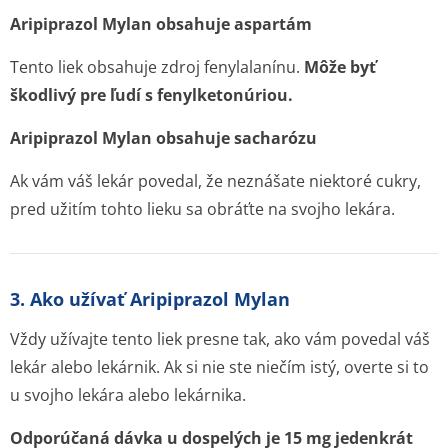
Aripiprazol Mylan obsahuje aspartám
Tento liek obsahuje zdroj fenylalanínu.
Môže byť
škodlivý pre ľudí s fenylketonúriou.
Aripiprazol Mylan obsahuje sacharózu
Ak vám váš lekár povedal, že neznášate niektoré cukry,
pred užitím tohto lieku sa obráťte na svojho lekára.
3. Ako užívať Aripiprazol Mylan
Vždy užívajte tento liek presne tak, ako vám povedal váš
lekár alebo lekárnik. Ak si nie ste niečím istý, overte si to
u svojho lekára alebo lekárnika.
Odporúčaná dávka u dospelých je 15 mg jedenkrát