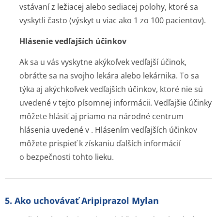
vstávaní z ležiacej alebo sediacej polohy, ktoré sa
vyskytli často (výskyt u viac ako 1 zo 100 pacientov).
Hlásenie vedľajších účinkov
Ak sa u vás vyskytne akýkoľvek vedľajší účinok,
obráťte sa na svojho lekára alebo lekárnika. To sa
týka aj akýchkoľvek vedľajších účinkov, ktoré nie sú
uvedené v tejto písomnej informácii. Vedľajšie účinky
môžete hlásiť aj priamo na národné centrum
hlásenia uvedené v . Hlásením vedľajších účinkov
môžete prispieť k získaniu ďalších informácií
o bezpečnosti tohto lieku.
5. Ako uchovávať Aripiprazol Mylan