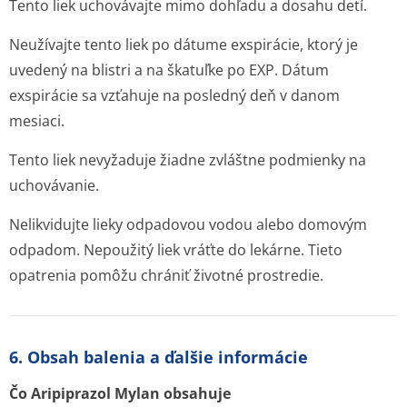
Tento liek uchovávajte mimo dohľadu a dosahu detí.
Neužívajte tento liek po dátume exspirácie, ktorý je
uvedený na blistri a na škatuľke po EXP. Dátum
exspirácie sa vzťahuje na posledný deň v danom
mesiaci.
Tento liek nevyžaduje žiadne zvláštne podmienky na
uchovávanie.
Nelikvidujte lieky odpadovou vodou alebo domovým
odpadom. Nepoužitý liek vráťte do lekárne. Tieto
opatrenia pomôžu chrániť životné prostredie.
6. Obsah balenia a ďalšie informácie
Čo Aripiprazol Mylan obsahuje