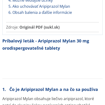
4. Možné vedľajšie účinky
5. Ako uchovávať Aripiprazol Mylan
6. Obsah balenia a ďalšie informácie
Zdroje:
Originál PDF (sukl.sk)
Príbalový leták - Aripiprazol Mylan 30 mg
orodispergovateľné tablety
1. Čo je Aripiprazol Mylan a na čo sa používa
Aripiprazol Mylan obsahuje liečivo aripiprazol, ktoré