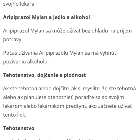
svojho lekára.
Aripiprazol Mylan a jedlo a alkohol
Aripiprazol Mylan sa môže užívať bez ohľadu na príjem
potravy.
Počas užívania Aripiprazolu Mylan sa má vyhnúť
požívaniu alkoholu.
Tehotenstvo, dojčenie a plodnosť
Ak ste tehotná alebo dojčíte, ak si myslíte, že ste tehotná
alebo ak plánujete otehotnieť, poraďte sa so svojím
lekárom alebo lekárnikom predtým, ako začnete užívať
tento liek.
Tehotenstvo