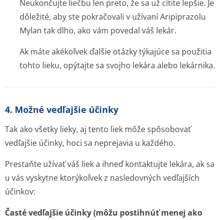
Neukončujte liečbu len preto, že sa už cítite lepšie. Je
dôležité, aby ste pokračovali v užívaní Aripiprazolu
Mylan tak dlho, ako vám povedal váš lekár.
Ak máte akékoľvek ďalšie otázky týkajúce sa použitia
tohto lieku, opýtajte sa svojho lekára alebo lekárnika.
4. Možné vedľajšie účinky
Tak ako všetky lieky, aj tento liek môže spôsobovať
vedľajšie účinky, hoci sa neprejavia u každého.
Prestaňte užívať váš liek a ihneď kontaktujte lekára, ak sa
u vás vyskytne ktorýkoľvek z nasledovných vedľajších
účinkov:
Časté vedľajšie účinky (môžu postihnúť menej ako