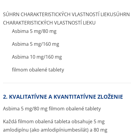
SÚHRN CHARAKTERISTICKÝCH VLASTNOSTÍ LIEKU
SÚHRN
CHARAKTERISTICKÝCH VLASTNOSTÍ LIEKU
Asbima 5 mg/80 mg
Asbima 5 mg/160 mg
Asbima 10 mg/160 mg
filmom obalené tablety
2. KVALITATÍVNE A KVANTITATÍVNE ZLOŽENIE
Asbima 5 mg/80 mg filmom obalené tablety
Každá filmom obalená tableta obsahuje 5 mg
amlodipínu (ako amlodipíniumbe­silát) a 80 mg