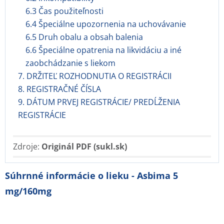
6.3 Čas použiteľnosti
6.4 Špeciálne upozornenia na uchovávanie
6.5 Druh obalu a obsah balenia
6.6 Špeciálne opatrenia na likvidáciu a iné
zaobchádzanie s liekom
7. DRŽITEĽ ROZHODNUTIA O REGISTRÁCII
8. REGISTRAČNÉ ČÍSLA
9. DÁTUM PRVEJ REGISTRÁCIE/ PREDĹŽENIA
REGISTRÁCIE
Zdroje:
Originál PDF (sukl.sk)
Súhrnné informácie o lieku - Asbima 5
mg/160mg