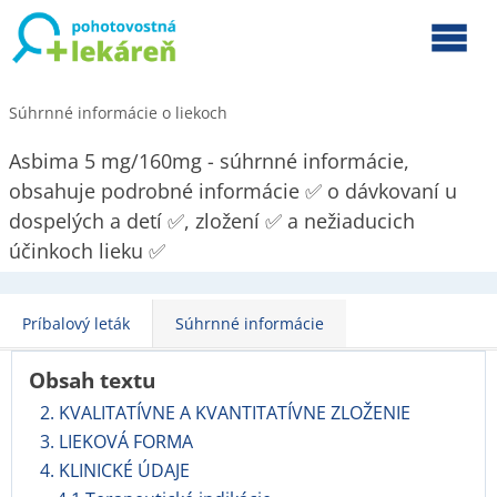
Súhrnné informácie o liekoch
Asbima 5 mg/160mg - súhrnné informácie,
obsahuje podrobné informácie ✅ o dávkovaní u
dospelých a detí ✅, zložení ✅ a nežiaducich
účinkoch lieku ✅
Príbalový leták
Súhrnné informácie
Obsah textu
2. KVALITATÍVNE A KVANTITATÍVNE ZLOŽENIE
3. LIEKOVÁ FORMA
4. KLINICKÉ ÚDAJE