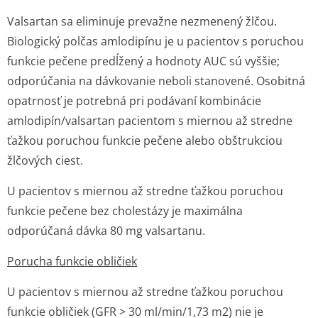
Valsartan sa eliminuje prevažne nezmenený žlčou.
Biologický polčas amlodipínu je u pacientov s poruchou
funkcie pečene predĺžený a hodnoty AUC sú vyššie;
odporúčania na dávkovanie neboli stanovené. Osobitná
opatrnosť je potrebná pri podávaní kombinácie
amlodipín/valsartan pacientom s miernou až stredne
ťažkou poruchou funkcie pečene alebo obštrukciou
žlčových ciest.
U pacientov s miernou až stredne ťažkou poruchou
funkcie pečene bez cholestázy je maximálna
odporúčaná dávka 80 mg valsartanu.
Porucha funkcie obličiek
U pacientov s miernou až stredne ťažkou poruchou
funkcie obličiek (GFR > 30 ml/min/1,73 m2) nie je