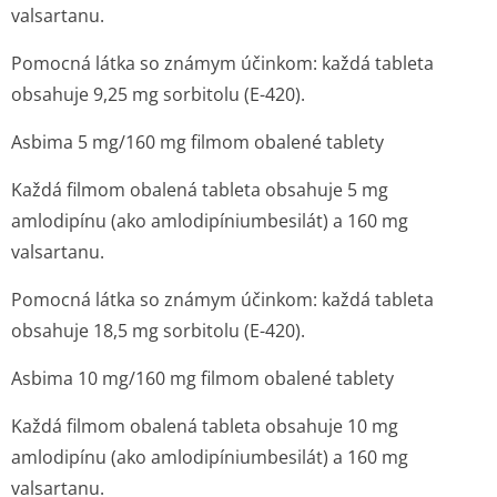
valsartanu.
Pomocná látka so známym účinkom: každá tableta
obsahuje 9,25 mg sorbitolu (E-420).
Asbima 5 mg/160 mg filmom obalené tablety
Každá filmom obalená tableta obsahuje 5 mg
amlodipínu (ako amlodipíniumbe­silát) a 160 mg
valsartanu.
Pomocná látka so známym účinkom: každá tableta
obsahuje 18,5 mg sorbitolu (E-420).
Asbima 10 mg/160 mg filmom obalené tablety
Každá filmom obalená tableta obsahuje 10 mg
amlodipínu (ako amlodipíniumbe­silát) a 160 mg
valsartanu.