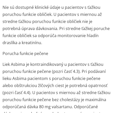
Nie sú dostupné klinické údaje u pacientov s ťažkou
poruchou funkcie obličiek. U pacientov s miernou až
stredne ťažkou poruchou funkcie obličiek nie je
potrebná úprava dávkovania. Pri stredne ťažkej poruche
funkcie obličiek sa odporúča monitorovanie hladín
draslíka a kreatinínu.
Porucha funkcie pečene
Liek Asbima je kontraindikovaný u pacientov s ťažkou
poruchou funkcie pečene (pozri časť 4.3). Pri podávaní
lieku Asbima pacientom s poruchou funkcie pečene
alebo obštrukciou žlčových ciest je potrebná opatrnosť
(pozri časť 4.4). U pacientov s miernou až stredne ťažkou
poruchou funkcie pečene bez cholestázy je maximálna
odporúčaná dávka 80 mg valsartanu. Odporúčané