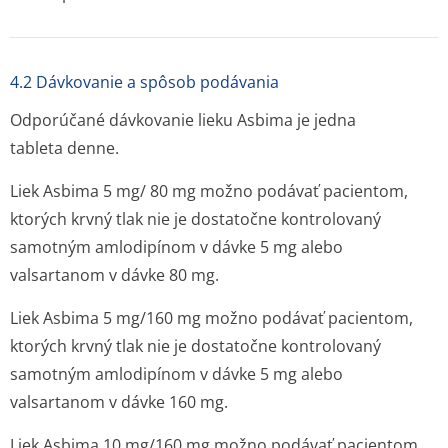
4.2 Dávkovanie a spôsob podávania
Odporúčané dávkovanie lieku Asbima je jedna
tableta denne.
Liek Asbima 5 mg/ 80 mg možno podávať pacientom,
ktorých krvný tlak nie je dostatočne kontrolovaný
samotným amlodipínom v dávke 5 mg alebo
valsartanom v dávke 80 mg.
Liek Asbima 5 mg/160 mg možno podávať pacientom,
ktorých krvný tlak nie je dostatočne kontrolovaný
samotným amlodipínom v dávke 5 mg alebo
valsartanom v dávke 160 mg.
Liek Asbima 10 mg/160 mg možno podávať pacientom,