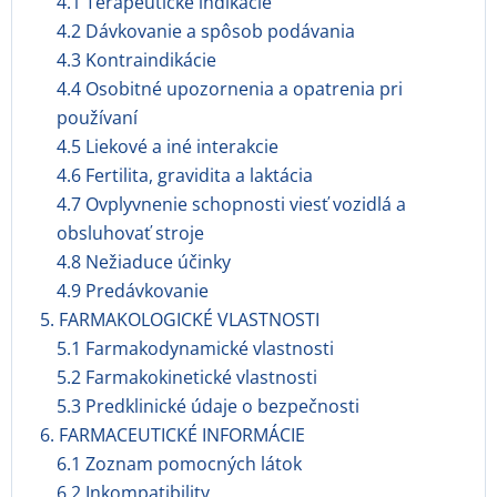
4.1 Terapeutické indikácie
4.2 Dávkovanie a spôsob podávania
4.3 Kontraindikácie
4.4 Osobitné upozornenia a opatrenia pri
používaní
4.5 Liekové a iné interakcie
4.6 Fertilita, gravidita a laktácia
4.7 Ovplyvnenie schopnosti viesť vozidlá a
obsluhovať stroje
4.8 Nežiaduce účinky
4.9 Predávkovanie
5. FARMAKOLOGICKÉ VLASTNOSTI
5.1 Farmakodynamické vlastnosti
5.2 Farmakokinetické vlastnosti
5.3 Predklinické údaje o bezpečnosti
6. FARMACEUTICKÉ INFORMÁCIE
6.1 Zoznam pomocných látok
6.2 Inkompatibility