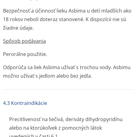
Bezpečnosť a účinnosť lieku Asbima u detí mladších ako
18 rokov neboli doteraz stanovené. K dispozícii nie sú
žiadne údaje.
Spôsob podávania
Perorálne použitie.
Odporúča sa liek Asbima užívať s trochou vody. Asbimu
možno užívať s jedlom alebo bez jedla.
4.3 Kontraindikácie
Precitlivenosť na liečivá, deriváty dihydropyridínu
alebo na ktorúkoľvek z pomocných látok
uvedených v časti 6.1.