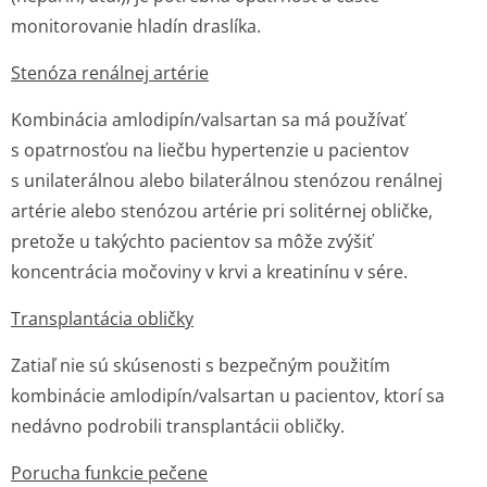
monitorovanie hladín draslíka.
Stenóza renálnej artérie
Kombinácia amlodipín/valsartan sa má používať
s opatrnosťou na liečbu hypertenzie u pacientov
s unilaterálnou alebo bilaterálnou stenózou renálnej
artérie alebo stenózou artérie pri solitérnej obličke,
pretože u takýchto pacientov sa môže zvýšiť
koncentrácia močoviny v krvi a kreatinínu v sére.
Transplantácia obličky
Zatiaľ nie sú skúsenosti s bezpečným použitím
kombinácie amlodipín/valsartan u pacientov, ktorí sa
nedávno podrobili transplantácii obličky.
Porucha funkcie pečene