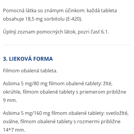
Pomocná látka so známym účinkom: každá tableta
obsahuje 18,5 mg sorbitolu (E-420).
Úplný zoznam pomocných látok, pozri časť 6.1.
3. LIEKOVÁ FORMA
Filmom obalená tableta.
Asbima 5 mg/80 mg filmom obalené tablety: žlté,
okrúhle, filmom obalené tablety s priemerom približne
9 mm.
Asbima 5 mg/160 mg filmom obalené tablety: svetložlté,
oválne, filmom obalené tablety s rozmermi približne
14*7 mm.