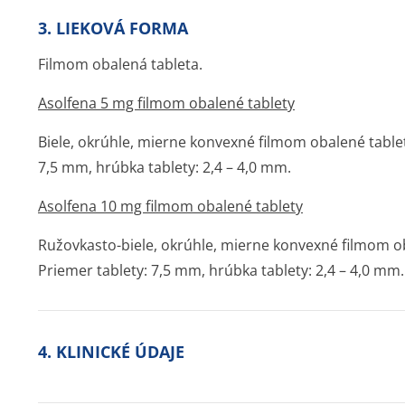
3. LIEKOVÁ FORMA
Filmom obalená tableta.
Asolfena 5 mg filmom obalené tablety
Biele, okrúhle, mierne konvexné filmom obalené table
7,5 mm, hrúbka tablety: 2,4 – 4,0 mm.
Asolfena 10 mg filmom obalené tablety
Ružovkasto-biele, okrúhle, mierne konvexné filmom o
Priemer tablety: 7,5 mm, hrúbka tablety: 2,4 – 4,0 mm.
4. KLINICKÉ ÚDAJE