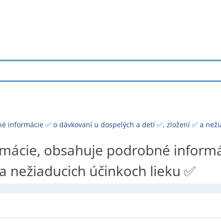
é informácie ✅ o dávkovaní u dospelých a detí ✅, zložení ✅ a neži
rmácie, obsahuje podrobné inform
 a nežiaducich účinkoch lieku ✅