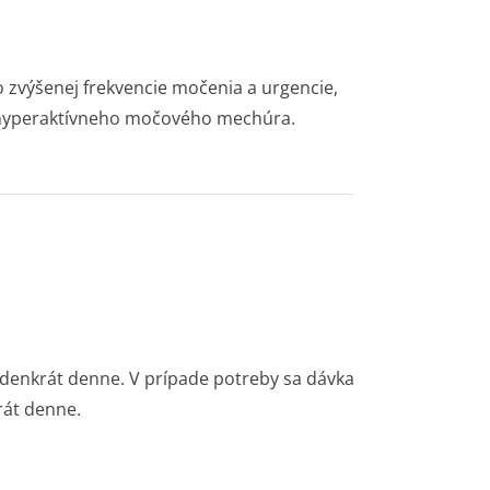
 zvýšenej frekvencie močenia a urgencie,
 hyperaktívneho močového mechúra.
edenkrát denne. V prípade potreby sa dávka
rát denne.