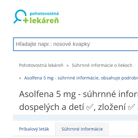
Pohotovostná lekáreň
»
Súhrnné informácie o liekoch
»
Asolfena 5 mg - súhrnné informácie, obsahuje podrobn
Asolfena 5 mg - súhrnné info
dospelých a detí ✅, zložení ✅
Príbalový leták
Súhrnné informácie