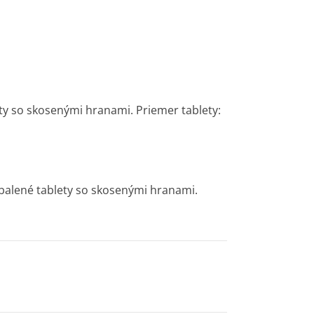
ty so skosenými hranami. Priemer tablety:
balené tablety so skosenými hranami.