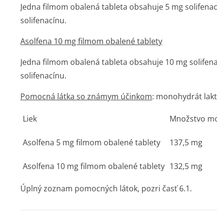
Jedna filmom obalená tableta obsahuje 5 mg solifena
solifenacínu.
Asolfena 10 mg filmom obalené tablety
Jedna filmom obalená tableta obsahuje 10 mg solifen
solifenacínu.
Pomocná látka so známym účinkom
: monohydrát lakt
Liek
Množstvo mo
Asolfena 5 mg filmom obalené tablety
137,5 mg
Asolfena 10 mg filmom obalené tablety
132,5 mg
Úplný zoznam pomocných látok, pozri časť 6.1.