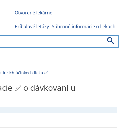
Otvorené lekárne
Príbalové letáky
Súhrnné informácie o liekoch
aducich účinkoch lieku ✅
ácie ✅ o dávkovaní u