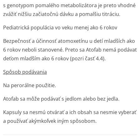
s genotypom pomalého metabolizátora je preto vhodné
zvážiť nižšiu začiatočnú dávku a pomalšiu titráciu.
Pediatrická populácia vo veku menej ako 6 rokov
Bezpečnosť a účinnosť atomoxetínu u detí mladších ako
6 rokov neboli stanovené. Preto sa Atofab nemá podávať
deťom mladším ako 6 rokov (pozri časť 4.4).
Spôsob podávania
Na perorálne použitie.
Atofab sa môže podávať s jedlom alebo bez jedla.
Kapsuly sa nesmú otvárať a ich obsah sa nesmie vyberať
a používať akýmkoľvek iným spôsobom.