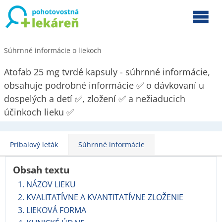
Súhrnné informácie o liekoch
Atofab 25 mg tvrdé kapsuly - súhrnné informácie,
obsahuje podrobné informácie ✅ o dávkovaní u
dospelých a detí ✅, zložení ✅ a nežiaducich
účinkoch lieku ✅
Príbalový leták
Súhrnné informácie
Obsah textu
1. NÁZOV LIEKU
2. KVALITATÍVNE A KVANTITATÍVNE ZLOŽENIE
3. LIEKOVÁ FORMA