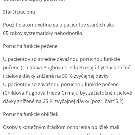
Starší pacienti
Použitie atomoxetínu sa u pacientov starších ako
65 rokov systematicky nehodnotilo.
Porucha funkcie pečene
U pacientov so stredne závažnou poruchou funkcie
pečene (Childova-Pughova trieda B) majú byť začiatočné
i cieľové dávky znížené na 50 % zvyčajnej dávky.
U pacientov so závažnou poruchou funkcie pečene
(Childova-Pughova trieda C) majú byť začiatočné i cieľové
dávky znížené na 25 % zvyčajnej dávky (pozri časť 5.2).
Porucha funkcie obličiek
Osoby s konečným štádiom ochorenia obličiek mali