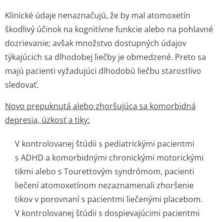
Klinické údaje nenaznačujú, že by mal atomoxetín
škodlivý účinok na kognitívne funkcie alebo na pohlavné
dozrievanie; avšak množstvo dostupných údajov
týkajúcich sa dlhodobej liečby je obmedzené. Preto sa
majú pacienti vyžadujúci dlhodobú liečbu starostlivo
sledovať.
Novo prepuknutá alebo zhoršujúca sa komorbidná
depresia, úzkosť a tiky:
V kontrolovanej štúdii s pediatrickými pacientmi
s ADHD a komorbidnými chronickými motorickými
tikmi alebo s Tourettovým syndrómom, pacienti
liečení atomoxetínom nezaznamenali zhoršenie
tikov v porovnaní s pacientmi liečenými placebom.
V kontrolovanej štúdii s dospievajúcimi pacientmi