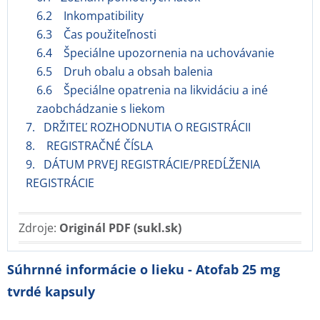
6.2 Inkompatibility
6.3 Čas použiteľnosti
6.4 Špeciálne upozornenia na uchovávanie
6.5 Druh obalu a obsah balenia
6.6 Špeciálne opatrenia na likvidáciu a iné
zaobchádzanie s liekom
7. DRŽITEĽ ROZHODNUTIA O REGISTRÁCII
8. REGISTRAČNÉ ČÍSLA
9. DÁTUM PRVEJ REGISTRÁCIE/PREDĹŽENIA
REGISTRÁCIE
Zdroje:
Originál PDF (sukl.sk)
Súhrnné informácie o lieku - Atofab 25 mg
tvrdé kapsuly