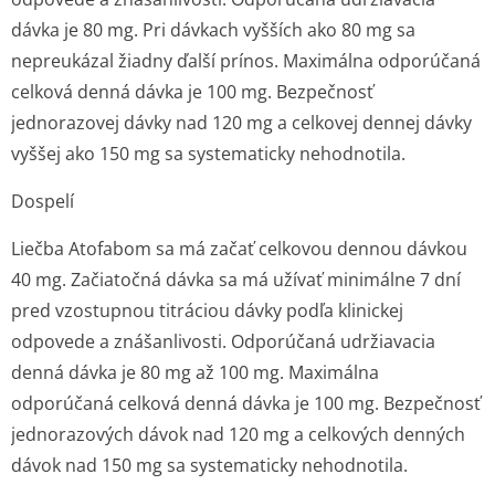
dávka je 80 mg. Pri dávkach vyšších ako 80 mg sa
nepreukázal žiadny ďalší prínos. Maximálna odporúčaná
celková denná dávka je 100 mg. Bezpečnosť
jednorazovej dávky nad 120 mg a celkovej dennej dávky
vyššej ako 150 mg sa systematicky nehodnotila.
Dospelí
Liečba Atofabom sa má začať celkovou dennou dávkou
40 mg. Začiatočná dávka sa má užívať minimálne 7 dní
pred vzostupnou titráciou dávky podľa klinickej
odpovede a znášanlivosti. Odporúčaná udržiavacia
denná dávka je 80 mg až 100 mg. Maximálna
odporúčaná celková denná dávka je 100 mg. Bezpečnosť
jednorazových dávok nad 120 mg a celkových denných
dávok nad 150 mg sa systematicky nehodnotila.