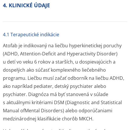
4. KLINICKÉ ÚDAJE
4.1 Terapeutické indikácie
Atofab je indikovaný na liečbu hyperkinetickej poruchy
(ADHD, Attention-Deficit and Hyperactivity Disorder)
u detí vo veku 6 rokov a starších, u dospievajúcich a
dospelých ako súčasť komplexného liečebného
programu. Liečbu musí začať odborník na liečbu ADHD,
ako napríklad pediater, detský psychiater alebo
psychiater. Diagnóza má byť stanovená v súlade
s aktuálnymi kritériami DSM (Diagnostic and Statistical
Manual ofMental Disorders) alebo odporúčaniami
medzinárodnej klasifikácie chorôb MKCH.