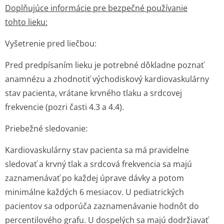
Doplňujúce informácie pre bezpečné používanie
tohto lieku:
Vyšetrenie pred liečbou:
Pred predpísaním lieku je potrebné dôkladne poznať
anamnézu a zhodnotiť východiskový kardiovaskulárny
stav pacienta, vrátane krvného tlaku a srdcovej
frekvencie (pozri časti 4.3 a 4.4).
Priebežné sledovanie:
Kardiovaskulárny stav pacienta sa má pravidelne
sledovať a krvný tlak a srdcová frekvencia sa majú
zaznamenávať po každej úprave dávky a potom
minimálne každých 6 mesiacov. U pediatrických
pacientov sa odporúča zaznamenávanie hodnôt do
percentilového grafu. U dospelých sa majú dodržiavať