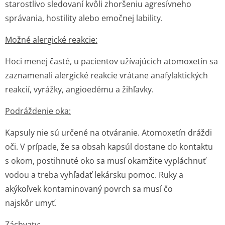
starostlivo sledovaní kvôli zhoršeniu agresívneho
správania, hostility alebo emočnej lability.
Možné alergické reakcie:
Hoci menej časté, u pacientov užívajúcich atomoxetín sa
zaznamenali alergické reakcie vrátane anafylaktických
reakcií, vyrážky, angioedému a žihľavky.
Podráždenie oka:
Kapsuly nie sú určené na otváranie. Atomoxetín dráždi
oči. V prípade, že sa obsah kapsúl dostane do kontaktu
s okom, postihnuté oko sa musí okamžite vypláchnuť
vodou a treba vyhľadať lekársku pomoc. Ruky a
akýkoľvek kontaminovaný povrch sa musí čo
najskôr umyť.
Záchvaty: