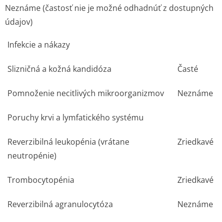
Neznáme (častosť nie je možné odhadnúť z dostupných
údajov)
Infekcie a nákazy
Slizničná a kožná kandidóza
Časté
Pomnoženie necitlivých mikroorganizmov
Neznáme
Poruchy krvi a lymfatického systému
Reverzibilná leukopénia (vrátane
Zriedkavé
neutropénie)
Trombocytopénia
Zriedkavé
Reverzibilná agranulocytóza
Neznáme