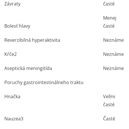
Závraty
časté
Menej
Bolesť hlavy
časté
Reverzibilná hyperaktivita
Neznáme
Kŕče
2
Neznáme
Aseptická meningitída
Neznáme
Poruchy gastrointesti­nálneho traktu
Hnačka
Veľmi
časté
Nauzea
3
Časté