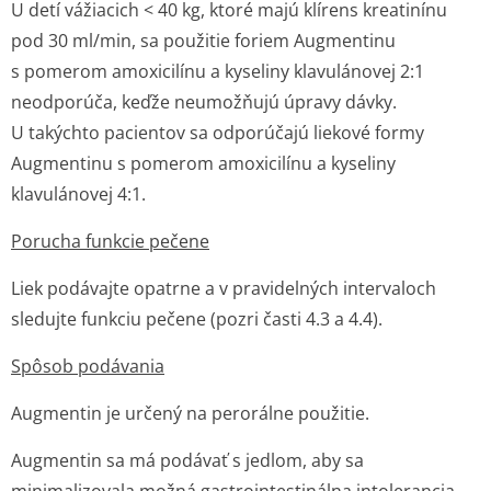
U detí vážiacich < 40 kg, ktoré majú klírens kreatinínu
pod 30 ml/min, sa použitie foriem Augmentinu
s pomerom amoxicilínu a kyseliny klavulánovej 2:1
neodporúča, keďže neumožňujú úpravy dávky.
U takýchto pacientov sa odporúčajú liekové formy
Augmentinu s pomerom amoxicilínu a kyseliny
klavulánovej 4:1.
Porucha funkcie pečene
Liek podávajte opatrne a v pravidelných intervaloch
sledujte funkciu pečene (pozri časti 4.3 a 4.4).
Spôsob podávania
Augmentin je určený na perorálne použitie.
Augmentin sa má podávať s jedlom, aby sa