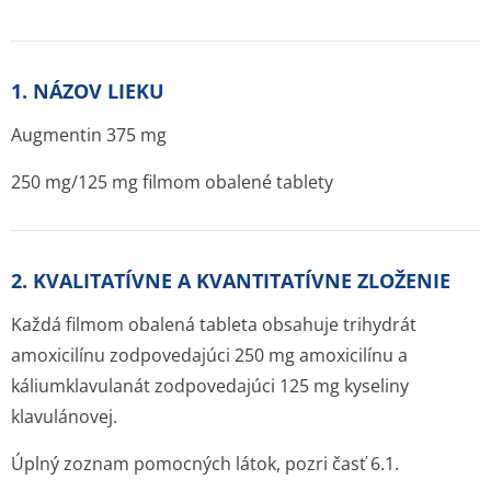
1. NÁZOV LIEKU
Augmentin 375 mg
250 mg/125 mg filmom obalené tablety
2. KVALITATÍVNE A KVANTITATÍVNE ZLOŽENIE
Každá filmom obalená tableta obsahuje trihydrát
amoxicilínu zodpovedajúci 250 mg amoxicilínu a
káliumklavulanát zodpovedajúci 125 mg kyseliny
klavulánovej.
Úplný zoznam pomocných látok, pozri časť 6.1.