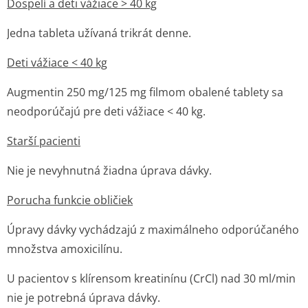
Dospelí a deti vážiace
>
40 kg
Jedna tableta užívaná trikrát denne.
Deti vážiace < 40 kg
Augmentin 250 mg/125 mg filmom obalené tablety sa
neodporúčajú pre deti vážiace < 40 kg.
Starší pacienti
Nie je nevyhnutná žiadna úprava dávky.
Porucha funkcie obličiek
Úpravy dávky vychádzajú z maximálneho odporúčaného
množstva amoxicilínu.
U pacientov s klírensom kreatinínu (CrCl) nad 30 ml/min
nie je potrebná úprava dávky.