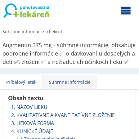
Súhrnné informácie o liekoch
Augmentin 375 mg - súhrnné informácie, obsahuje
podrobné informácie ✅ o dávkovaní u dospelých a
detí ✅, zložení ✅ a nežiaducich účinkoch lieku ✅
Príbalový leták
Súhrnné informácie
Obsah textu
1. NÁZOV LIEKU
2. KVALITATÍVNE A KVANTITATÍVNE ZLOŽENIE
3. LIEKOVÁ FORMA
4. KLINICKÉ ÚDAJE