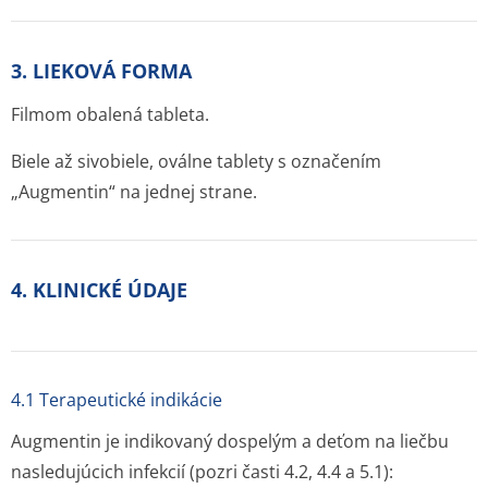
3. LIEKOVÁ FORMA
Filmom obalená tableta.
Biele až sivobiele, oválne tablety s označením
„Augmentin“ na jednej strane.
4. KLINICKÉ ÚDAJE
4.1 Terapeutické indikácie
Augmentin je indikovaný dospelým a deťom na liečbu
nasledujúcich infekcií (pozri časti 4.2, 4.4 a 5.1):