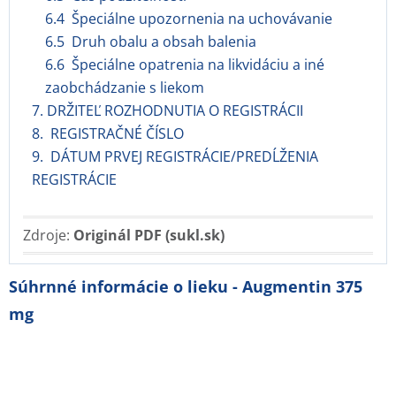
6.4 Špeciálne upozornenia na uchovávanie
6.5 Druh obalu a obsah balenia
6.6 Špeciálne opatrenia na likvidáciu a iné
zaobchádzanie s liekom
7. DRŽITEĽ ROZHODNUTIA O REGISTRÁCII
8. REGISTRAČNÉ ČÍSLO
9. DÁTUM PRVEJ REGISTRÁCIE/PREDĹŽENIA
REGISTRÁCIE
Zdroje:
Originál PDF (sukl.sk)
Súhrnné informácie o lieku - Augmentin 375
mg