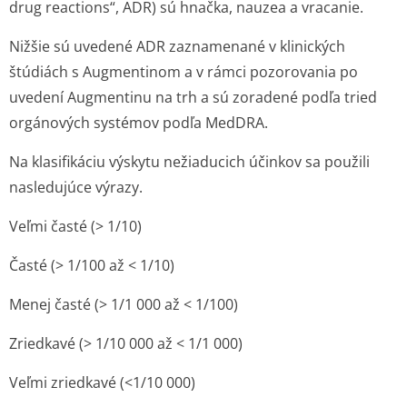
drug reactions“, ADR) sú hnačka, nauzea a vracanie.
Nižšie sú uvedené ADR zaznamenané v klinických
štúdiách s Augmentinom a v rámci pozorovania po
uvedení Augmentinu na trh a sú zoradené podľa tried
orgánových systémov podľa MedDRA.
Na klasifikáciu výskytu nežiaducich účinkov sa použili
nasledujúce výrazy.
Veľmi časté (> 1/10)
Časté (> 1/100 až < 1/10)
Menej časté (> 1/1 000 až < 1/100)
Zriedkavé (> 1/10 000 až < 1/1 000)
Veľmi zriedkavé (<1/10 000)