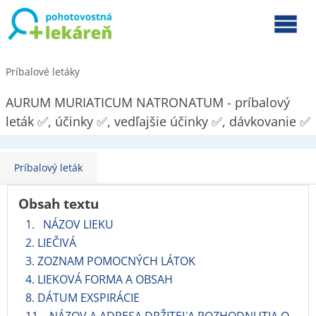
Príbalové letáky
AURUM MURIATICUM NATRONATUM - príbalový
leták ✅, účinky ✅, vedľajšie účinky ✅, dávkovanie ✅
Príbalový leták
Obsah textu
1. NÁZOV LIEKU
2. LIEČIVÁ
3. ZOZNAM POMOCNÝCH LÁTOK
4. LIEKOVÁ FORMA A OBSAH
8. DÁTUM EXSPIRÁCIE