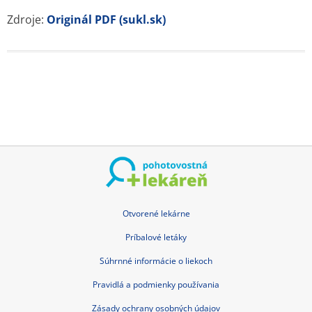
Zdroje:
Originál PDF (sukl.sk)
Otvorené lekárne
Príbalové letáky
Súhrnné informácie o liekoch
Pravidlá a podmienky používania
Zásady ochrany osobných údajov