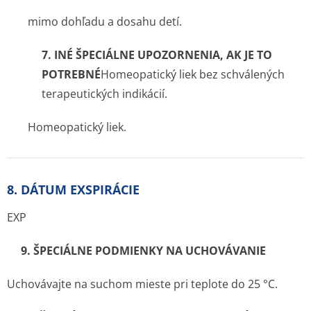
mimo dohľadu a dosahu detí.
7. INÉ ŠPECIÁLNE UPOZORNENIA, AK JE TO
POTREBNÉ
Homeo­patický liek bez schválených
terapeutických indikácií.
Homeopatický liek.
8. DÁTUM EXSPIRÁCIE
EXP
9. ŠPECIÁLNE PODMIENKY NA UCHOVÁVANIE
Uchovávajte na suchom mieste pri teplote do 25 °C.