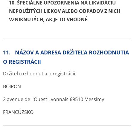
10. ŠPECIÁLNE UPOZORNENIA NA LIKVIDÁCIU
NEPOUŽITÝCH LIEKOV ALEBO ODPADOV Z NICH
VZNIKNUTÝCH, AK JE TO VHODNÉ
11. NÁZOV A ADRESA DRŽITEĽA ROZHODNUTIA
O REGISTRÁCII
Držiteľ rozhodnutia o registrácii:
BOIRON
2 avenue de l'Ouest Lyonnais 69510 Messimy
FRANCÚZSKO