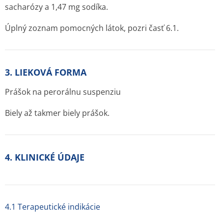
sacharózy a 1,47 mg sodíka.
Úplný zoznam pomocných látok, pozri časť 6.1.
3. LIEKOVÁ FORMA
Prášok na perorálnu suspenziu
Biely až takmer biely prášok.
4. KLINICKÉ ÚDAJE
4.1 Terapeutické indikácie