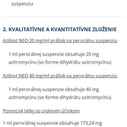
suspenziu
2. KVALITATÍVNE A KVANTITATÍVNE ZLOŽENIE
Azibiot NEO 20 mg/ml prášok na perorálnu suspenziu
1 ml perorálnej suspenzie obsahuje 20 mg
azitromycínu (vo forme dihydrátu azitromycínu).
Azibiot NEO 40 mg/ml prášok na perorálnu suspenziu
1 ml perorálnej suspenzie obsahuje 40 mg
azitromycínu (vo forme dihydrátu azitromycínu).
Pomocné látky so známym účinkom
1 ml perorálnej suspenzie obsahuje 773,24 mg