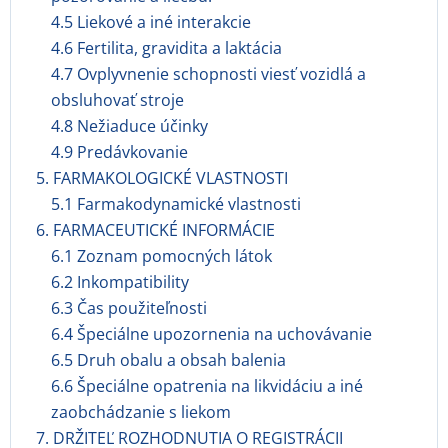
4.5 Liekové a iné interakcie
4.6 Fertilita, gravidita a laktácia
4.7 Ovplyvnenie schopnosti viesť vozidlá a
obsluhovať stroje
4.8 Nežiaduce účinky
4.9 Predávkovanie
5. FARMAKOLOGICKÉ VLASTNOSTI
5.1 Farmakodynamické vlastnosti
6. FARMACEUTICKÉ INFORMÁCIE
6.1 Zoznam pomocných látok
6.2 Inkompatibility
6.3 Čas použiteľnosti
6.4 Špeciálne upozornenia na uchovávanie
6.5 Druh obalu a obsah balenia
6.6 Špeciálne opatrenia na likvidáciu a iné
zaobchádzanie s liekom
7. DRŽITEĽ ROZHODNUTIA O REGISTRÁCII