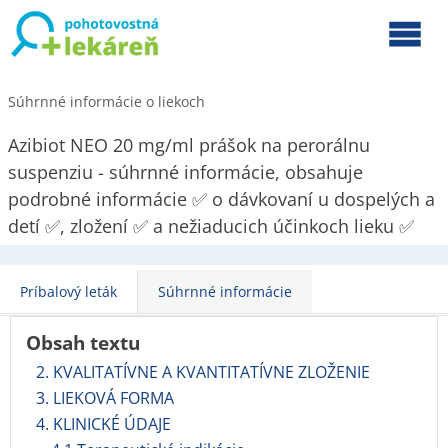
Súhrnné informácie o liekoch
Azibiot NEO 20 mg/ml prášok na perorálnu
suspenziu - súhrnné informácie, obsahuje
podrobné informácie ✅ o dávkovaní u dospelých a
detí ✅, zložení ✅ a nežiaducich účinkoch lieku ✅
Príbalový leták
Súhrnné informácie
Obsah textu
2. KVALITATÍVNE A KVANTITATÍVNE ZLOŽENIE
3. LIEKOVÁ FORMA
4. KLINICKÉ ÚDAJE