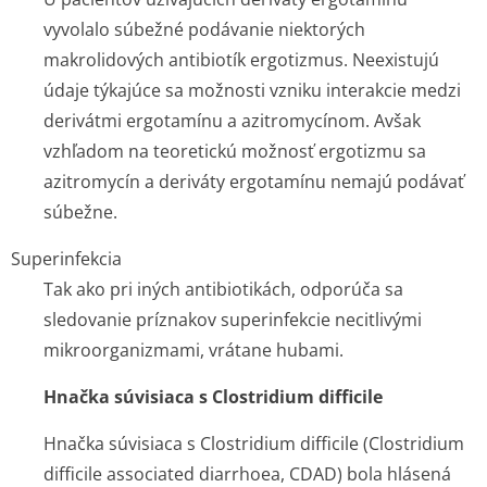
vyvolalo súbežné podávanie niektorých
makrolidových antibiotík ergotizmus. Neexistujú
údaje týkajúce sa možnosti vzniku interakcie medzi
derivátmi ergotamínu a azitromycínom. Avšak
vzhľadom na teoretickú možnosť ergotizmu sa
azitromycín a deriváty ergotamínu nemajú podávať
súbežne.
Superinfekcia
Tak ako pri iných antibiotikách, odporúča sa
sledovanie príznakov superinfekcie necitlivými
mikroorganizmami, vrátane hubami.
Hnačka súvisiaca s
Clostridium difficile
Hnačka súvisiaca s
Clostridium difficile
(
Clostridium
difficile
associated diarrhoea, CDAD) bola hlásená