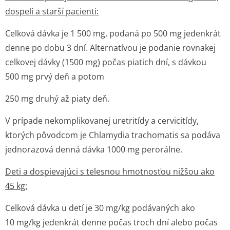
dospelí a starší pacienti:
Celková dávka je 1 500 mg, podaná po 500 mg jedenkrát
denne po dobu 3 dní. Alternatívou je podanie rovnakej
celkovej dávky (1500 mg) počas piatich dní, s dávkou
500 mg prvý deň a potom
250 mg druhý až piaty deň.
V prípade nekomplikovanej uretritídy a cervicitídy,
ktorých pôvodcom je
Chlamydia trachomatis
sa podáva
jednorazová denná dávka 1000 mg perorálne.
Deti a dospievajúci s telesnou hmotnosťou nižšou ako
45 kg:
Celková dávka u detí je 30 mg/kg podávaných ako
10 mg/kg jedenkrát denne počas troch dní alebo počas