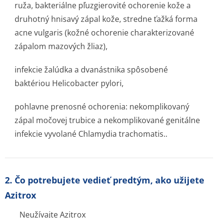
ruža, bakteriálne pľuzgierovité ochorenie kože a
druhotný hnisavý zápal kože, stredne ťažká forma
acne vulgaris (kožné ochorenie charakterizované
zápalom mazových žliaz),
infekcie žalúdka a dvanástnika spôsobené
baktériou Helicobacter pylori,
pohlavne prenosné ochorenia: nekomplikovaný
zápal močovej trubice a nekomplikované genitálne
infekcie vyvolané Chlamydia trachomatis..
2. Čo potrebujete vedieť predtým, ako užijete
Azitrox
Neužívajte Azitrox