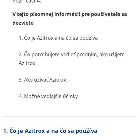
Pozri časť 4.
V tejto písomnej informácii pre používateľa sa
dozviete
:
1. Čo je Azitrox a na čo sa používa
2. Čo potrebujete vedieť predtým, ako užijete
Azitrox
3. Ako užívať Azitrox
4. Možné vedľajšie účinky
1. Čo je Azitrox a na čo sa používa