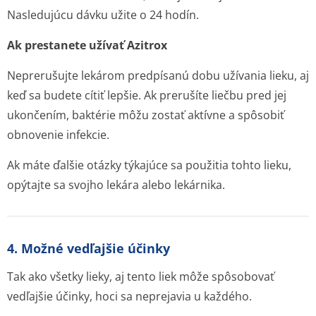
Nasledujúcu dávku užite o 24 hodín.
Ak prestanete užívať Azitrox
Neprerušujte lekárom predpísanú dobu užívania lieku, aj
keď sa budete cítiť lepšie. Ak prerušíte liečbu pred jej
ukončením, baktérie môžu zostať aktívne a spôsobiť
obnovenie infekcie.
Ak máte ďalšie otázky týkajúce sa použitia tohto lieku,
opýtajte sa svojho lekára alebo lekárnika.
4. Možné vedľajšie účinky
Tak ako všetky lieky, aj tento liek môže spôsobovať
vedľajšie účinky, hoci sa neprejavia u každého.