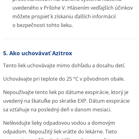
uvedeného v Prílohe V. Hlásením vedľajších účinkov
môžete prispieť k získaniu ďalších informácií
o bezpečnosti tohto lieku.
5. Ako uchovávať Azitrox
Tento liek uchovávajte mimo dohľadu a dosahu detí.
Uchovávajte pri teplote do 25 °C v pôvodnom obale.
Nepoužívajte tento liek po dátume exspirácie, ktorý je
uvedený na škatuľke po skratke EXP. Dátum exspirácie
sa vzťahuje na posledný deň v danom mesiaci.
Nelikvidujte lieky odpadovou vodou a domovým
odpadom. Nepoužitý liek vráťte do lekárne. Tieto