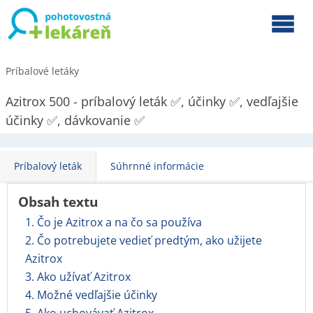
Príbalové letáky
Azitrox 500 - príbalový leták ✅, účinky ✅, vedľajšie
účinky ✅, dávkovanie ✅
Príbalový leták
Súhrnné informácie
Obsah textu
1. Čo je Azitrox a na čo sa používa
2. Čo potrebujete vedieť predtým, ako užijete
Azitrox
3. Ako užívať Azitrox
4. Možné vedľajšie účinky