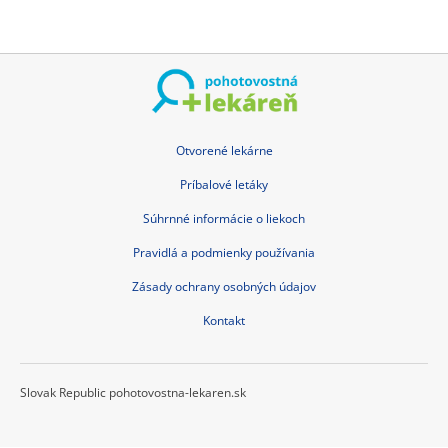
Otvorené lekárne
Príbalové letáky
Súhrnné informácie o liekoch
Pravidlá a podmienky používania
Zásady ochrany osobných údajov
Kontakt
Slovak Republic pohotovostna-lekaren.sk