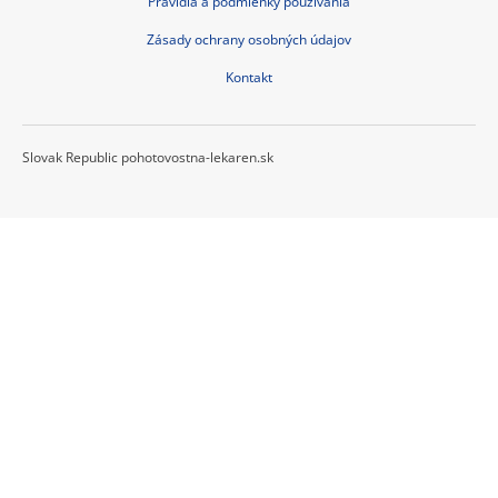
Pravidlá a podmienky používania
Zásady ochrany osobných údajov
Kontakt
Slovak Republic pohotovostna-lekaren.sk