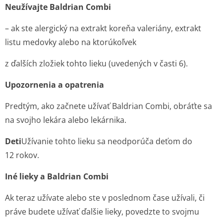
Neužívajte Baldrian Combi
– ak ste alergický na extrakt koreňa valeriány, extrakt
listu medovky alebo na ktorúkoľvek
z ďalších zložiek tohto lieku (uvedených v časti 6).
Upozornenia a opatrenia
Predtým, ako začnete užívať Baldrian Combi, obráťte sa
na svojho lekára alebo lekárnika.
Deti
Užívanie tohto lieku sa neodporúča deťom do
12 rokov.
Iné lieky a Baldrian Combi
Ak teraz užívate alebo ste v poslednom čase užívali, či
práve budete užívať ďalšie lieky, povedzte to svojmu