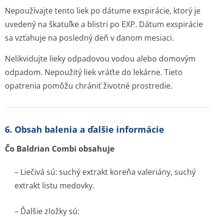
Nepoužívajte tento liek po dátume exspirácie, ktorý je
uvedený na škatuľke a blistri po EXP. Dátum exspirácie
sa vzťahuje na posledný deň v danom mesiaci.
Nelikvidujte lieky odpadovou vodou alebo domovým
odpadom. Nepoužitý liek vráťte do lekárne. Tieto
opatrenia pomôžu chrániť životné prostredie.
6. Obsah balenia a ďalšie informácie
Čo Baldrian Combi obsahuje
– Liečivá sú: suchý extrakt koreňa valeriány, suchý
extrakt listu medovky.
– Ďalšie zložky sú: