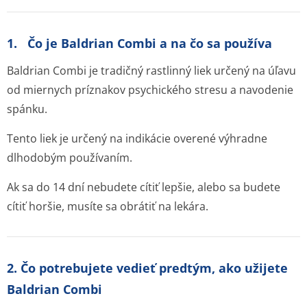
1. Čo je Baldrian Combi a na čo sa používa
Baldrian Combi je tradičný rastlinný liek určený na úľavu
od miernych príznakov psychického stresu a navodenie
spánku.
Tento liek je určený na indikácie overené výhradne
dlhodobým používaním.
Ak sa do 14 dní nebudete cítiť lepšie, alebo sa budete
cítiť horšie, musíte sa obrátiť na lekára.
2. Čo potrebujete vedieť predtým, ako užijete
Baldrian Combi