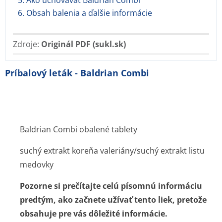
5. Ako uchovávať Baldrian Combi
6. Obsah balenia a ďalšie informácie
Zdroje:
Originál PDF (sukl.sk)
Príbalový leták - Baldrian Combi
Baldrian Combi obalené tablety
suchý extrakt koreňa valeriány/suchý extrakt listu
medovky
Pozorne si prečítajte celú písomnú informáciu
predtým, ako začnete užívať tento liek, pretože
obsahuje pre vás dôležité informácie.