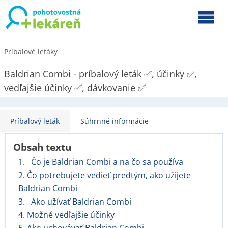
Príbalové letáky
Baldrian Combi - príbalový leták ✅, účinky ✅,
vedľajšie účinky ✅, dávkovanie ✅
Príbalový leták
Súhrnné informácie
Obsah textu
1. Čo je Baldrian Combi a na čo sa používa
2. Čo potrebujete vedieť predtým, ako užijete
Baldrian Combi
3. Ako užívať Baldrian Combi
4. Možné vedľajšie účinky