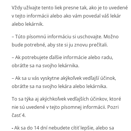
Vždy užívajte tento liek presne tak, ako je to uvedené
v tejto informácii alebo ako vám povedal váš lekár
alebo lekárnik.
– Túto písomnú informáciu si uschovajte. Možno
bude potrebné, aby ste si ju znovu prečítali.
– Ak potrebujete ďalšie informácie alebo radu,
obráťte sa na svojho lekárnika.
– Ak sa u vás vyskytne akýkoľvek vedľajší účinok,
obráťte sa na svojho lekára alebo lekárnika.
To sa týka aj akýchkoľvek vedľajších účinkov, ktoré
nie sú uvedené v tejto písomnej informácii. Pozri
časť 4.
-
Ak sa do 14 dní nebudete cítiť lepšie, alebo sa