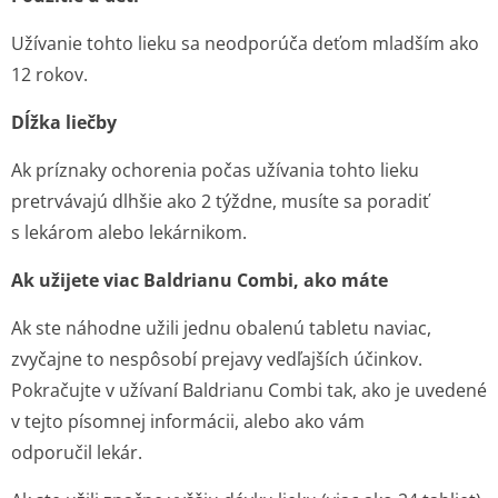
Užívanie tohto lieku sa neodporúča deťom mladším ako
12 rokov.
Dĺžka liečby
Ak príznaky ochorenia počas užívania tohto lieku
pretrvávajú dlhšie ako 2 týždne, musíte sa poradiť
s lekárom alebo lekárnikom.
Ak užijete viac Baldrianu Combi, ako máte
Ak ste náhodne užili jednu obalenú tabletu naviac,
zvyčajne to nespôsobí prejavy vedľajších účinkov.
Pokračujte v užívaní Baldrianu Combi tak, ako je uvedené
v tejto písomnej informácii, alebo ako vám
odporučil lekár.