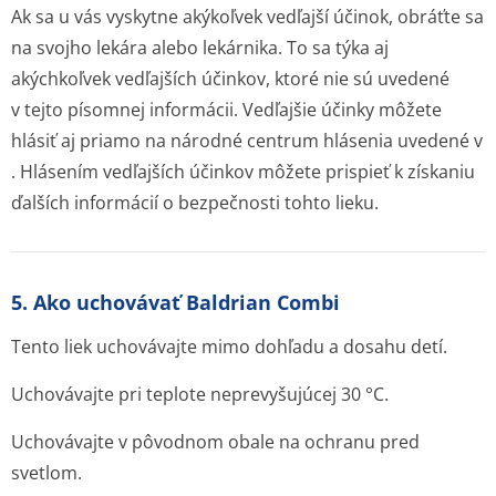
Ak sa u vás vyskytne akýkoľvek vedľajší účinok, obráťte sa
na svojho lekára alebo lekárnika. To sa týka aj
akýchkoľvek vedľajších účinkov, ktoré nie sú uvedené
v tejto písomnej informácii. Vedľajšie účinky môžete
hlásiť aj priamo na národné centrum hlásenia uvedené v
. Hlásením vedľajších účinkov môžete prispieť k získaniu
ďalších informácií o bezpečnosti tohto lieku.
5. Ako uchovávať Baldrian Combi
Tento liek uchovávajte mimo dohľadu a dosahu detí.
Uchovávajte pri teplote neprevyšujúcej 30 °C.
Uchovávajte v pôvodnom obale na ochranu pred
svetlom.