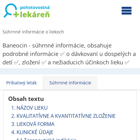
Súhrnné informácie o liekoch
Baneocin - súhrnné informácie, obsahuje
podrobné informácie ✅ o dávkovaní u dospelých a
detí ✅, zložení ✅ a nežiaducich účinkoch lieku ✅
Príbalový leták
Súhrnné informácie
Obsah textu
1. NÁZOV LIEKU
2. KVALITATÍVNE A KVANTITATÍVNE ZLOŽENIE
3. LIEKOVÁ FORMA
4. KLINICKÉ ÚDAJE