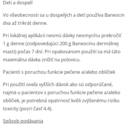
Deti a dospelí
Vo všeobecnosti sa u dospelých a detí používa Baneocin
dva až trikrát denne.
Pri lokálnej aplikácii nesmú dávky neomycínu prekročiť
1 g denne (zodpovedajúci 200 g Baneocinu dermálnej
masti) počas 7 dní. Pri opakovanom použití sa má táto
maximálna dávka znížiť na polovicu.
Pacienti s poruchou funkcie pečene a/alebo obličiek
Pri použití oveľa vyšších dávok ako sú odporúčané,
najmä u pacientov s poruchou funkcie pečene a/alebo
obličiek, je potrebná opatrnosť kvôli zvýšenému riziku
toxicity (pozri časť 4.4).
Spôsob podávania