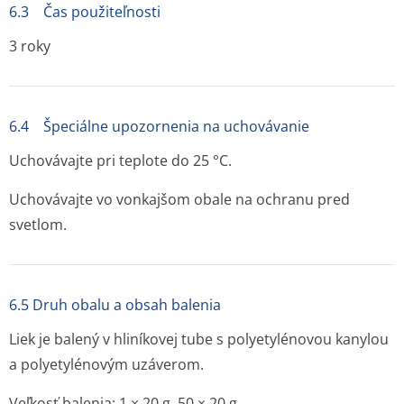
6.3 Čas použiteľnosti
3 roky
6.4 Špeciálne upozornenia na uchovávanie
Uchovávajte pri teplote do 25 °C.
Uchovávajte vo vonkajšom obale na ochranu pred
svetlom.
6.5 Druh obalu a obsah balenia
Liek je balený v hliníkovej tube s polyetylénovou kanylou
a polyetylénovým uzáverom.
Veľkosť balenia: 1 × 20 g, 50 × 20 g