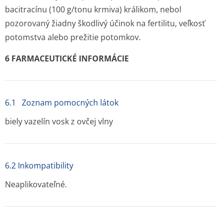
bacitracínu (100 g/tonu krmiva) králikom, nebol
pozorovaný žiadny škodlivý účinok na fertilitu, veľkosť
potomstva alebo prežitie potomkov.
6 FARMACEUTICKÉ INFORMÁCIE
6.1 Zoznam pomocných látok
biely vazelín vosk z ovčej vlny
6.2 Inkompatibility
Neaplikovateľné.