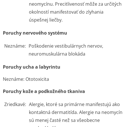
neomycínu. Precitlivenosť môže za určitých
okolností manifestovať do zlyhania
úspešnej liečby.
Poruchy nervového systému
Neznáme:
Poškodenie vestibulárnych nervov,
neuromuskulárna blokáda
Poruchy ucha a labyrintu
Neznáme: Ototoxicita
Poruchy kože a podkožného tkaniva
Zriedkavé:
Alergie, ktoré sa primárne manifestujú ako
kontaktná dermatitída. Alergie na neomycín
sú menej časté než sa všeobecne