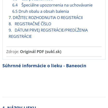
6.4 Špeciálne upozornenia na uchovávanie
6.5 Druh obalu a obsah balenia
7. DRŽITEĽ ROZHODNUTIA O REGISTRÁCII
8. REGISTRAČNÉ ČÍSLO
9. DÁTUM PRVEJ REGISTRÁCIE/PREDĹŽENIA
REGISTRÁCIE
Zdroje:
Originál PDF (sukl.sk)
Súhrnné informácie o lieku - Baneocin