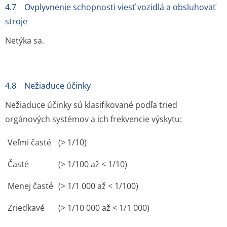
4.7 Ovplyvnenie schopnosti viesť vozidlá a obsluhovať
stroje
Netýka sa.
4.8 Nežiaduce účinky
Nežiaduce účinky sú klasifikované podľa tried
orgánových systémov a ich frekvencie výskytu:
Veľmi časté
(> 1/10)
Časté
(> 1/100 až < 1/10)
Menej časté
(> 1/1 000 až < 1/100)
Zriedkavé
(> 1/10 000 až < 1/1 000)