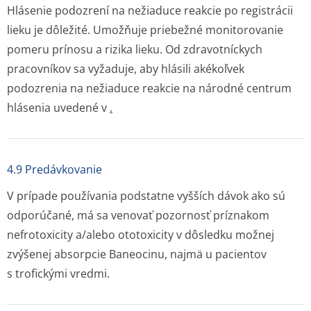
Hlásenie podozrení na nežiaduce reakcie po registrácii
lieku je dôležité. Umožňuje priebežné monitorovanie
pomeru prínosu a rizika lieku. Od zdravotníckych
pracovníkov sa vyžaduje, aby hlásili akékoľvek
podozrenia na nežiaduce reakcie na národné centrum
hlásenia uvedené v
.
4.9 Predávkovanie
V prípade používania podstatne vyšších dávok ako sú
odporúčané, má sa venovať pozornosť príznakom
nefrotoxicity a/alebo ototoxicity v dôsledku možnej
zvýšenej absorpcie Baneocinu, najmä u pacientov
s trofickými vredmi.