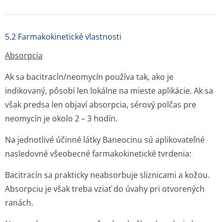
5.2 Farmakokinetické vlastnosti
Absorpcia
Ak sa bacitracín/neomycín používa tak, ako je
indikovaný, pôsobí len lokálne na mieste aplikácie. Ak sa
však predsa len objaví absorpcia, sérový polčas pre
neomycín je okolo 2 – 3 hodín.
Na jednotlivé účinné látky Baneocinu sú aplikovateľné
nasledovné všeobecné farmakokinetické tvrdenia:
Bacitracín sa prakticky neabsorbuje sliznicami a kožou.
Absorpciu je však treba vziať do úvahy pri otvorených
ranách.