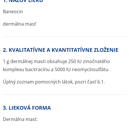
1. NÁZOV LIEKU
Baneocin
dermálna masť
2. KVALITATÍVNE A KVANTITATÍVNE ZLOŽENIE
1 g dermálnej masti obsahuje 250 IU zinočnatého
komplexu bacitracínu a 5000 IU neomycínsulfátu.
Úplný zoznam pomocných látok, pozri časť 6.1.
3. LIEKOVÁ FORMA
Dermálna masť.