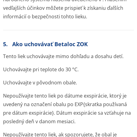
vedľajších účinkov môžete prispieť k získaniu ďalších
informácií o bezpečnosti tohto lieku.
5. Ako uchovávať Betaloc ZOK
Tento liek uchovávajte mimo dohľadu a dosahu detí.
Uchovávajte pri teplote do 30 °C.
Uchovávajte v pôvodnom obale.
Nepoužívajte tento liek po dátume exspirácie, ktorý je
uvedený na označení obalu po EXP{skratka používaná
pre dátum exspirácie}. Dátum exspirácie sa vzťahuje na
posledný deň v danom mesiaci.
Nepoužívajte tento liek, ak spozorujete, že obal je