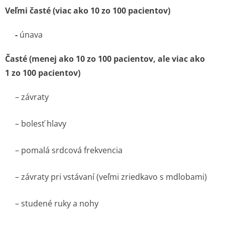
Veľmi časté (viac ako 10 zo 100 pacientov)
-
únava
Časté (menej ako 10 zo 100 pacientov, ale viac ako
1 zo 100 pacientov)
– závraty
– bolesť hlavy
– pomalá srdcová frekvencia
– závraty pri vstávaní (veľmi zriedkavo s mdlobami)
– studené ruky a nohy