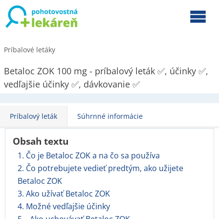
Príbalové letáky
Betaloc ZOK 100 mg - príbalový leták ✅, účinky ✅,
vedľajšie účinky ✅, dávkovanie ✅
Príbalový leták
Súhrnné informácie
Obsah textu
1. Čo je Betaloc ZOK a na čo sa používa
2. Čo potrebujete vedieť predtým, ako užijete
Betaloc ZOK
3. Ako užívať Betaloc ZOK
4. Možné vedľajšie účinky