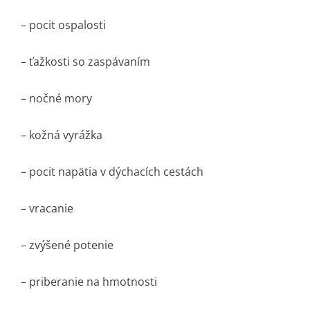
– pocit ospalosti
– ťažkosti so zaspávaním
– nočné mory
– kožná vyrážka
– pocit napätia v dýchacích cestách
– vracanie
– zvýšené potenie
– priberanie na hmotnosti