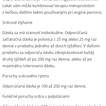
Lekár vám môže kombinovať terapiu metoprololom
s liečbou ďalšími liekmi používanými pri angine pectoris.
Srdcové zlyhanie
Dávka sa má stanoviť individuálne. Odporúčaná
začiatočná dávka je polovica z 25 mg alebo 25 mg raz
denne v priebehu jedného až dvoch týždňov. V ďalšom
priebehu sa odporúča dávku zdvojnásobovať každý
druhý týždeň až po 200 mg raz denne, alebo až po
maximálnu tolerovanú dávku.
Poruchy srdcového rytmu
Odporúčaná dávka je 100 až 200 mg raz denne.
Funkčné poruchy srdca s palpitáciami