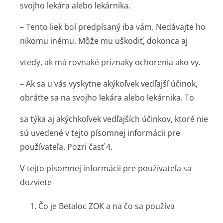
svojho lekára alebo lekárnika.
– Tento liek bol predpísaný iba vám. Nedávajte ho
nikomu inému. Môže mu uškodiť, dokonca aj
vtedy, ak má rovnaké príznaky ochorenia ako vy.
– Ak sa u vás vyskytne akýkoľvek vedľajší účinok,
obráťte sa na svojho lekára alebo lekárnika. To
sa týka aj akýchkoľvek vedľajších účinkov, ktoré nie
sú uvedené v tejto písomnej informácii pre
používateľa. Pozri časť 4.
V tejto písomnej informácii pre používateľa sa
dozviete
1. Čo je Betaloc ZOK a na čo sa používa