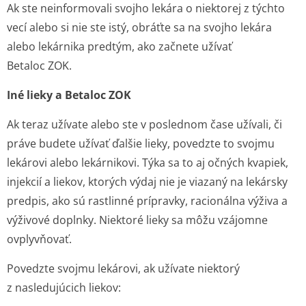
Ak ste neinformovali svojho lekára o niektorej z týchto
vecí alebo si nie ste istý, obráťte sa na svojho lekára
alebo lekárnika predtým, ako začnete užívať
Betaloc ZOK.
Iné lieky a Betaloc ZOK
Ak teraz užívate alebo ste v poslednom čase užívali, či
práve budete užívať ďalšie lieky, povedzte to svojmu
lekárovi alebo lekárnikovi. Týka sa to aj očných kvapiek,
injekcií a liekov, ktorých výdaj nie je viazaný na lekársky
predpis, ako sú rastlinné prípravky, racionálna výživa a
výživové doplnky. Niektoré lieky sa môžu vzájomne
ovplyvňovať.
Povedzte svojmu lekárovi, ak užívate niektorý
z nasledujúcich liekov: