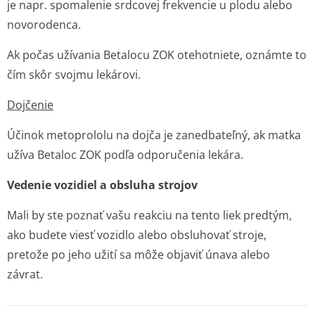
je napr. spomalenie srdcovej frekvencie u plodu alebo
novorodenca.
Ak počas užívania Betalocu ZOK otehotniete, oznámte to
čím skôr svojmu lekárovi.
Dojčenie
Účinok metoprololu na dojča je zanedbateľný, ak matka
užíva Betaloc ZOK podľa odporučenia lekára.
Vedenie vozidiel a obsluha strojov
Mali by ste poznať vašu reakciu na tento liek predtým,
ako budete viesť vozidlo alebo obsluhovať stroje,
pretože po jeho užití sa môže objaviť únava alebo
závrat.