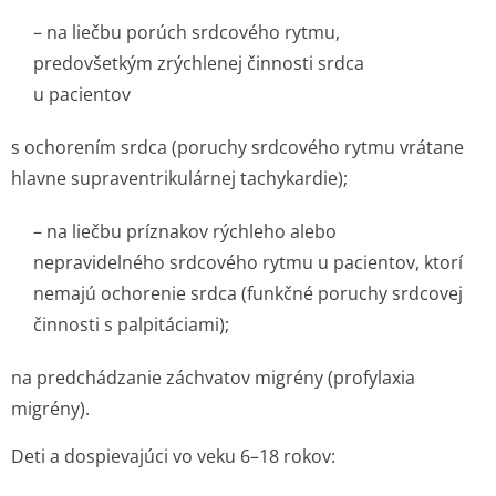
– na liečbu porúch srdcového rytmu,
predovšetkým zrýchlenej činnosti srdca
u pacientov
s ochorením srdca (poruchy srdcového rytmu vrátane
hlavne supraventrikulárnej tachykardie);
– na liečbu príznakov rýchleho alebo
nepravidelného srdcového rytmu u pacientov, ktorí
nemajú ochorenie srdca (funkčné poruchy srdcovej
činnosti s palpitáciami);
na predchádzanie záchvatov migrény (profylaxia
migrény).
Deti a dospievajúci vo veku 6–18 rokov: