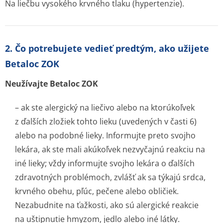
Na liečbu vysokého krvného tlaku (hypertenzie).
2. Čo potrebujete vedieť predtým, ako užijete
Betaloc ZOK
Neužívajte Betaloc ZOK
– ak ste alergický na liečivo alebo na ktorúkoľvek
z ďalších zložiek tohto lieku (uvedených v časti 6)
alebo na podobné lieky. Informujte preto svojho
lekára, ak ste mali akúkoľvek nezvyčajnú reakciu na
iné lieky; vždy informujte svojho lekára o ďalších
zdravotných problémoch, zvlášť ak sa týkajú srdca,
krvného obehu, pľúc, pečene alebo obličiek.
Nezabudnite na ťažkosti, ako sú alergické reakcie
na uštipnutie hmyzom, jedlo alebo iné látky.