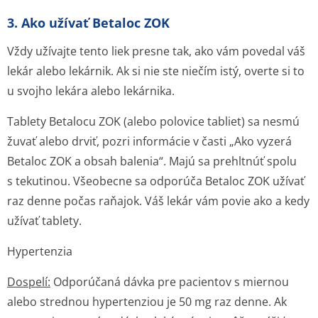
3. Ako užívať Betaloc ZOK
Vždy užívajte tento liek presne tak, ako vám povedal váš
lekár alebo lekárnik. Ak si nie ste niečím istý, overte si to
u svojho lekára alebo lekárnika.
Tablety Betalocu ZOK (alebo polovice tabliet) sa nesmú
žuvať alebo drviť, pozri informácie v časti „Ako vyzerá
Betaloc ZOK a obsah balenia“. Majú sa prehltnúť spolu
s tekutinou. Všeobecne sa odporúča Betaloc ZOK užívať
raz denne počas raňajok. Váš lekár vám povie ako a kedy
užívať tablety.
Hypertenzia
Dospelí:
Odporúčaná dávka pre pacientov s miernou
alebo strednou hypertenziou je 50 mg raz denne. Ak