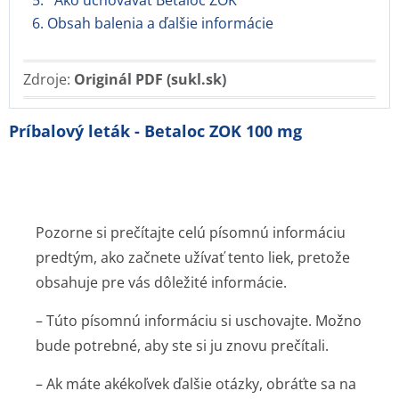
5. Ako uchovávať Betaloc ZOK
6. Obsah balenia a ďalšie informácie
Zdroje:
Originál PDF (sukl.sk)
Príbalový leták - Betaloc ZOK 100 mg
Pozorne si prečítajte celú písomnú informáciu
predtým, ako začnete užívať tento liek, pretože
obsahuje pre vás dôležité informácie.
– Túto písomnú informáciu si uschovajte. Možno
bude potrebné, aby ste si ju znovu prečítali.
– Ak máte akékoľvek ďalšie otázky, obráťte sa na