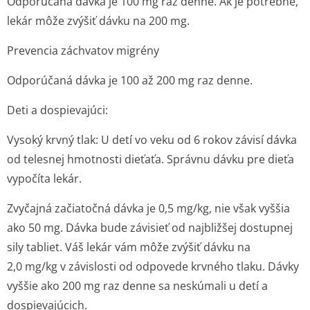
Odporúčaná dávka je 100 mg raz denne. Ak je potrebné,
lekár môže zvýšiť dávku na 200 mg.
Prevencia záchvatov migrény
Odporúčaná dávka je 100 až 200 mg raz denne.
Deti a dospievajúci:
Vysoký krvný tlak: U detí vo veku od 6 rokov závisí dávka
od telesnej hmotnosti dieťaťa. Správnu dávku pre dieťa
vypočíta lekár.
Zvyčajná začiatočná dávka je 0,5 mg/kg, nie však vyššia
ako 50 mg. Dávka bude závisieť od najbližšej dostupnej
sily tabliet. Váš lekár vám môže zvýšiť dávku na
2,0 mg/kg v závislosti od odpovede krvného tlaku. Dávky
vyššie ako 200 mg raz denne sa neskúmali u detí a
dospievajúcich.