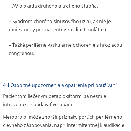
– AV blokáda druhého a tretieho stupňa.
– Syndróm chorého sínusového uzla (,ak nie je
umiestnený permanentný kardiostimulátor).
– Ťažké periférne vaskulárne ochorenie s hroziacou
gangrénou.
4.4 Osobitné upozornenia a opatrenia pri používaní
Pacientom liečeným betablokátormi sa nesmie
intravenózne podávať verapamil.
Metoprolol môže zhoršiť príznaky porúch periférneho
cievneho zásobovania, napr. intermitentnej klaudikácie,