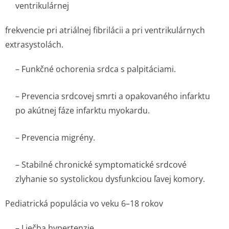
ventrikulárnej
frekvencie pri atriálnej fibrilácii a pri ventrikulárnych
extrasystolách.
– Funkčné ochorenia srdca s palpitáciami.
– Prevencia srdcovej smrti a opakovaného infarktu
po akútnej fáze infarktu myokardu.
– Prevencia migrény.
– Stabilné chronické symptomatické srdcové
zlyhanie so systolickou dysfunkciou ľavej komory.
Pediatrická populácia vo veku 6–18 rokov
– Liečba hypertenzie.