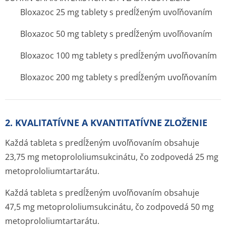
Bloxazoc 25 mg tablety s predĺženým uvoľňovaním
Bloxazoc 50 mg tablety s predĺženým uvoľňovaním
Bloxazoc 100 mg tablety s predĺženým uvoľňovaním
Bloxazoc 200 mg tablety s predĺženým uvoľňovaním
2. KVALITATÍVNE A KVANTITATÍVNE ZLOŽENIE
Každá tableta s predĺženým uvoľňovaním obsahuje
23,75 mg metoprololium­sukcinátu, čo zodpovedá 25 mg
metoprololium­tartarátu.
Každá tableta s predĺženým uvoľňovaním obsahuje
47,5 mg metoprololium­sukcinátu, čo zodpovedá 50 mg
metoprololium­tartarátu.