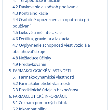
4.1 Terapeutické indikácie
4.2 Dávkovanie a spôsob podávania
4.3 Kontraindikácie
4.4 Osobitné upozornenia a opatrenia pri
používaní
4.5 Liekové a iné interakcie
4.6 Fertilita, gravidita a laktácia
4.7 Ovplyvnenie schopnosti viesť vozidlá a
obsluhovať stroje
4.8 Nežiaduce účinky
4.9 Predávkovanie
5. FARMAKOLOGICKÉ VLASTNOSTI
5.1 Farmakodynamické vlastnosti
5.2 Farmakokinetické vlastnosti
5.3 Predklinické údaje o bezpečnosti
6. FARMACEUTICKÉ INFORMÁCIE
6.1 Zoznam pomocných látok
6.2 Inkompatibility