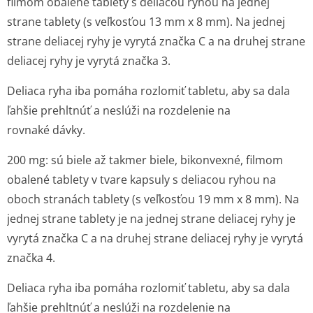
filmom obalené tablety s deliacou ryhou na jednej
strane tablety (s veľkosťou 13 mm x 8 mm). Na jednej
strane deliacej ryhy je vyrytá značka C a na druhej strane
deliacej ryhy je vyrytá značka 3.
Deliaca ryha iba pomáha rozlomiť tabletu, aby sa dala
ľahšie prehltnúť a neslúži na rozdelenie na
rovnaké dávky.
200 mg: sú biele až takmer biele, bikonvexné, filmom
obalené tablety v tvare kapsuly s deliacou ryhou na
oboch stranách tablety (s veľkosťou 19 mm x 8 mm). Na
jednej strane tablety je na jednej strane deliacej ryhy je
vyrytá značka C a na druhej strane deliacej ryhy je vyrytá
značka 4.
Deliaca ryha iba pomáha rozlomiť tabletu, aby sa dala
ľahšie prehltnúť a neslúži na rozdelenie na