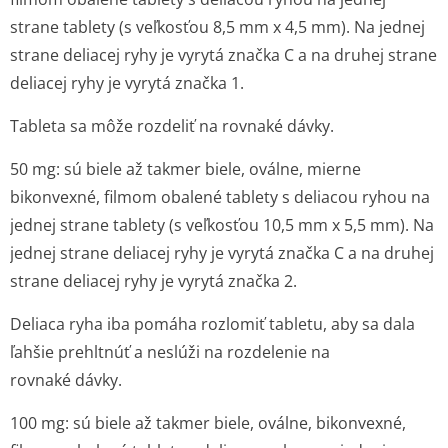
strane tablety (s veľkosťou 8,5 mm x 4,5 mm). Na jednej
strane deliacej ryhy je vyrytá značka C a na druhej strane
deliacej ryhy je vyrytá značka 1.
Tableta sa môže rozdeliť na rovnaké dávky.
50 mg: sú biele až takmer biele, oválne, mierne
bikonvexné, filmom obalené tablety s deliacou ryhou na
jednej strane tablety (s veľkosťou 10,5 mm x 5,5 mm). Na
jednej strane deliacej ryhy je vyrytá značka C a na druhej
strane deliacej ryhy je vyrytá značka 2.
Deliaca ryha iba pomáha rozlomiť tabletu, aby sa dala
ľahšie prehltnúť a neslúži na rozdelenie na
rovnaké dávky.
100 mg: sú biele až takmer biele, oválne, bikonvexné,