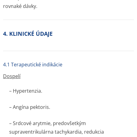
rovnaké dávky.
4. KLINICKÉ ÚDAJE
4.1 Terapeutické indikácie
Dospelí
– Hypertenzia.
– Angína pektoris.
– Srdcové arytmie, predovšetkým
supraventrikulárna tachykardia, redukcia