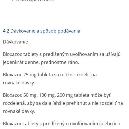
4.2 Dávkovanie a spôsob podávania
Dávkovanie
Bloxazoc tablety s predĺženým uvoľňovaním sa užívajú
jedenkrát denne, prednostne ráno.
Bloxazoc 25 mg tableta sa môže rozdeliť na
rovnaké dávky.
Bloxazoc 50 mg, 100 mg, 200 mg tableta môže byť
rozdelená, aby sa dala ľahšie prehltnúť a nie rozdeliť na
rovnaké dávky.
Bloxazoc tablety s predĺženým uvoľňovaním (alebo ich