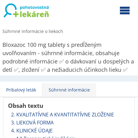
Súhrnné informácie o liekoch
Bloxazoc 100 mg tablety s predĺženým
uvoľňovaním - súhrnné informácie, obsahuje
podrobné informácie ✅ o dávkovaní u dospelých a
detí ✅, zložení ✅ a nežiaducich účinkoch lieku ✅
Príbalový leták
Súhrnné informácie
Obsah textu
2. KVALITATÍVNE A KVANTITATÍVNE ZLOŽENIE
3. LIEKOVÁ FORMA
4. KLINICKÉ ÚDAJE