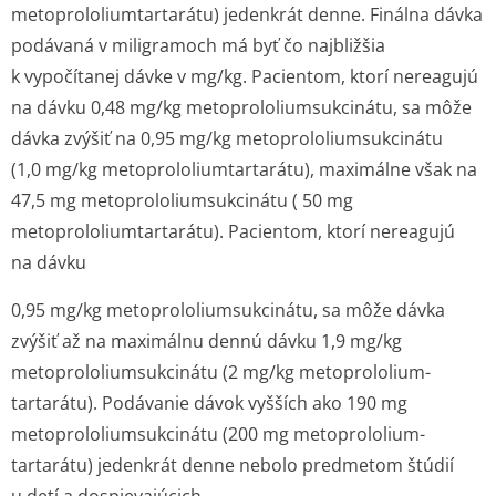
metoprololium­tartarátu) jedenkrát denne. Finálna dávka
podávaná v miligramoch má byť čo najbližšia
k vypočítanej dávke v mg/kg. Pacientom, ktorí nereagujú
na dávku 0,48 mg/kg metoprololium­sukcinátu, sa môže
dávka zvýšiť na 0,95 mg/kg metoprololium­sukcinátu
(1,0 mg/kg metoprololium­tartarátu), maximálne však na
47,5 mg metoprololium­sukcinátu ( 50 mg
metoprololium­tartarátu). Pacientom, ktorí nereagujú
na dávku
0,95 mg/kg metoprololium­sukcinátu, sa môže dávka
zvýšiť až na maximálnu dennú dávku 1,9 mg/kg
metoprololium­sukcinátu (2 mg/kg metoprololium­
tartarátu). Podávanie dávok vyšších ako 190 mg
metoprololium­sukcinátu (200 mg metoprololium­
tartarátu) jedenkrát denne nebolo predmetom štúdií