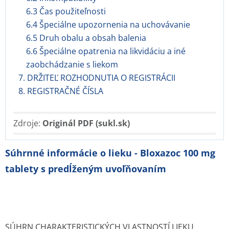
6.3 Čas použiteľnosti
6.4 Špeciálne upozornenia na uchovávanie
6.5 Druh obalu a obsah balenia
6.6 Špeciálne opatrenia na likvidáciu a iné
zaobchádzanie s liekom
7. DRŽITEĽ ROZHODNUTIA O REGISTRÁCII
8. REGISTRAČNÉ ČÍSLA
Zdroje:
Originál PDF (sukl.sk)
Súhrnné informácie o lieku - Bloxazoc 100 mg
tablety s predĺženým uvoľňovaním
SÚHRN CHARAKTERISTICKÝCH VLASTNOSTÍ LIEKU