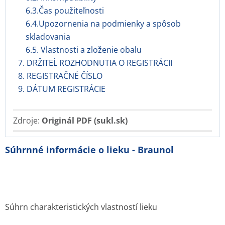
6.3.Čas použiteľnosti
6.4.Upozornenia na podmienky a spôsob
skladovania
6.5. Vlastnosti a zloženie obalu
7. DRŽITEĹ ROZHODNUTIA O REGISTRÁCII
8. REGISTRAČNÉ ČÍSLO
9. DÁTUM REGISTRÁCIE
Zdroje:
Originál PDF (sukl.sk)
Súhrnné informácie o lieku - Braunol
Súhrn charakteristických vlastností lieku