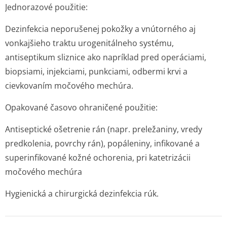
Jednorazové použitie:
Dezinfekcia neporušenej pokožky a vnútorného aj
vonkajšieho traktu urogenitálneho systému,
antiseptikum sliznice ako napríklad pred operáciami,
biopsiami, injekciami, punkciami, odbermi krvi a
cievkovaním močového mechúra.
Opakované časovo ohraničené použitie:
Antiseptické ošetrenie rán (napr. preležaniny, vredy
predkolenia, povrchy rán), popáleniny, infikované a
superinfikované kožné ochorenia, pri katetrizácii
močového mechúra
Hygienická a chirurgická dezinfekcia rúk.