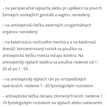
– na peroperačné výplachy alebo pri aplikácii na povrch
ženských vonkajších genitálií a vagínu: neriedený.
– na antiseptickú liečbu externých urogenitálnych
orgánov: neriedený
– na katetrizáciu močového mechúra a na katétrovú
drenáž: koncentrovaný roztok sa používa na
antiseptickú liečbu miesta vstupu katétra. Na
antiseptický výplach katétra sa používa riedenie od 1 :
20 až po 1 : 50.
– na antiseptický výplach rán po ortopedických
operáciách: riedenie 1 : 20 fyziologickým roztokom.
– antiseptická liečba okrajov zlomených kostí: riedenie 1 :
10 fyziologickým roztokom na výplach alebo natieraním.