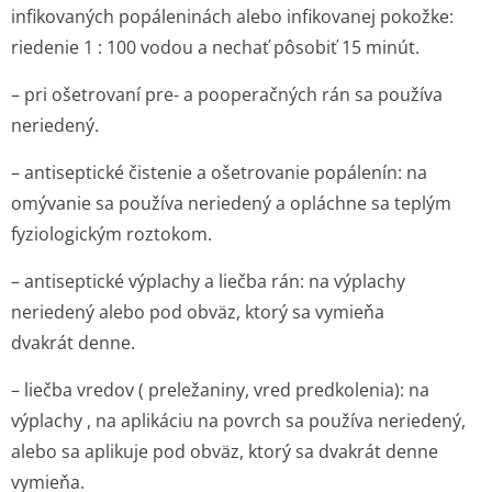
infikovaných popáleninách alebo infikovanej pokožke:
riedenie 1 : 100 vodou a nechať pôsobiť 15 minút.
– pri ošetrovaní pre- a pooperačných rán sa používa
neriedený.
– antiseptické čistenie a ošetrovanie popálenín: na
omývanie sa používa neriedený a opláchne sa teplým
fyziologickým roztokom.
– antiseptické výplachy a liečba rán: na výplachy
neriedený alebo pod obväz, ktorý sa vymieňa
dvakrát denne.
– liečba vredov ( preležaniny, vred predkolenia): na
výplachy , na aplikáciu na povrch sa používa neriedený,
alebo sa aplikuje pod obväz, ktorý sa dvakrát denne
vymieňa.