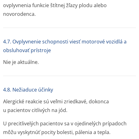
ovplyvnenia funkcie štítnej žľazy plodu alebo
novorodenca.
4.7. Ovplyvnenie schopnosti viesť motorové vozidlá a
obsluhovať prístroje
Nie je aktuálne.
4.8. Nežiaduce účinky
Alergické reakcie sú veľmi zriedkavé, dokonca
u pacientov citlivých na jód.
U precitlivelých pacientov sa v ojedinelých prípadoch
môžu vyskytnúť pocity bolesti, pálenia a tepla.