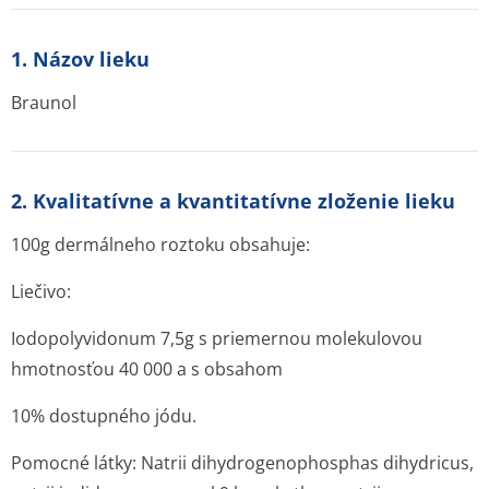
1. Názov lieku
Braunol
2. Kvalitatívne a kvantitatívne zloženie lieku
100g dermálneho roztoku obsahuje:
Liečivo:
Iodopolyvidonum 7,5g s priemernou molekulovou
hmotnosťou 40 000 a s obsahom
10% dostupného jódu.
Pomocné látky: Natrii dihydrogenophosphas dihydricus,