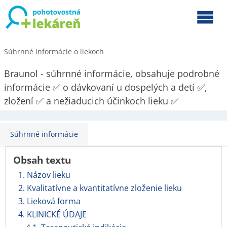
Súhrnné informácie o liekoch
Braunol - súhrnné informácie, obsahuje podrobné
informácie ✅ o dávkovaní u dospelých a detí ✅,
zložení ✅ a nežiaducich účinkoch lieku ✅
Súhrnné informácie
Obsah textu
1. Názov lieku
2. Kvalitatívne a kvantitatívne zloženie lieku
3. Lieková forma
4. KLINICKÉ ÚDAJE