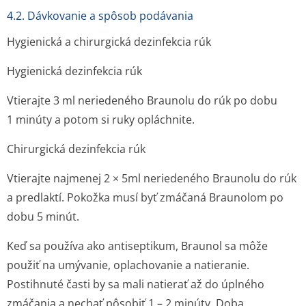
4.2. Dávkovanie a spôsob podávania
Hygienická a chirurgická dezinfekcia rúk
Hygienická dezinfekcia rúk
Vtierajte 3 ml neriedeného Braunolu do rúk po dobu
1 minúty a potom si ruky opláchnite.
Chirurgická dezinfekcia rúk
Vtierajte najmenej 2 × 5ml neriedeného Braunolu do rúk
a predlaktí. Pokožka musí byť zmáčaná Braunolom po
dobu 5 minút.
Keď sa používa ako antiseptikum, Braunol sa môže
použiť na umývanie, oplachovanie a natieranie.
Postihnuté časti by sa mali natierať až do úplného
zmáčania a nechať pôsobiť 1 – 2 minúty. Doba