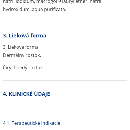
natrii iodidum, macrogol 9 lauryl ether, natrii
hydroxidum, aqua purificata.
3. Lieková forma
3. Lieková forma
Dermálny roztok.
Číry, hnedý roztok.
4. KLINICKÉ ÚDAJE
4.1. Terapeutické indikácie