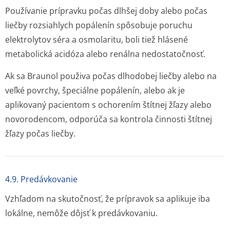
Používanie prípravku počas dlhšej doby alebo počas
liečby rozsiahlych popálenín spôsobuje poruchu
elektrolytov séra a osmolaritu, boli tiež hlásené
metabolická acidóza alebo renálna nedostatočnosť.
Ak sa Braunol použiva počas dlhodobej liečby alebo na
veľké povrchy, špeciálne popálenín, alebo ak je
aplikovaný pacientom s ochorením štítnej žľazy alebo
novorodencom, odporúča sa kontrola činnosti štítnej
žľazy počas liečby.
4.9. Predávkovanie
Vzhľadom na skutočnosť, že prípravok sa aplikuje iba
lokálne, nemôže dôjsť k predávkovaniu.