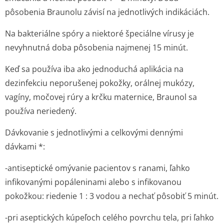
pôsobenia Braunolu závisí na jednotlivých indikáciách.
Na bakteriálne spóry a niektoré špeciálne vírusy je
nevyhnutná doba pôsobenia najmenej 15 minút.
Keď sa používa iba ako jednoduchá aplikácia na
dezinfekciu neporušenej pokožky, orálnej mukózy,
vagíny, močovej rúry a krčku maternice, Braunol sa
používa neriedený.
Dávkovanie s jednotlivými a celkovými dennými
dávkami *:
-antiseptické omývanie pacientov s ranami, ľahko
infikovanými popáleninami alebo s infikovanou
pokožkou: riedenie 1 : 3 vodou a nechať pôsobiť 5 minút.
-pri aseptických kúpeľoch celého povrchu tela, pri ľahko