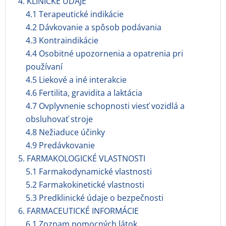
4. KLINICKÉ ÚDAJE
4.1 Terapeutické indikácie
4.2 Dávkovanie a spôsob podávania
4.3 Kontraindikácie
4.4 Osobitné upozornenia a opatrenia pri
používaní
4.5 Liekové a iné interakcie
4.6 Fertilita, gravidita a laktácia
4.7 Ovplyvnenie schopnosti viesť vozidlá a
obsluhovať stroje
4.8 Nežiaduce účinky
4.9 Predávkovanie
5. FARMAKOLOGICKÉ VLASTNOSTI
5.1 Farmakodynamické vlastnosti
5.2 Farmakokinetické vlastnosti
5.3 Predklinické údaje o bezpečnosti
6. FARMACEUTICKÉ INFORMÁCIE
6.1 Zoznam pomocných látok