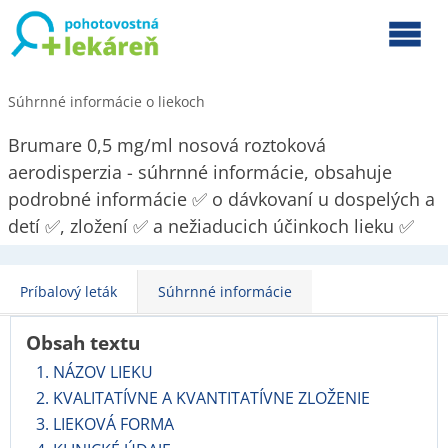
Súhrnné informácie o liekoch
Brumare 0,5 mg/ml nosová roztoková
aerodisperzia - súhrnné informácie, obsahuje
podrobné informácie ✅ o dávkovaní u dospelých a
detí ✅, zložení ✅ a nežiaducich účinkoch lieku ✅
Príbalový leták
Súhrnné informácie
Obsah textu
1. NÁZOV LIEKU
2. KVALITATÍVNE A KVANTITATÍVNE ZLOŽENIE
3. LIEKOVÁ FORMA