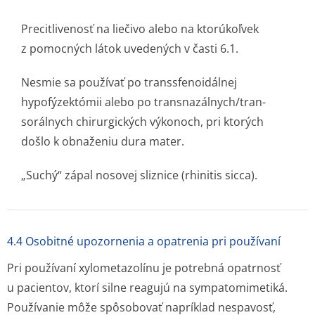
Precitlivenosť na liečivo alebo na ktorúkoľvek
z pomocných látok uvedených v časti 6.1.
Nesmie sa používať po transsfenoidálnej
hypofýzektómii alebo po transnazálnych/tran­
sorálnych chirurgických výkonoch, pri ktorých
došlo k obnaženiu dura mater.
„Suchý“ zápal nosovej sliznice (rhinitis sicca).
4.4 Osobitné upozornenia a opatrenia pri používaní
Pri používaní xylometazolínu je potrebná opatrnosť
u pacientov, ktorí silne reagujú na sympatomimetiká.
Používanie môže spôsobovať napríklad nespavosť,