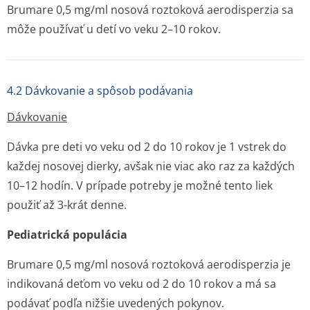
Brumare 0,5 mg/ml nosová roztoková aerodisperzia sa
môže používať u detí vo veku 2–10 rokov.
4.2 Dávkovanie a spôsob podávania
Dávkovanie
Dávka pre deti vo veku od 2 do 10 rokov je 1 vstrek do
každej nosovej dierky, avšak nie viac ako raz za každých
10–12 hodín. V prípade potreby je možné tento liek
použiť až 3-krát denne.
Pediatrická populácia
Brumare 0,5 mg/ml nosová roztoková aerodisperzia je
indikovaná deťom vo veku od 2 do 10 rokov a má sa
podávať podľa nižšie uvedených pokynov.