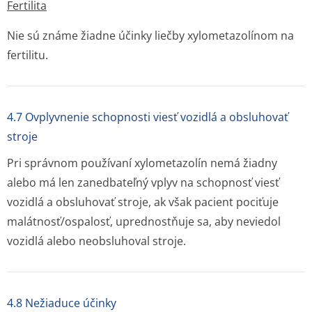
Fertilita
Nie sú známe žiadne účinky liečby xylometazolínom na
fertilitu.
4.7 Ovplyvnenie schopnosti viesť vozidlá a obsluhovať
stroje
Pri správnom používaní xylometazolín nemá žiadny
alebo má len zanedbateľný vplyv na schopnosť viesť
vozidlá a obsluhovať stroje, ak však pacient pociťuje
malátnosť/ospalosť, uprednostňuje sa, aby neviedol
vozidlá alebo neobsluhoval stroje.
4.8 Nežiaduce účinky