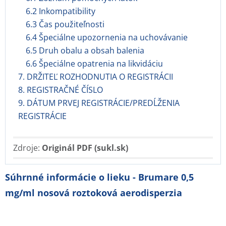
6.2 Inkompatibility
6.3 Čas použiteľnosti
6.4 Špeciálne upozornenia na uchovávanie
6.5 Druh obalu a obsah balenia
6.6 Špeciálne opatrenia na likvidáciu
7. DRŽITEĽ ROZHODNUTIA O REGISTRÁCII
8. REGISTRAČNÉ ČÍSLO
9. DÁTUM PRVEJ REGISTRÁCIE/PREDĹŽENIA
REGISTRÁCIE
Zdroje:
Originál PDF (sukl.sk)
Súhrnné informácie o lieku - Brumare 0,5
mg/ml nosová roztoková aerodisperzia