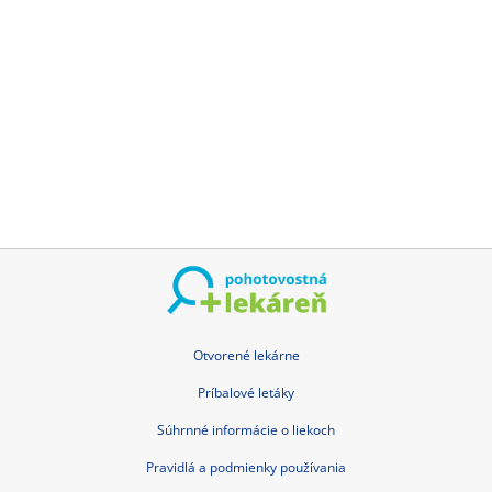
Zásady ochrany osobných údajov
Kontakt
Slovak Republic pohotovostna-lekaren.sk