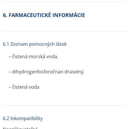
6. FARMACEUTICKÉ INFORMÁCIE
6.1 Zoznam pomocných látok
– čistená morská voda,
– dihydrogenfos­forečnan draselný,
– čistená voda
6.2 Inkompatibility