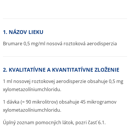
1. NÁZOV LIEKU
Brumare 0,5 mg/ml nosová roztoková aerodisperzia
2. KVALITATÍVNE A KVANTITATÍVNE ZLOŽENIE
1 ml nosovej roztokovej aerodisperzie obsahuje 0,5 mg
xylometazolíni­umchloridu.
1 dávka (= 90 mikrolitrov) obsahuje 45 mikrogramov
xylometazolíni­umchloridu.
Úplný zoznam pomocných látok, pozri časť 6.1.