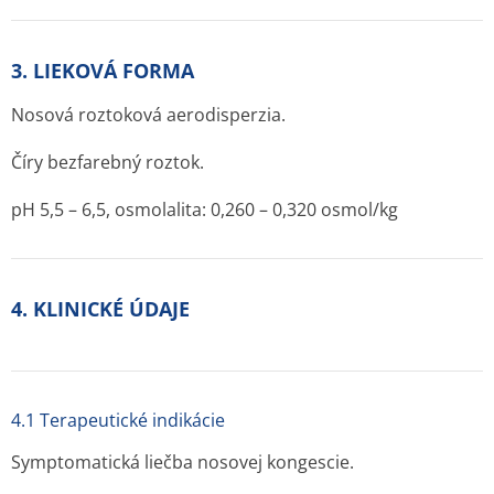
3. LIEKOVÁ FORMA
Nosová roztoková aerodisperzia.
Číry bezfarebný roztok.
pH 5,5 – 6,5, osmolalita: 0,260 – 0,320 osmol/kg
4. KLINICKÉ ÚDAJE
4.1 Terapeutické indikácie
Symptomatická liečba nosovej kongescie.