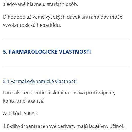
sledované hlavne u starších osôb.
Dlhodobé užívanie vysokých dávok antranoidov môže
vyvolať toxickú hepatitídu.
5. FARMAKOLOGICKÉ VLASTNOSTI
5.1 Farmakodynamické vlastnosti
Farmakoterapeutická skupina: liečivá proti zápche,
kontaktné laxanciá
ATC kód: A06AB
1,8-dihydroantracénové deriváty majú laxatívny účinok.