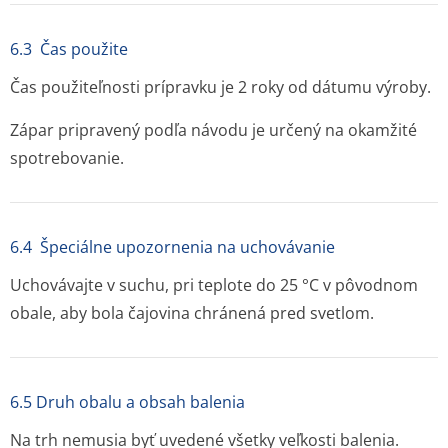
6.3 Čas použite
Čas použiteľnosti prípravku je 2 roky od dátumu výroby.
Zápar pripravený podľa návodu je určený na okamžité
spotrebovanie.
6.4 Špeciálne upozornenia na uchovávanie
Uchovávajte v suchu, pri teplote do 25 °C v pôvodnom
obale, aby bola čajovina chránená pred svetlom.
6.5 Druh obalu a obsah balenia
Na trh nemusia byť uvedené všetky veľkosti balenia.