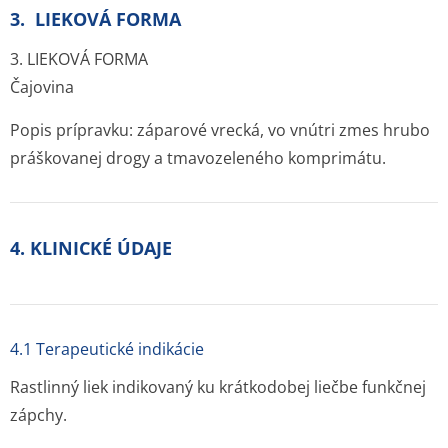
3. LIEKOVÁ FORMA
3. LIEKOVÁ FORMA
Čajovina
Popis prípravku: záparové vrecká, vo vnútri zmes hrubo
práškovanej drogy a tmavozeleného komprimátu.
4. KLINICKÉ ÚDAJE
4.1 Terapeutické indikácie
Rastlinný liek indikovaný ku krátkodobej liečbe funkčnej
zápchy.