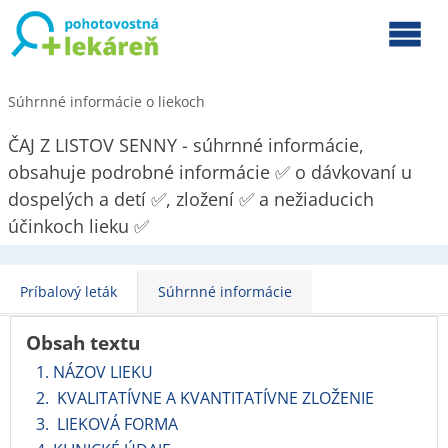
Súhrnné informácie o liekoch
ČAJ Z LISTOV SENNY - súhrnné informácie,
obsahuje podrobné informácie ✅ o dávkovaní u
dospelých a detí ✅, zložení ✅ a nežiaducich
účinkoch lieku ✅
Príbalový leták
Súhrnné informácie
Obsah textu
1. NÁZOV LIEKU
2. KVALITATÍVNE A KVANTITATÍVNE ZLOŽENIE
3. LIEKOVÁ FORMA