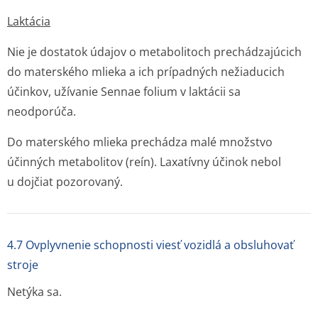
Laktácia
Nie je dostatok údajov o metabolitoch prechádzajúcich
do materského mlieka a ich prípadných nežiaducich
účinkov, užívanie
Sennae folium
v laktácii sa
neodporúča.
Do materského mlieka prechádza malé množstvo
účinných metabolitov (reín). Laxatívny účinok nebol
u dojčiat pozorovaný.
4.7 Ovplyvnenie schopnosti viesť vozidlá a obsluhovať
stroje
Netýka sa.