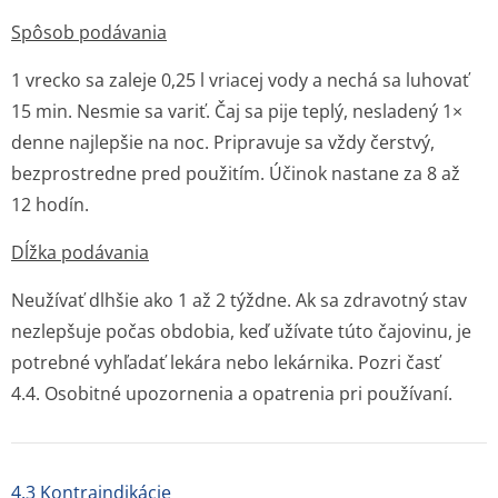
Spôsob podávania
1 vrecko sa zaleje 0,25 l vriacej vody a nechá sa luhovať
15 min. Nesmie sa variť. Čaj sa pije teplý, nesladený 1×
denne najlepšie na noc. Pripravuje sa vždy čerstvý,
bezprostredne pred použitím. Účinok nastane za 8 až
12 hodín.
Dĺžka podávania
Neužívať dlhšie ako 1 až 2 týždne. Ak sa zdravotný stav
nezlepšuje počas obdobia, keď užívate túto čajovinu, je
potrebné vyhľadať lekára nebo lekárnika. Pozri časť
4.4. Osobitné upozornenia a opatrenia pri používaní.
4.3 Kontraindikácie