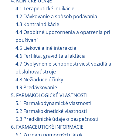
4. KLINICKÉ ÚDAJE
4.1 Terapeutické indikácie
4.2 Dávkovanie a spôsob podávania
4.3 Kontraindikácie
4.4 Osobitné upozornenia a opatrenia pri
používaní
4.5 Liekové a iné interakcie
4.6 Fertilita, gravidita a laktácia
4.7 Ovplyvnenie schopnosti viesť vozidlá a
obsluhovať stroje
4.8 Nežiaduce účinky
4.9 Predávkovanie
5. FARMAKOLOGICKÉ VLASTNOSTI
5.1 Farmakodynamické vlastnosti
5.2 Farmakokinetické vlastnosti
5.3 Predklinické údaje o bezpečnosti
6. FARMACEUTICKÉ INFORMÁCIE
6.1 Zoznam pomocných látok