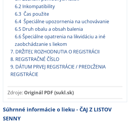
6.2 Inkompatibility
6.3 Čas použite
6.4 Špeciálne upozornenia na uchovávanie
6.5 Druh obalu a obsah balenia
6.6 Špeciálne opatrenia na likvidáciu a iné
zaobchádzanie s liekom
7. DRŽITEĽ ROZHODNUTIA O REGISTRÁCII
8. REGISTRAČNÉ ČÍSLO
9. DÁTUM PRVEJ REGISTRÁCIE / PREDĽŽENIA
REGISTRÁCIE
Zdroje:
Originál PDF (sukl.sk)
Súhrnné informácie o lieku - ČAJ Z LISTOV
SENNY