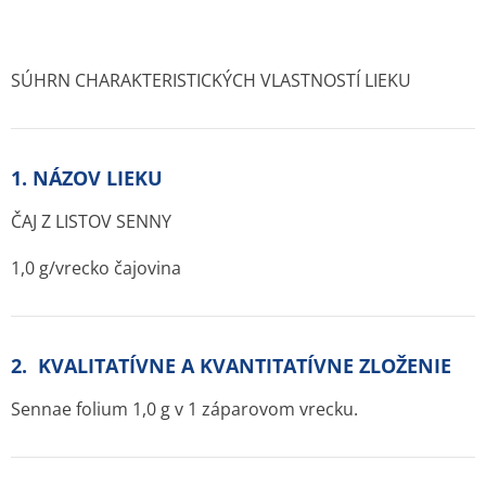
SÚHRN CHARAKTERISTICKÝCH VLASTNOSTÍ LIEKU
1. NÁZOV LIEKU
ČAJ Z LISTOV SENNY
1,0 g/vrecko čajovina
2. KVALITATÍVNE A KVANTITATÍVNE ZLOŽENIE
Sennae folium
1,0 g v 1 záparovom vrecku.