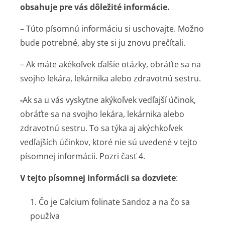
obsahuje pre vás dôležité informácie.
– Túto písomnú informáciu si uschovajte. Možno
bude potrebné, aby ste si ju znovu prečítali.
– Ak máte akékoľvek ďalšie otázky, obráťte sa na
svojho lekára, lekárnika alebo zdravotnú sestru.
-
Ak sa u vás vyskytne akýkoľvek vedľajší účinok,
obráťte sa na svojho lekára, lekárnika alebo
zdravotnú sestru. To sa týka aj akýchkoľvek
vedľajších účinkov, ktoré nie sú uvedené v tejto
písomnej informácii. Pozri časť 4.
V tejto písomnej informácii sa dozviete
:
1. Čo je Calcium folinate Sandoz a na čo sa
používa