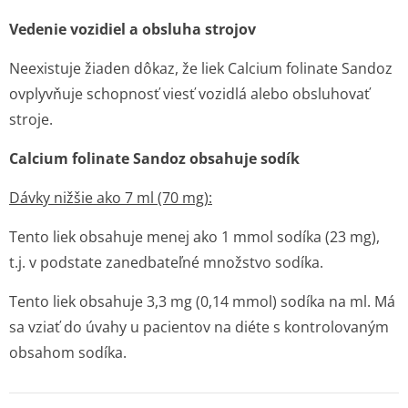
Vedenie vozidiel a obsluha strojov
Neexistuje žiaden dôkaz, že liek Calcium folinate Sandoz
ovplyvňuje schopnosť viesť vozidlá alebo obsluhovať
stroje.
Calcium folinate Sandoz obsahuje sodík
Dávky nižšie ako 7 ml (70 mg):
Tento liek obsahuje menej ako 1 mmol sodíka (23 mg),
t.j. v podstate zanedbateľné množstvo sodíka.
Tento liek obsahuje 3,3 mg (0,14 mmol) sodíka na ml. Má
sa vziať do úvahy u pacientov na diéte s kontrolovaným
obsahom sodíka.