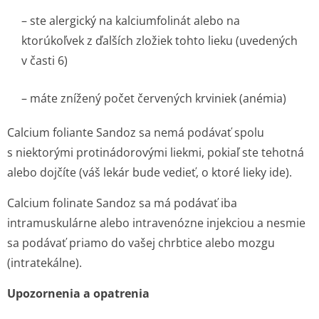
– ste alergický na kalciumfolinát alebo na
ktorúkoľvek z ďalších zložiek tohto lieku (uvedených
v časti 6)
– máte znížený počet červených krviniek (anémia)
Calcium foliante Sandoz sa nemá podávať spolu
s niektorými protinádorovými liekmi, pokiaľ ste tehotná
alebo dojčíte (váš lekár bude vedieť, o ktoré lieky ide).
Calcium folinate Sandoz sa má podávať iba
intramuskulárne alebo intravenózne injekciou a nesmie
sa podávať priamo do vašej chrbtice alebo mozgu
(intratekálne).
Upozornenia a opatrenia