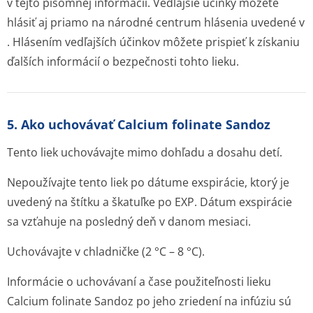
v tejto písomnej informácii. Vedľajšie účinky môžete
hlásiť aj priamo na národné centrum hlásenia uvedené v
. Hlásením vedľajších účinkov môžete prispieť k získaniu
ďalších informácií o bezpečnosti tohto lieku.
5. Ako uchovávať Calcium folinate Sandoz
Tento liek uchovávajte mimo dohľadu a dosahu detí.
Nepoužívajte tento liek po dátume exspirácie, ktorý je
uvedený na štítku a škatuľke po EXP. Dátum exspirácie
sa vzťahuje na posledný deň v danom mesiaci.
Uchovávajte v chladničke (2 °C – 8 °C).
Informácie o uchovávaní a čase použiteľnosti lieku
Calcium folinate Sandoz po jeho zriedení na infúziu sú