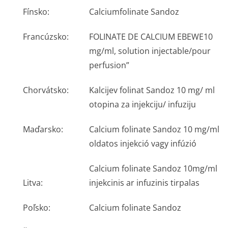
Fínsko:
Calciumfolinate Sandoz
Francúzsko:
FOLINATE DE CALCIUM EBEWE10
mg/ml, solution injectable/pour
perfusion”
Chorvátsko:
Kalcijev folinat Sandoz 10 mg/ ml
otopina za injekciju/ infuziju
Maďarsko:
Calcium folinate Sandoz 10 mg/ml
oldatos injekció vagy infúzió
Calcium folinate Sandoz 10mg/ml
Litva:
injekcinis ar infuzinis tirpalas
Poľsko:
Calcium folinate Sandoz