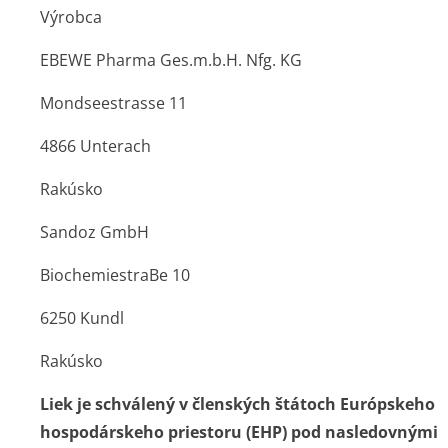
Výrobca
EBEWE Pharma Ges.m.b.H. Nfg. KG
Mondseestrasse 11
4866 Unterach
Rakúsko
Sandoz GmbH
BiochemiestraBe 10
6250 Kundl
Rakúsko
Liek je schválený v členských štátoch Európskeho
hospodárskeho priestoru (EHP) pod nasledovnými