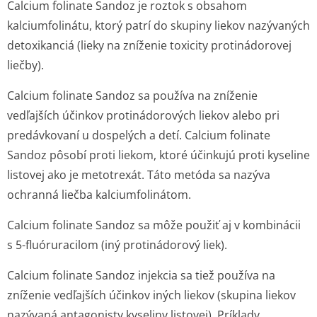
Calcium folinate Sandoz je roztok s obsahom
kalciumfolinátu, ktorý patrí do skupiny liekov nazývaných
detoxikanciá (lieky na zníženie toxicity protinádorovej
liečby).
Calcium folinate Sandoz sa používa na zníženie
vedľajších účinkov protinádorových liekov alebo pri
predávkovaní u dospelých a detí. Calcium folinate
Sandoz pôsobí proti liekom, ktoré účinkujú proti kyseline
listovej ako je metotrexát. Táto metóda sa nazýva
ochranná liečba kalciumfolinátom.
Calcium folinate Sandoz sa môže použiť aj v kombinácii
s 5-fluóruracilom (iný protinádorový li­ek).
Calcium folinate Sandoz injekcia sa tiež používa na
zníženie vedľajších účinkov iných liekov (skupina liekov
nazývaná antagonisty kyseliny listovej). Príklady