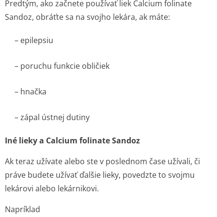
Predtým, ako začnete používať liek Calcium folinate
Sandoz, obráťte sa na svojho lekára, ak máte:
– epilepsiu
– poruchu funkcie obličiek
– hnačka
– zápal ústnej dutiny
Iné lieky a Calcium folinate Sandoz
Ak teraz užívate alebo ste v poslednom čase užívali, či
práve budete užívať ďalšie lieky, povedzte to svojmu
lekárovi alebo lekárnikovi.
Napríklad