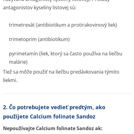
antagonistov kyseliny listovej sú:
trimetrexát (antibiotikum a protirakovinový liek)
trimetoprim (antibiotikum)
pyrimetamín (liek, ktorý sa často používa na liečbu
malárie)
Tiež sa môže použiť na liečbu predávkovania týmito
liekmi.
2. Čo potrebujete vedieť predtým, ako
použijete Calcium folinate Sandoz
Nepoužívajte Calcium folinate Sandoz ak: