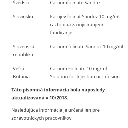
Švédsko:
Calciumfolinate Sandoz
Slovinsko:
Kalcijev folinat Sandoz 10 mg/ml
raztopina za injiciranje/in­
fundiranje
Slovenská
Calcium folinate Sandoz 10 mg/ml
republika:
Veľká
Calcium Folinate 10 mg/ml
Británia:
Solution for Injection or Infusion
Táto písomná informácia bola naposledy
aktualizovaná v 10/2018.
Nasledujúca informácia je určená len pre
zdravotníckych pracovníkov: