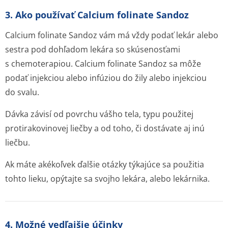
3. Ako používať Calcium folinate Sandoz
Calcium folinate Sandoz vám má vždy podať lekár alebo
sestra pod dohľadom lekára so skúsenosťami
s chemoterapiou. Calcium folinate Sandoz sa môže
podať injekciou alebo infúziou do žily alebo injekciou
do svalu.
Dávka závisí od povrchu vášho tela, typu použitej
protirakovinovej liečby a od toho, či dostávate aj inú
liečbu.
Ak máte akékoľvek ďalšie otázky týkajúce sa použitia
tohto lieku, opýtajte sa svojho lekára, alebo lekárnika.
4. Možné vedľajšie účinky