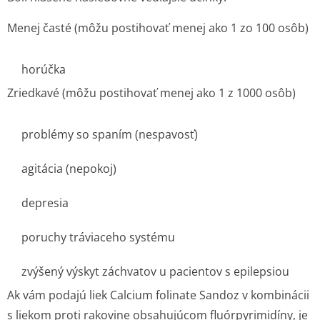
Menej časté (môžu postihovať menej ako 1 zo 100 osôb)
horúčka
Zriedkavé (môžu postihovať menej ako 1 z 1000 osôb)
problémy so spaním (nespavosť)
agitácia (nepokoj)
depresia
poruchy tráviaceho systému
zvýšený výskyt záchvatov u pacientov s epilepsiou
Ak vám podajú liek Calcium folinate Sandoz v kombinácii
s liekom proti rakovine obsahujúcom fluórpyrimidíny, je