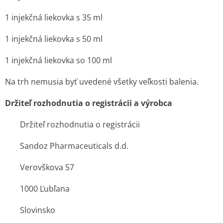
1 injekčná liekovka s 35 ml
1 injekčná liekovka s 50 ml
1 injekčná liekovka so 100 ml
Na trh nemusia byť uvedené všetky veľkosti balenia.
Držiteľ rozhodnutia o registrácii a výrobca
Držiteľ rozhodnutia o registrácii
Sandoz Pharmaceuticals d.d.
Verovškova 57
1000 Ľubľana
Slovinsko