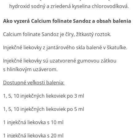
hydroxid sodný a zriedená kyselina chlorovodíková.
Ako vyzerá Calcium folinate Sandoz a obsah balenia
Calcium folinate Sandoz je číry, žltkastý roztok.
Injekčné liekovky z jantárového skla balené v škatuľke.
Injekčné liekovky sú uzatvorené gumovou zátkou
s hliníkovým uzáverom.
Dostupné veľkosti balenia:
1, 5, 10 injekčných liekoviek po 3 ml
1, 5, 10 injekčných liekoviek po 5 ml
1 injekčná liekovka s 10 ml
1 injekčná liekovka s 20 ml