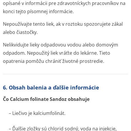
opísané v informácii pre zdravotníckych pracovníkov na
konci tejto písomnej informácie.
Nepoužívajte tento liek, ak v roztoku spozorujete zákal
alebo čiastočky.
Nelikvidujte lieky odpadovou vodou alebo domovým
odpadom. Nepoužitý liek vráťte do lekárne. Tieto
opatrenia pomôžu chrániť životné prostredie.
6. Obsah balenia a ďalšie informácie
Čo Calcium folinate Sandoz obsahuje
– Liečivo je kalciumfolinát.
– Ďalšie zložky sú chlorid sodný, voda na injekcie,