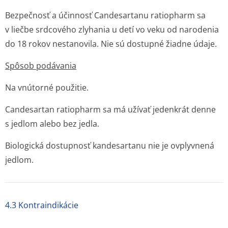
Bezpečnosť a účinnosť Candesartanu ratiopharm sa
v liečbe srdcového zlyhania u detí vo veku od narodenia
do 18 rokov nestanovila. Nie sú dostupné žiadne údaje.
Spôsob podávania
Na vnútorné použitie.
Candesartan ratiopharm sa má užívať jedenkrát denne
s jedlom alebo bez jedla.
Biologická dostupnosť kandesartanu nie je ovplyvnená
jedlom.
4.3 Kontraindikácie