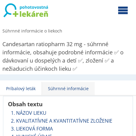
Súhrnné informácie o liekoch
Candesartan ratiopharm 32 mg - súhrnné
informácie, obsahuje podrobné informácie ✅ o
dávkovaní u dospelých a detí ✅, zložení ✅ a
nežiaducich účinkoch lieku ✅
Príbalový leták
Súhrnné informácie
Obsah textu
1. NÁZOV LIEKU
2. KVALITATÍVNE A KVANTITATÍVNE ZLOŽENIE
3. LIEKOVÁ FORMA