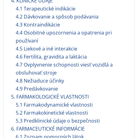
4. KLINICKÉ ÚDAJE
4.1 Terapeutické indikácie
4.2 Dávkovanie a spôsob podávania
4.3 Kontraindikácie
4.4 Osobitné upozornenia a opatrenia pri
používaní
4.5 Liekové a iné interakcie
4.6 Fertilita, gravidita a laktácia
4.7 Ovplyvnenie schopnosti viesť vozidlá a
obsluhovať stroje
4.8 Nežiaduce účinky
4.9 Predávkovanie
5. FARMAKOLOGICKÉ VLASTNOSTI
5.1 Farmakodynamické vlastnosti
5.2 Farmakokinetické vlastnosti
5.3 Predklinické údaje o bezpečnosti
6. FARMACEUTICKÉ INFORMÁCIE
6.1 Zoznam pomocných látok