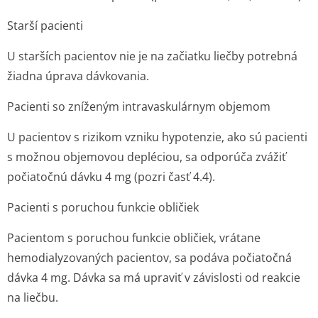
Starší pacienti
U starších pacientov nie je na začiatku liečby potrebná
žiadna úprava dávkovania.
Pacienti so zníženým intravaskulárnym objemom
U pacientov s rizikom vzniku hypotenzie, ako sú pacienti
s možnou objemovou depléciou, sa odporúča zvážiť
počiatočnú dávku 4 mg (pozri časť 4.4).
Pacienti s poruchou funkcie obličiek
Pacientom s poruchou funkcie obličiek, vrátane
hemodialyzovaných pacientov, sa podáva počiatočná
dávka 4 mg. Dávka sa má upraviť v závislosti od reakcie
na liečbu.