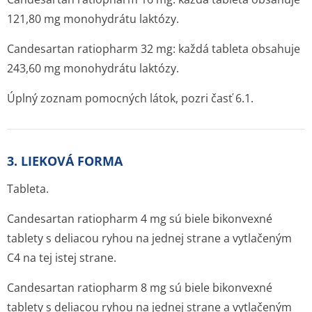
121,80 mg monohydrátu laktózy.
Candesartan ratiopharm 32 mg: každá tableta obsahuje
243,60 mg monohydrátu laktózy.
Úplný zoznam pomocných látok, pozri časť 6.1.
3. LIEKOVÁ FORMA
Tableta.
Candesartan ratiopharm 4 mg sú biele bikonvexné
tablety s deliacou ryhou na jednej strane a vytlačeným
C4 na tej istej strane.
Candesartan ratiopharm 8 mg sú biele bikonvexné
tablety s deliacou ryhou na jednej strane a vytlačeným