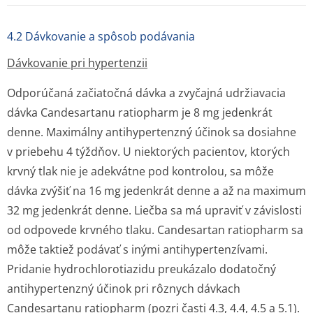
4.2 Dávkovanie a spôsob podávania
Dávkovanie pri hypertenzii
Odporúčaná začiatočná dávka a zvyčajná udržiavacia
dávka Candesartanu ratiopharm je 8 mg jedenkrát
denne. Maximálny antihypertenzný účinok sa dosiahne
v priebehu 4 týždňov. U niektorých pacientov, ktorých
krvný tlak nie je adekvátne pod kontrolou, sa môže
dávka zvýšiť na 16 mg jedenkrát denne a až na maximum
32 mg jedenkrát denne. Liečba sa má upraviť v závislosti
od odpovede krvného tlaku. Candesartan ratiopharm sa
môže taktiež podávať s inými antihypertenzívami.
Pridanie hydrochlorotiazidu preukázalo dodatočný
antihypertenzný účinok pri rôznych dávkach
Candesartanu ratiopharm (pozri časti 4.3, 4.4, 4.5 a 5.1).