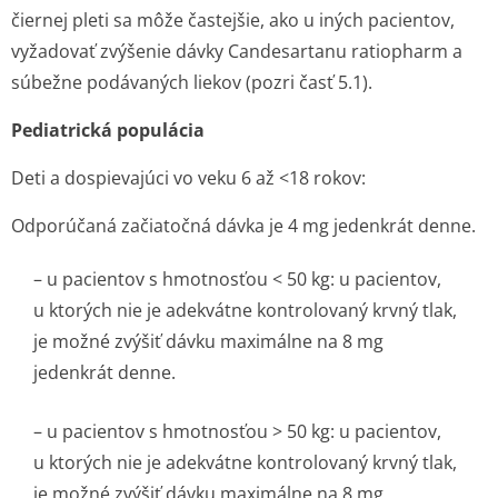
čiernej pleti sa môže častejšie, ako u iných pacientov,
vyžadovať zvýšenie dávky Candesartanu ratiopharm a
súbežne podávaných liekov (pozri časť 5.1).
Pediatrická populácia
Deti a dospievajúci vo veku 6 až <18 rokov:
Odporúčaná začiatočná dávka je 4 mg jedenkrát denne.
– u pacientov s hmotnosťou < 50 kg: u pacientov,
u ktorých nie je adekvátne kontrolovaný krvný tlak,
je možné zvýšiť dávku maximálne na 8 mg
jedenkrát denne.
– u pacientov s hmotnosťou > 50 kg: u pacientov,
u ktorých nie je adekvátne kontrolovaný krvný tlak,
je možné zvýšiť dávku maximálne na 8 mg