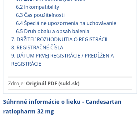
6.2 Inkompatibility
6.3 Čas použiteľnosti
6.4 Špeciálne upozornenia na uchovávanie
6.5 Druh obalu a obsah balenia
7. DRŽITEĽ ROZHODNUTIA O REGISTRÁCII
8. REGISTRAČNÉ ČÍSLA
9. DÁTUM PRVEJ REGISTRÁCIE / PREDĹŽENIA
REGISTRÁCIE
Zdroje:
Originál PDF (sukl.sk)
Súhrnné informácie o lieku - Candesartan
ratiopharm 32 mg