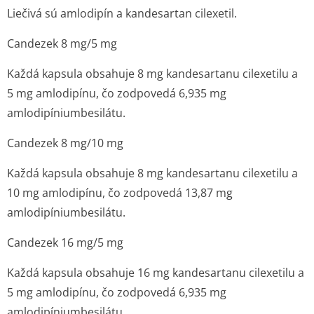
Liečivá sú amlodipín a kandesartan cilexetil.
Candezek 8 mg/5 mg
Každá kapsula obsahuje 8 mg kandesartanu cilexetilu a
5 mg amlodipínu, čo zodpovedá 6,935 mg
amlodipíniumbe­silátu.
Candezek 8 mg/10 mg
Každá kapsula obsahuje 8 mg kandesartanu cilexetilu a
10 mg amlodipínu, čo zodpovedá 13,87 mg
amlodipíniumbe­silátu.
Candezek 16 mg/5 mg
Každá kapsula obsahuje 16 mg kandesartanu cilexetilu a
5 mg amlodipínu, čo zodpovedá 6,935 mg
amlodipíniumbe­silátu.