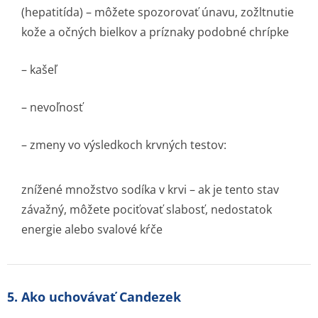
(hepatitída) – môžete spozorovať únavu, zožltnutie
kože a očných bielkov a príznaky podobné chrípke
– kašeľ
– nevoľnosť
– zmeny vo výsledkoch krvných testov:
znížené množstvo sodíka v krvi – ak je tento stav
závažný, môžete pociťovať slabosť, nedostatok
energie alebo svalové kŕče
5. Ako uchovávať Candezek