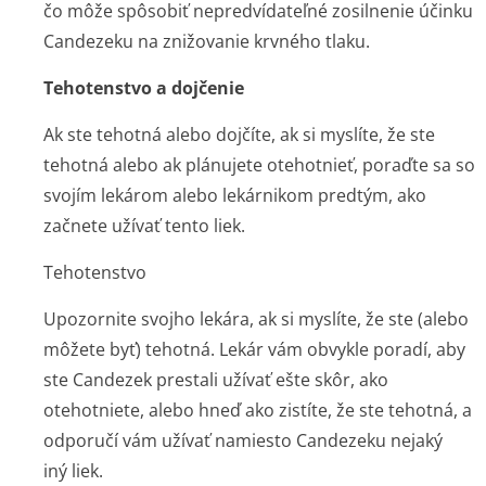
čo môže spôsobiť nepredvídateľné zosilnenie účinku
Candezeku na znižovanie krvného tlaku.
Tehotenstvo a dojčenie
Ak ste tehotná alebo dojčíte, ak si myslíte, že ste
tehotná alebo ak plánujete otehotnieť, poraďte sa so
svojím lekárom alebo lekárnikom predtým, ako
začnete užívať tento liek.
Tehotenstvo
Upozornite svojho lekára, ak si myslíte, že ste (alebo
môžete byť) tehotná. Lekár vám obvykle poradí, aby
ste Candezek prestali užívať ešte skôr, ako
otehotniete, alebo hneď ako zistíte, že ste tehotná, a
odporučí vám užívať namiesto Candezeku nejaký
iný liek.