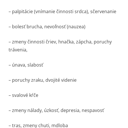
– palpitácie (vnímanie činnosti srdca), sčervenanie
– bolesť brucha, nevoľnosť (nauzea)
– zmeny činnosti čriev, hnačka, zápcha, poruchy
trávenia,
– únava, slabosť
– poruchy zraku, dvojité videnie
– svalové kŕče
– zmeny nálady, úzkosť, depresia, nespavosť
– tras, zmeny chuti, mdloba