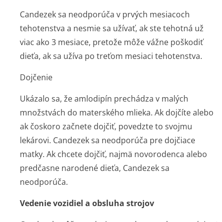
Candezek sa neodporúča v prvých mesiacoch
tehotenstva a nesmie sa užívať, ak ste tehotná už
viac ako 3 mesiace, pretože môže vážne poškodiť
dieťa, ak sa užíva po treťom mesiaci tehotenstva.
Dojčenie
Ukázalo sa, že amlodipín prechádza v malých
množstvách do materského mlieka. Ak dojčíte alebo
ak čoskoro začnete dojčiť, povedzte to svojmu
lekárovi. Candezek sa neodporúča pre dojčiace
matky. Ak chcete dojčiť, najmä novorodenca alebo
predčasne narodené dieťa, Candezek sa
neodporúča.
Vedenie vozidiel a obsluha strojov