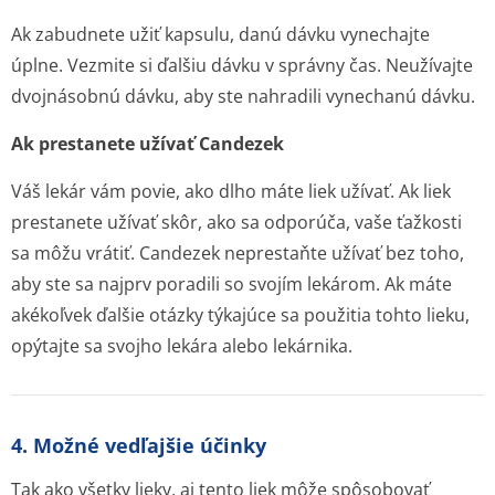
Ak zabudnete užiť kapsulu, danú dávku vynechajte
úplne. Vezmite si ďalšiu dávku v správny čas. Neužívajte
dvojnásobnú dávku, aby ste nahradili vynechanú dávku.
Ak prestanete užívať Candezek
Váš lekár vám povie, ako dlho máte liek užívať. Ak liek
prestanete užívať skôr, ako sa odporúča, vaše ťažkosti
sa môžu vrátiť. Candezek neprestaňte užívať bez toho,
aby ste sa najprv poradili so svojím lekárom. Ak máte
akékoľvek ďalšie otázky týkajúce sa použitia tohto lieku,
opýtajte sa svojho lekára alebo lekárnika.
4. Možné vedľajšie účinky
Tak ako všetky lieky, aj tento liek môže spôsobovať