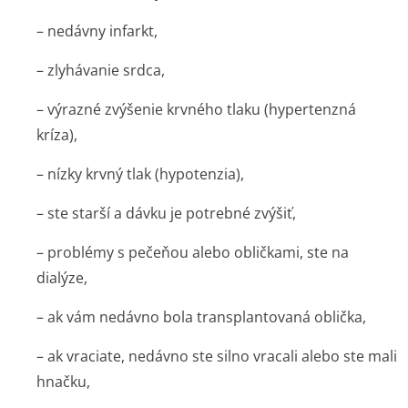
– nedávny infarkt,
– zlyhávanie srdca,
– výrazné zvýšenie krvného tlaku (hypertenzná
kríza),
– nízky krvný tlak (hypotenzia),
– ste starší a dávku je potrebné zvýšiť,
– problémy s pečeňou alebo obličkami, ste na
dialýze,
– ak vám nedávno bola transplantovaná oblička,
– ak vraciate, nedávno ste silno vracali alebo ste mali
hnačku,