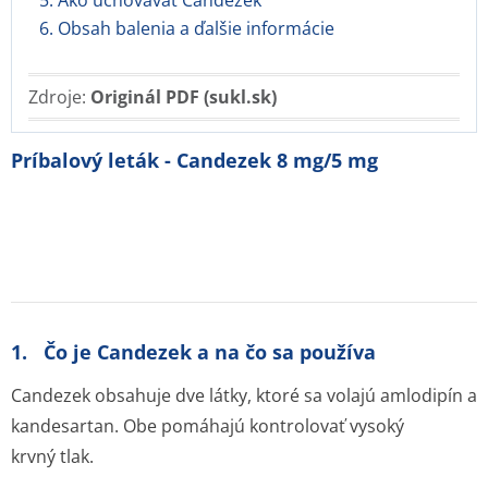
5. Ako uchovávať Candezek
6. Obsah balenia a ďalšie informácie
Zdroje:
Originál PDF (sukl.sk)
Príbalový leták - Candezek 8 mg/5 mg
1. Čo je Candezek a na čo sa používa
Candezek obsahuje dve látky, ktoré sa volajú amlodipín a
kandesartan. Obe pomáhajú kontrolovať vysoký
krvný tlak.