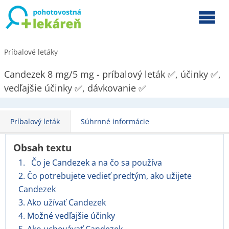
Príbalové letáky
Candezek 8 mg/5 mg - príbalový leták ✅, účinky ✅,
vedľajšie účinky ✅, dávkovanie ✅
Príbalový leták
Súhrnné informácie
Obsah textu
1. Čo je Candezek a na čo sa používa
2. Čo potrebujete vedieť predtým, ako užijete
Candezek
3. Ako užívať Candezek
4. Možné vedľajšie účinky