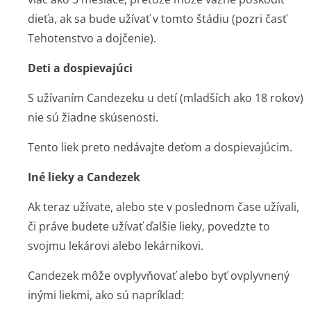
dieťa, ak sa bude užívať v tomto štádiu (pozri časť
Tehotenstvo a dojčenie).
Deti a dospievajúci
S užívaním Candezeku u detí (mladších ako 18 rokov)
nie sú žiadne skúsenosti.
Tento liek preto nedávajte deťom a dospievajúcim.
Iné lieky a Candezek
Ak teraz užívate, alebo ste v poslednom čase užívali,
či práve budete užívať ďalšie lieky, povedzte to
svojmu lekárovi alebo lekárnikovi.
Candezek môže ovplyvňovať alebo byť ovplyvnený
inými liekmi, ako sú napríklad: