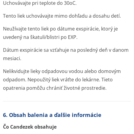
Uchovávajte pri teplote do 30
o
C.
Tento liek uchovávajte mimo dohľadu a dosahu detí.
Neužívajte tento liek po dátume exspirácie, ktorý je
uvedený na škatuli/blistri po EXP.
Dátum exspirácie sa vzťahuje na posledný deň v danom
mesiaci.
Nelikvidujte lieky odpadovou vodou alebo domovým
odpadom. Nepoužitý liek vráťte do lekárne. Tieto
opatrenia pomôžu chrániť životné prostredie.
6. Obsah balenia a ďalšie informácie
Čo Candezek obsahuje