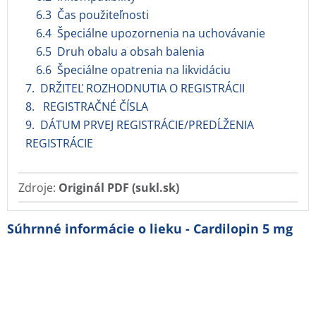
6.3 Čas použiteľnosti
6.4 Špeciálne upozornenia na uchovávanie
6.5 Druh obalu a obsah balenia
6.6 Špeciálne opatrenia na likvidáciu
7. DRŽITEĽ ROZHODNUTIA O REGISTRÁCII
8. REGISTRAČNÉ ČÍSLA
9. DÁTUM PRVEJ REGISTRÁCIE/PREDĹŽENIA
REGISTRÁCIE
Zdroje:
Originál PDF (sukl.sk)
Súhrnné informácie o lieku - Cardilopin 5 mg