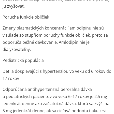
ju zvyšovať.
Porucha funkcie obličiek
Zmeny plazmatických koncentrácií amlodipínu nie sú
v súlade so stupňom poruchy funkcie obličiek, preto sa
odporúča bežné dávkovanie. Amlodipín nie je
dialyzovateľný.
Pediatrická populácia
Deti a dospievajúci s hypertenziou vo veku od 6 rokov do
17 rokov
Odporúčaná antihypertenzná perorálna dávka
u pediatrických pacientov vo veku 6–17 rokov je 2,5 mg
jedenkrát denne ako začiatočná dávka, ktorá sa zvýši na
5 mg jedenkrát denne, ak sa cieľová hodnota tlaku krvi