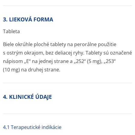
3. LIEKOVÁ FORMA
Tableta
Biele okrúhle ploché tablety na perorálne použitie
s ostrým okrajom, bez deliacej ryhy. Tablety sú označené
nápisom „E“ na jednej strane a „252“ (5 mg), „253“
(10 mg) na druhej strane.
4. KLINICKÉ ÚDAJE
4.1 Terapeutické indikácie