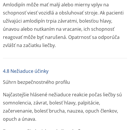
Amlodipín môže mať malý alebo mierny vplyv na
schopnosť viesť vozidlá a obsluhovať stroje. Ak pacienti
užívajúci amlodipín trpia závratmi, bolesťou hlavy,
únavou alebo nutkaním na vracanie, ich schopnosť
reagovať môže byť narušená. Opatrnosť sa odporúča
zvlášť na začiatku liečby.
4.8 Nežiaduce účinky
Súhrn bezpečnostného profilu
Najčastejšie hlásené nežiaduce reakcie počas liečby sú
somnolencia, závrat, bolesť hlavy, palpitácie,
začervenanie, bolesť brucha, nauzea, opuch členkov,
opuch a únava.