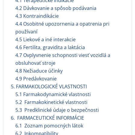
4.1 Terapeutické indikácie
4.2 Dávkovanie a spôsob podávania
4.3 Kontraindikácie
4.4 Osobitné upozornenia a opatrenia pri
používaní
4.5 Liekové a iné interakcie
4.6 Fertilita, gravidita a laktácia
4.7 Ovplyvnenie schopnosti viesť vozidlá a
obsluhovať stroje
4.8 Nežiaduce účinky
4.9 Predávkovanie
5. FARMAKOLOGICKÉ VLASTNOSTI
5.1 Farmakodynamické vlastnosti
5.2 Farmakokinetické vlastnosti
5.3 Predklinické údaje o bezpečnosti
6. FARMACEUTICKÉ INFORMÁCIE
6.1 Zoznam pomocných látok
6.2 Inkompatibility