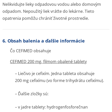
Nelikvidujte lieky odpadovou vodou alebo domovým
odpadom. Nepoužitý liek vráťte do lekárne. Tieto
opatrenia pomôžu chrániť životné prostredie.
6. Obsah balenia a ďalšie informácie
Čo CEFIMED obsahuje
CEFIMED 200 mg, filmom obalené tablety
– Liečivo je cefixím. Jedna tableta obsahuje
200 mg cefixímu (vo forme trihydrátu cefixímu).
– Ďalšie zložky sú:
–
v jadre tablety
: hydrogenfosforečnan