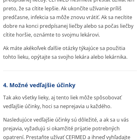
preto, že sa cítite lepšie. Ak ukončíte užívanie príliš
predčasne, infekcia sa môže znovu vrátiť. Ak sa necítite
dobre na konci predpísanej liečby alebo sa počas liečby
cítite horšie, oznámte to svojmu lekárovi.
Ak máte akékoľvek ďalšie otázky týkajúce sa použitia
tohto lieku, opýtajte sa svojho lekára alebo lekárnika.
4. Možné vedľajšie účinky
Tak ako všetky lieky, aj tento liek môže spôsobovať
vedľajšie účinky, hoci sa neprejavia u každého.
Nasledujúce vedľajšie účinky sú dôležité, a ak sa u vás
prejavia, vyžadujú si okamžité prijatie potrebných
opatrení. Prestaňte užívať CEFIMED a ihneď vyhľadajte