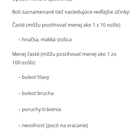
Boli zaznamenané tiež nasledujúce vedľajšie účinky:
Časté
(môžu postihovať menej ako 1 z 10 osôb):
– hnačka, mäkká stolica
Menej časté
(môžu postihovať menej ako 1 zo
100 osôb):
– bolesť hlavy
– bolesť brucha
– poruchy trávenia
– nevoľnosť (pocit na vracanie)