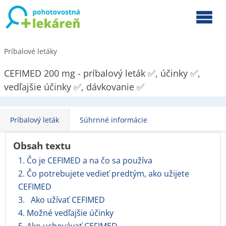
Príbalové letáky
CEFIMED 200 mg - príbalový leták ✅, účinky ✅,
vedľajšie účinky ✅, dávkovanie ✅
Príbalový leták
Súhrnné informácie
Obsah textu
1. Čo je CEFIMED a na čo sa používa
2. Čo potrebujete vedieť predtým, ako užijete
CEFIMED
3. Ako užívať CEFIMED
4. Možné vedľajšie účinky