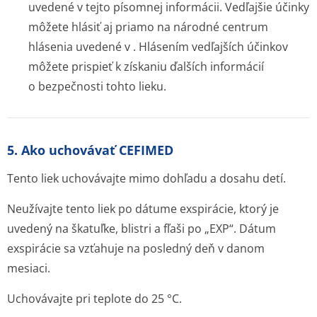
uvedené v tejto písomnej informácii. Vedľajšie účinky
môžete hlásiť aj priamo na národné centrum
hlásenia uvedené v . Hlásením vedľajších účinkov
môžete prispieť k získaniu ďalších informácií
o bezpečnosti tohto lieku.
5. Ako uchovávať CEFIMED
Tento liek uchovávajte mimo dohľadu a dosahu detí.
Neužívajte tento liek po dátume exspirácie, ktorý je
uvedený na škatuľke, blistri a fľaši po „EXP“. Dátum
exspirácie sa vzťahuje na posledný deň v danom
mesiaci.
Uchovávajte pri teplote do 25 °C.