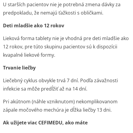
U starších pacientov nie je potrebná zmena dávky za
predpokladu, že nemajú ťažkosti s obličkami.
Deti mladšie ako 12 rokov
Lieková forma tablety nie je vhodná pre deti mladšie ako
12 rokov, pre túto skupinu pacientov sú k dispozícii
kvapalné liekové formy.
Trvanie liečby
Liečebný cyklus obvykle trvá 7 dní. Podľa závažnosti
infekcie sa môže predĺžiť až na 14 dní.
Pri akútnom (náhle vzniknutom) nekomplikovanom
zápale močového mechúra je dĺžka liečby 13 dni.
Ak užijete viac CEFIMEDU, ako máte