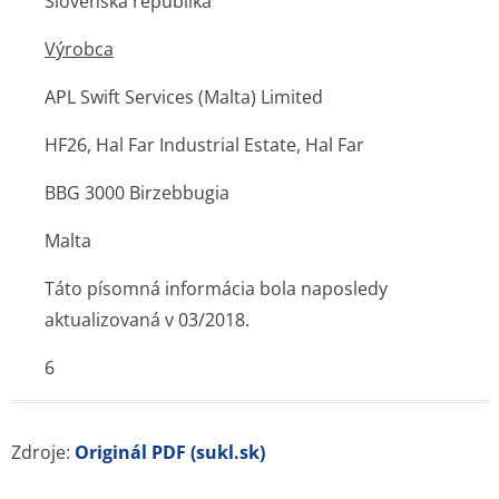
Slovenská republika
Výrobca
APL Swift Services (Malta) Limited
HF26, Hal Far Industrial Estate, Hal Far
BBG 3000 Birzebbugia
Malta
Táto písomná informácia bola naposledy
aktualizovaná v 03/2018.
6
Zdroje:
Originál PDF (sukl.sk)