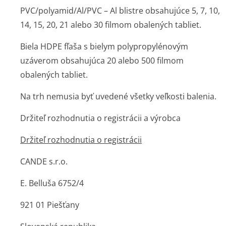
PVC/polyamid/Al/PVC – Al blistre obsahujúce 5, 7, 10,
14, 15, 20, 21 alebo 30 filmom obalených tabliet.
Biela HDPE fľaša s bielym polypropylénovým
uzáverom obsahujúca 20 alebo 500 filmom
obalených tabliet.
Na trh nemusia byť uvedené všetky veľkosti balenia.
Držiteľ rozhodnutia o registrácii a výrobca
Držiteľ rozhodnutia o registrácii
CANDE s.r.o.
E. Belluša 6752/4
921 01 Piešťany