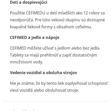
Deti a dospievajúci
Použitie CEFIMEDU u detí mladších ako 12 rokov sa
neodporúča. Pre túto vekovú skupinu sú dostupné
kvapalné liekové formy s obsahom cefixímu.
CEFIMED a jedlo a nápoje
CEFIMED môžete užívať s jedlom alebo bez jedla.
Tablety sa majú prehltnúť a zapiť dostatočným
množstvom vody.
Vedenie vozidiel a obsluha strojov
Nie je známe, že by tento liek ovplyvňoval schopnosť
viesť vozidlá alebo obsluhovať stroje.