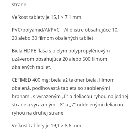
strane.
Veľkosť tablety je 15,1 × 7,1 mm.
PVC/polyamid/Al/PVC – Al blistre obsahujúce 10,
20 alebo 30 filmom obalených tabliet.
Biela HDPE fľaša s bielym polypropylénovým
uzáverom obsahujúca 20 alebo 500 filmom
obalených tabliet.
CEFIMED 400 mg
: biela až takmer biela, filmom
obalená, podlhovastá tableta so zaoblenými
hranami, s vyrazeným „E” a deliacou ryhou na jednej
strane a vyrazenými „8“ a „7“ oddelenými deliacou
ryhou na druhej strane.
Veľkosť tablety je 19,1 × 8,6 mm.