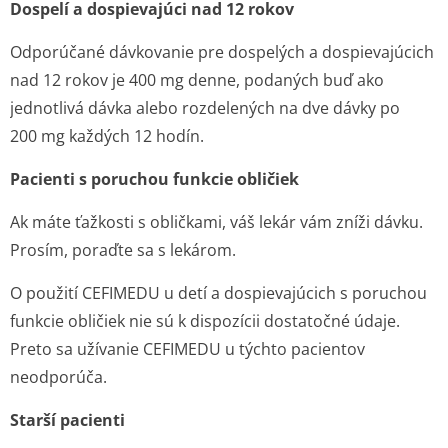
Dospelí a dospievajúci nad 12 rokov
Odporúčané dávkovanie pre dospelých a dospievajúcich
nad 12 rokov je 400 mg denne, podaných buď ako
jednotlivá dávka alebo rozdelených na dve dávky po
200 mg každých 12 hodín.
Pacienti s poruchou funkcie obličiek
Ak máte ťažkosti s obličkami, váš lekár vám zníži dávku.
Prosím, poraďte sa s lekárom.
O použití CEFIMEDU u detí a dospievajúcich s poruchou
funkcie obličiek nie sú k dispozícii dostatočné údaje.
Preto sa užívanie CEFIMEDU u týchto pacientov
neodporúča.
Starší pacienti