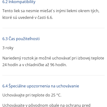
6.2 Inkompatibility
Tento liek sa nesmie miešať s inými liekmi okrem tých,
ktoré sú uvedené v časti 6.6.
6.3 Čas použiteľnosti
3 roky
Nariedený roztok je možné uchovávať pri izbovej teplote
24 hodín a v chladničke až 96 hodín.
6.4 Špeciálne upozornenia na uchovávanie
Uchovávajte pri teplote do 25 °C.
Uchovávajte v pôvodnom obale na ochranu pred