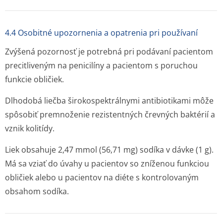
4.4 Osobitné upozornenia a opatrenia pri používaní
Zvýšená pozornosť je potrebná pri podávaní pacientom
precitliveným na penicilíny a pacientom s poruchou
funkcie obličiek.
Dlhodobá liečba širokospektrálnymi antibiotikami môže
spôsobiť premnoženie rezistentných črevných baktérií a
vznik kolitídy.
Liek obsahuje 2,47 mmol (56,71 mg) sodíka v dávke (1 g).
Má sa vziať do úvahy u pacientov so zníženou funkciou
obličiek alebo u pacientov na diéte s kontrolovaným
obsahom sodíka.