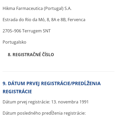
Hikma Farmaceutica (Portugal) S.A.
Estrada do Rio da Mó, 8, 8A e 8B, Fervenca
2705–906 Terrugem SNT
Portugalsko
8. REGISTRAČNÉ ČÍSLO
9. DÁTUM PRVEJ REGISTRÁCIE/PREDĹŽENIA
REGISTRÁCIE
Dátum prvej registrácie: 13. novembra 1991
Dátum posledného predĺženia registrácie: