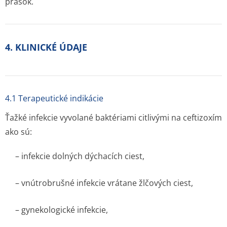
prášok.
4. KLINICKÉ ÚDAJE
4.1 Terapeutické indikácie
Ťažké infekcie vyvolané baktériami citlivými na ceftizoxím
ako sú:
– infekcie dolných dýchacích ciest,
– vnútrobrušné infekcie vrátane žlčových ciest,
– gynekologické infekcie,