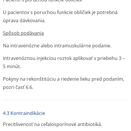
U pacientov s poruchou funkcie obličiek je potrebná
úprava dávkovania.
Spôsob podávania
Na intravenózne alebo intramuskulárne podanie.
Intravenóznou injekciou roztok aplikovať v priebehu 3 –
5 minút.
Pokyny na rekonštitúciu a riedenie lieku pred podaním,
pozri časť 6.6.
4.3 Kontraindikácie
Precitlivenosť na cefalosporínové antibiotiká.