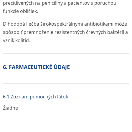
precitlivených na penicilíny a pacientov s poruchou
funkcie obličiek.
Dlhodobá liečba širokospektrálnymi antibiotikami môže
spôsobiť premnoženie rezistentných črevných baktérií a
vznik kolitíd.
6. FARMACEUTICKÉ ÚDAJE
6.1 Zoznam pomocných látok
Žiadne