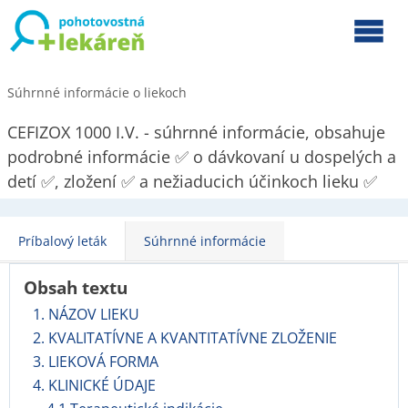
Súhrnné informácie o liekoch
CEFIZOX 1000 I.V. - súhrnné informácie, obsahuje
podrobné informácie ✅ o dávkovaní u dospelých a
detí ✅, zložení ✅ a nežiaducich účinkoch lieku ✅
Príbalový leták
Súhrnné informácie
Obsah textu
1. NÁZOV LIEKU
2. KVALITATÍVNE A KVANTITATÍVNE ZLOŽENIE
3. LIEKOVÁ FORMA
4. KLINICKÉ ÚDAJE