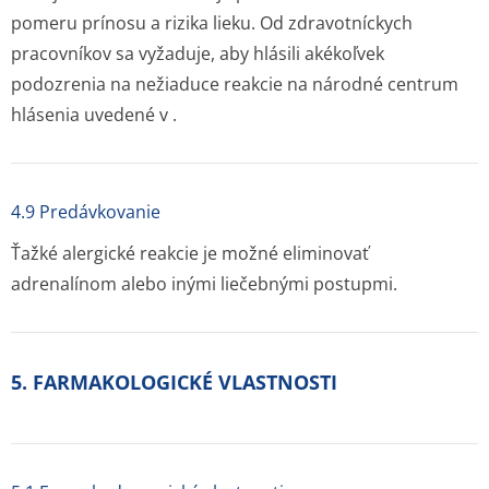
pomeru prínosu a rizika lieku. Od zdravotníckych
pracovníkov sa vyžaduje, aby hlásili akékoľvek
podozrenia na nežiaduce reakcie na národné centrum
hlásenia uvedené v .
4.9 Predávkovanie
Ťažké alergické reakcie je možné eliminovať
adrenalínom alebo inými liečebnými postupmi.
5. FARMAKOLOGICKÉ VLASTNOSTI