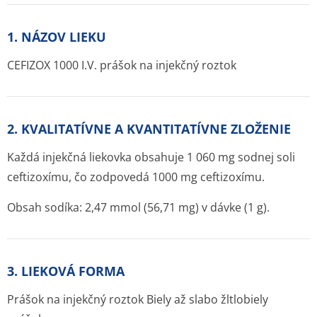
1. NÁZOV LIEKU
CEFIZOX 1000 I.V. prášok na injekčný roztok
2. KVALITATÍVNE A KVANTITATÍVNE ZLOŽENIE
Každá injekčná liekovka obsahuje 1 060 mg sodnej soli
ceftizoxímu, čo zodpovedá 1000 mg ceftizoxímu.
Obsah sodíka: 2,47 mmol (56,71 mg) v dávke (1 g).
3. LIEKOVÁ FORMA
Prášok na injekčný roztok Biely až slabo žltlobiely