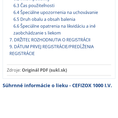
6.3 Čas použiteľnosti
6.4 Špeciálne upozornenia na uchovávanie
6.5 Druh obalu a obsah balenia
6.6 Špeciálne opatrenia na likvidáciu a iné
zaobchádzanie s liekom
7. DRŽITEĽ ROZHODNUTIA O REGISTRÁCII
9. DÁTUM PRVEJ REGISTRÁCIE/PREDĹŽENIA
REGISTRÁCIE
Zdroje:
Originál PDF (sukl.sk)
Súhrnné informácie o lieku - CEFIZOX 1000 I.V.