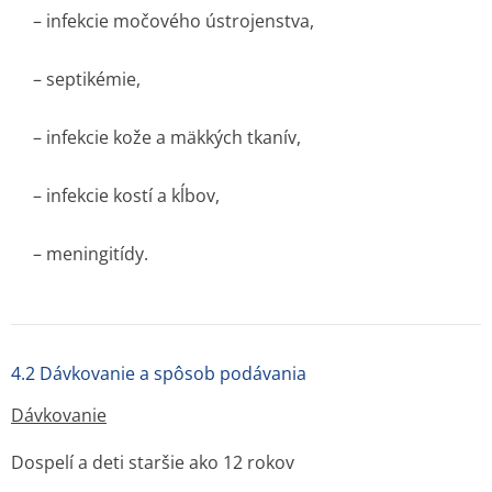
– infekcie močového ústrojenstva,
– septikémie,
– infekcie kože a mäkkých tkanív,
– infekcie kostí a kĺbov,
– meningitídy.
4.2 Dávkovanie a spôsob podávania
Dávkovanie
Dospelí a deti staršie ako 12 rokov