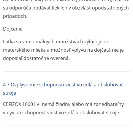
sa odporúča podávať liek len v obzvlášť opodstatnených
prípadoch.
Dojčenie
Látka sa v minimálnych množstvách vylučuje do
materského mlieka a možnosť vplyvu na dojčatá nie je
doposiaľ dostatočne overená.
4.7 Ovplyvnenie schopnosti viesť vozidlá a obsluhovať
stroje
CEFIZOX 1000 I.V. nemá žiadny alebo má zanedbateľný
vplyv na schopnosť viesť vozidlá a obsluhovať stroje.