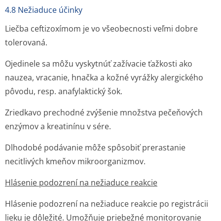
4.8 Nežiaduce účinky
Liečba ceftizoxímom je vo všeobecnosti veľmi dobre
tolerovaná.
Ojedinele sa môžu vyskytnúť zažívacie ťažkosti ako
nauzea, vracanie, hnačka a kožné vyrážky alergického
pôvodu, resp. anafylaktický šok.
Zriedkavo prechodné zvýšenie množstva pečeňových
enzýmov a kreatinínu v sére.
Dlhodobé podávanie môže spôsobiť prerastanie
necitlivých kmeňov mikroorganizmov.
Hlásenie podozrení na nežiaduce reakcie
Hlásenie podozrení na nežiaduce reakcie po registrácii
lieku je dôležité. Umožňuje priebežné monitorovanie