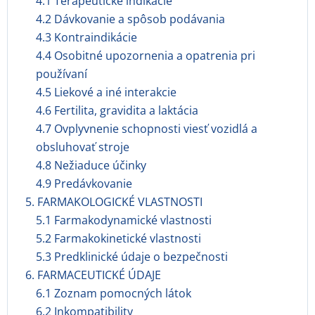
4.1 Terapeutické indikácie
4.2 Dávkovanie a spôsob podávania
4.3 Kontraindikácie
4.4 Osobitné upozornenia a opatrenia pri
používaní
4.5 Liekové a iné interakcie
4.6 Fertilita, gravidita a laktácia
4.7 Ovplyvnenie schopnosti viesť vozidlá a
obsluhovať stroje
4.8 Nežiaduce účinky
4.9 Predávkovanie
5. FARMAKOLOGICKÉ VLASTNOSTI
5.1 Farmakodynamické vlastnosti
5.2 Farmakokinetické vlastnosti
5.3 Predklinické údaje o bezpečnosti
6. FARMACEUTICKÉ ÚDAJE
6.1 Zoznam pomocných látok
6.2 Inkompatibility