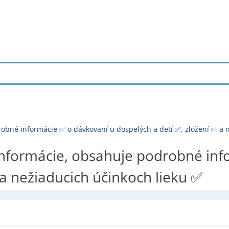
bné informácie ✅ o dávkovaní u dospelých a detí ✅, zložení ✅ a n
nformácie, obsahuje podrobné inf
 a nežiaducich účinkoch lieku ✅