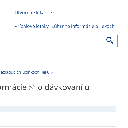
Otvorené lekárne
Príbalové letáky
Súhrnné informácie o liekoch
ežiaducich účinkoch lieku ✅
ormácie ✅ o dávkovaní u