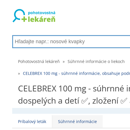
Pohotovostná lekáreň
»
Súhrnné informácie o liekoch
»
CELEBREX 100 mg - súhrnné informácie, obsahuje podro
CELEBREX 100 mg - súhrnné i
dospelých a detí ✅, zložení ✅
Príbalový leták
Súhrnné informácie