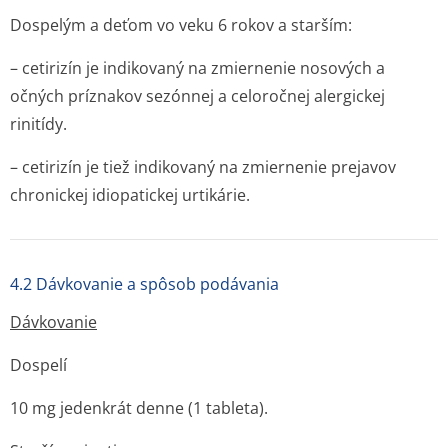
Dospelým a deťom vo veku 6 rokov a starším:
– cetirizín je indikovaný na zmiernenie nosových a
očných príznakov sezónnej a celoročnej alergickej
rinitídy.
– cetirizín je tiež indikovaný na zmiernenie prejavov
chronickej idiopatickej urtikárie.
4.2 Dávkovanie a spôsob podávania
Dávkovanie
Dospelí
10 mg jedenkrát denne (1 tableta).