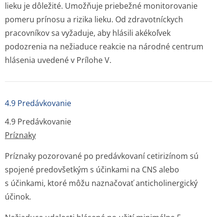
lieku je dôležité. Umožňuje priebežné monitorovanie
pomeru prínosu a rizika lieku. Od zdravotníckych
pracovníkov sa vyžaduje, aby hlásili akékoľvek
podozrenia na nežiaduce reakcie na národné centrum
hlásenia uvedené v Prílohe V.
4.9 Predávkovanie
4.9 Predávkovanie
Príznaky
Príznaky pozorované po predávkovaní cetirizínom sú
spojené predovšetkým s účinkami na CNS alebo
s účinkami, ktoré môžu naznačovať anticholinergický
účinok.