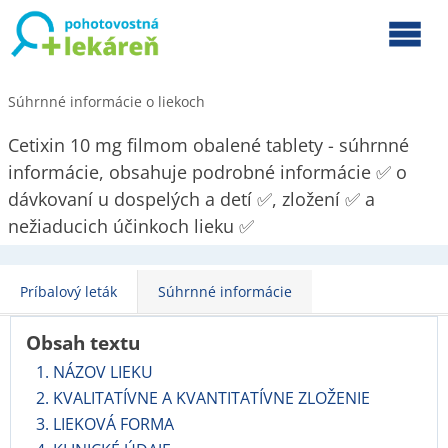
Súhrnné informácie o liekoch
Cetixin 10 mg filmom obalené tablety - súhrnné
informácie, obsahuje podrobné informácie ✅ o
dávkovaní u dospelých a detí ✅, zložení ✅ a
nežiaducich účinkoch lieku ✅
Príbalový leták
Súhrnné informácie
Obsah textu
1. NÁZOV LIEKU
2. KVALITATÍVNE A KVANTITATÍVNE ZLOŽENIE
3. LIEKOVÁ FORMA