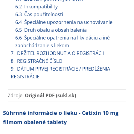
6.2 Inkompatibility
6.3 Čas použiteľnosti
6.4 Špeciálne upozornenia na uchovávanie
6.5 Druh obalu a obsah balenia
6.6 Špeciálne opatrenia na likvidáciu a iné
zaobchádzanie s liekom
7. DRŽITEĽ ROZHODNUTIA O REGISTRÁCII
8. REGISTRAČNÉ ČÍSLO
9. DÁTUM PRVEJ REGISTRÁCIE / PREDĹŽENIA
REGISTRÁCIE
Zdroje:
Originál PDF (sukl.sk)
Súhrnné informácie o lieku - Cetixin 10 mg
filmom obalené tablety