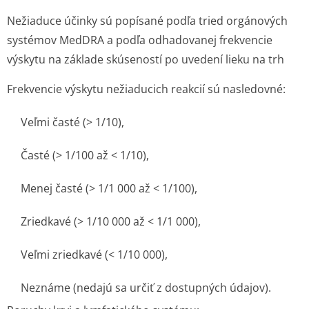
Nežiaduce účinky sú popísané podľa tried orgánových
systémov MedDRA a podľa odhadovanej frekvencie
výskytu na základe skúseností po uvedení lieku na trh
Frekvencie výskytu nežiaducich reakcií sú nasledovné:
Veľmi časté (> 1/10),
Časté (> 1/100 až < 1/10),
Menej časté (> 1/1 000 až < 1/100),
Zriedkavé (> 1/10 000 až < 1/1 000),
Veľmi zriedkavé (< 1/10 000),
Neznáme (nedajú sa určiť z dostupných údajov).