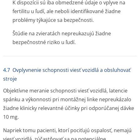
K dispozícii sú iba obmedzené údaje o vplyve na
fertilitu u ľudí, ale neboli identifikované žiadne
problémy týkajúce sa bezpečnosti.
Štúdie na zvieratách nepreukazujú žiadne
bezpečnostné riziko u ľudí.
4.7 Ovplyvnenie schopnosti viesť vozidlá a obsluhovať
stroje
Objektívne meranie schopnosti viesť vozidlá, latencie
spánku a výkonnosti pri montážnej linke nepreukázalo
žiadne klinicky relevantné účinky pri odporúčanej dávke
10 mg.
Napriek tomu pacienti, ktorí pociťujú ospalosť, nemajú
viesť vozidlá, zúčastňovať sa na potenciálne