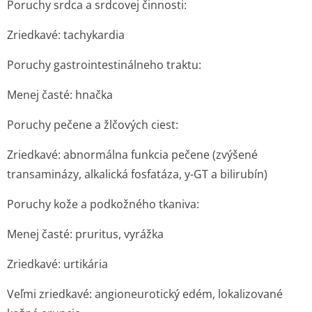
Poruchy srdca a srdcovej činnosti:
Zriedkavé: tachykardia
Poruchy gastrointesti­nálneho traktu:
Menej časté: hnačka
Poruchy pečene a žlčových ciest:
Zriedkavé: abnormálna funkcia pečene (zvýšené
transaminázy, alkalická fosfatáza, y-GT a bilirubín)
Poruchy kože a podkožného tkaniva:
Menej časté: pruritus, vyrážka
Zriedkavé: urtikária
Veľmi zriedkavé: angioneurotický edém, lokalizované