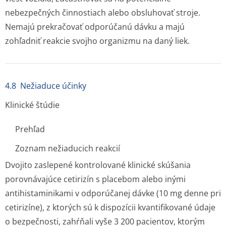
nebezpečných činnostiach alebo obsluhovať stroje.
Nemajú prekračovať odporúčanú dávku a majú
zohľadniť reakcie svojho organizmu na daný liek.
4.8 Nežiaduce účinky
Klinické štúdie
Prehľad
Zoznam nežiaducich reakcií
Dvojito zaslepené kontrolované klinické skúšania
porovnávajúce cetirizín s placebom alebo inými
antihistaminikami v odporúčanej dávke (10 mg denne pri
cetirizíne), z ktorých sú k dispozícii kvantifikované údaje
o bezpečnosti, zahŕňali vyše 3 200 pacientov, ktorým