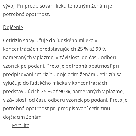
vývoj. Pri predpisovaní lieku tehotným ženám je
potrebná opatrnosť.
Dojčenie
Cetirizín sa vylučuje do ľudského mlieka v
koncentráciách predstavujúcich 25 % až 90 %,
nameraných v plazme, v závislosti od času odberu
vzoriek po podaní. Preto je potrebná opatrnosť pri
predpisovaní cetirizínu dojčiacim ženám.
Cetirizín sa
vylučuje do ľudského mlieka v koncentráciách
predstavujúcich 25 % až 90 %, nameraných v plazme,
v závislosti od času odberu vzoriek po podaní. Preto je
potrebná opatrnosť pri predpisovaní cetirizínu
dojčiacim ženám.
Fertilita