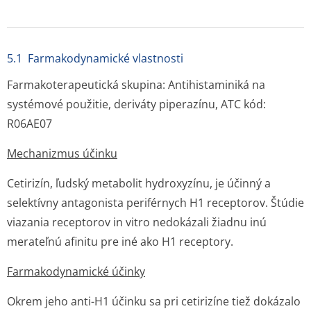
5.1 Farmakodynamické vlastnosti
Farmakoterapeutická skupina: Antihistaminiká na
systémové použitie, deriváty piperazínu, ATC kód:
R06AE07
Mechanizmus účinku
Cetirizín, ľudský metabolit hydroxyzínu, je účinný a
selektívny antagonista periférnych H1 receptorov. Štúdie
viazania receptorov
in vitro
nedokázali žiadnu inú
merateľnú afinitu pre iné ako H1 receptory.
Farmakodynamické účinky
Okrem jeho anti-H1 účinku sa pri cetirizíne tiež dokázalo