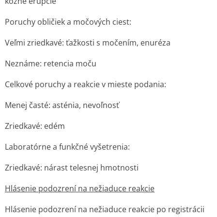
kožné erupcie
Poruchy obličiek a močových ciest:
Veľmi zriedkavé: ťažkosti s močením, enuréza
Neznáme: retencia moču
Celkové poruchy a reakcie v mieste podania:
Menej časté: asténia, nevoľnosť
Zriedkavé: edém
Laboratórne a funkčné vyšetrenia:
Zriedkavé: nárast telesnej hmotnosti
Hlásenie podozrení na nežiaduce reakcie
Hlásenie podozrení na nežiaduce reakcie po registrácii