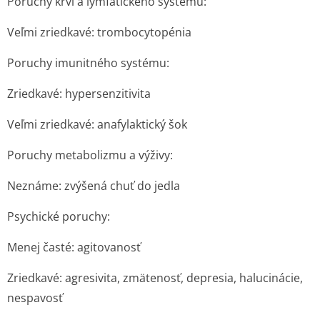
Poruchy krvi a lymfatického systému:
Veľmi zriedkavé: trombocytopénia
Poruchy imunitného systému:
Zriedkavé: hypersenzitivita
Veľmi zriedkavé: anafylaktický šok
Poruchy metabolizmu a výživy:
Neznáme: zvýšená chuť do jedla
Psychické poruchy:
Menej časté: agitovanosť
Zriedkavé: agresivita, zmätenosť, depresia, halucinácie,
nespavosť