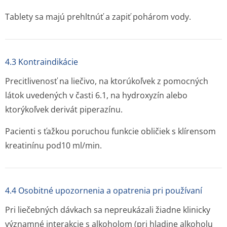
Tablety sa majú prehltnúť a zapiť pohárom vody.
4.3 Kontraindikácie
Precitlivenosť na liečivo, na ktorúkoľvek z pomocných
látok uvedených v časti 6.1, na hydroxyzín alebo
ktorýkoľvek derivát piperazínu.
Pacienti s ťažkou poruchou funkcie obličiek s klírensom
kreatinínu pod10 ml/min.
4.4 Osobitné upozornenia a opatrenia pri používaní
Pri liečebných dávkach sa nepreukázali žiadne klinicky
významné interakcie s alkoholom (pri hladine alkoholu