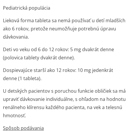
Pediatrická populácia
Lieková forma tableta sa nemá používať u detí mladších
ako 6 rokov, pretože neumožňuje potrebnú úpravu
dávkovania.
Deti vo veku od 6 do 12 rokov: 5 mg dvakrát denne
(polovica tablety dvakrát denne).
Dospievajúce starší ako 12 rokov: 10 mg jedenkrát
denne (1 tableta).
U detských pacientov s poruchou funkcie obličiek sa má
upraviť dávkovanie individuálne, s ohľadom na hodnotu
renálneho klírensu každého pacienta, na vek a telesnú
hmotnosť.
Spôsob podávania