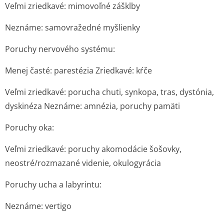
Veľmi zriedkavé: mimovoľné zášklby
Neznáme: samovražedné myšlienky
Poruchy nervového systému:
Menej časté: parestézia Zriedkavé: kŕče
Veľmi zriedkavé: porucha chuti, synkopa, tras, dystónia,
dyskinéza Neznáme: amnézia, poruchy pamäti
Poruchy oka:
Veľmi zriedkavé: poruchy akomodácie šošovky,
neostré/rozmazané videnie, okulogyrácia
Poruchy ucha a labyrintu:
Neznáme: vertigo