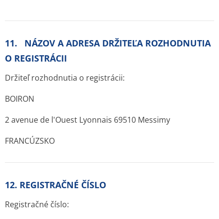
11. NÁZOV A ADRESA DRŽITEĽA ROZHODNUTIA
O REGISTRÁCII
Držiteľ rozhodnutia o registrácii:
BOIRON
2 avenue de l'Ouest Lyonnais 69510 Messimy
FRANCÚZSKO
12. REGISTRAČNÉ ČÍSLO
Registračné číslo: