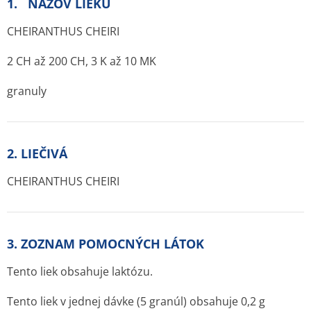
1. NÁZOV LIEKU
CHEIRANTHUS CHEIRI
2 CH až 200 CH, 3 K až 10 MK
granuly
2. LIEČIVÁ
CHEIRANTHUS CHEIRI
3. ZOZNAM POMOCNÝCH LÁTOK
Tento liek obsahuje laktózu.
Tento liek v jednej dávke (5 granúl) obsahuje 0,2 g