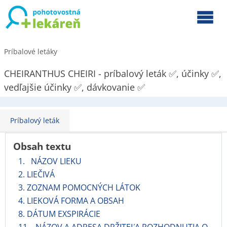
Príbalové letáky
CHEIRANTHUS CHEIRI - príbalový leták ✅, účinky ✅,
vedľajšie účinky ✅, dávkovanie ✅
Príbalový leták
Obsah textu
1. NÁZOV LIEKU
2. LIEČIVÁ
3. ZOZNAM POMOCNÝCH LÁTOK
4. LIEKOVÁ FORMA A OBSAH
8. DÁTUM EXSPIRÁCIE