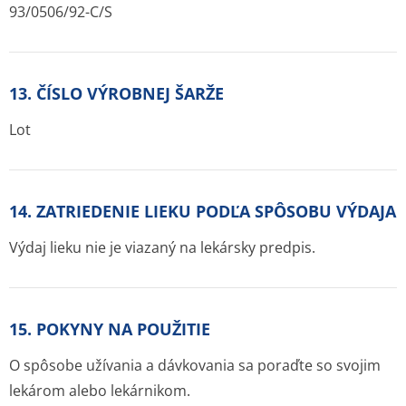
93/0506/92-C/S
13. ČÍSLO VÝROBNEJ ŠARŽE
Lot
14. ZATRIEDENIE LIEKU PODĽA SPÔSOBU VÝDAJA
Výdaj lieku nie je viazaný na lekársky predpis.
15. POKYNY NA POUŽITIE
O spôsobe užívania a dávkovania sa poraďte so svojim
lekárom alebo lekárnikom.