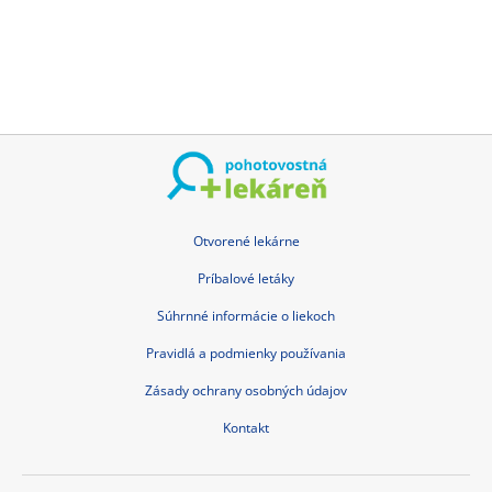
Otvorené lekárne
Príbalové letáky
Súhrnné informácie o liekoch
Pravidlá a podmienky používania
Zásady ochrany osobných údajov
Kontakt