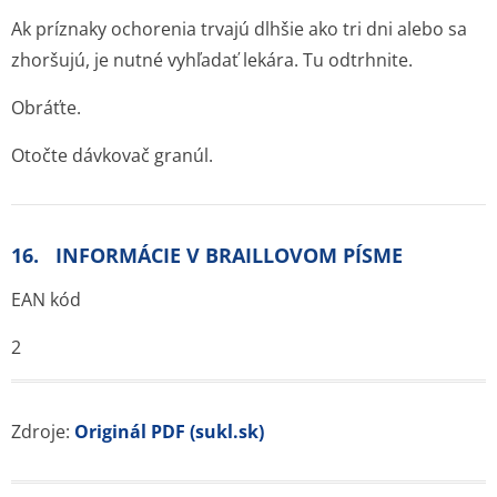
Ak príznaky ochorenia trvajú dlhšie ako tri dni alebo sa
zhoršujú, je nutné vyhľadať lekára. Tu odtrhnite.
Obráťte.
Otočte dávkovač granúl.
16. INFORMÁCIE V BRAILLOVOM PÍSME
EAN kód
2
Zdroje:
Originál PDF (sukl.sk)