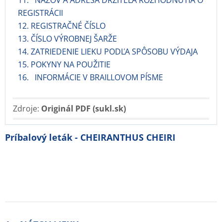
11. NÁZOV A ADRESA DRŽITEĽA ROZHODNUTIA O
REGISTRÁCII
12. REGISTRAČNÉ ČÍSLO
13. ČÍSLO VÝROBNEJ ŠARŽE
14. ZATRIEDENIE LIEKU PODĽA SPÔSOBU VÝDAJA
15. POKYNY NA POUŽITIE
16. INFORMÁCIE V BRAILLOVOM PÍSME
Zdroje:
Originál PDF (sukl.sk)
Príbalový leták - CHEIRANTHUS CHEIRI