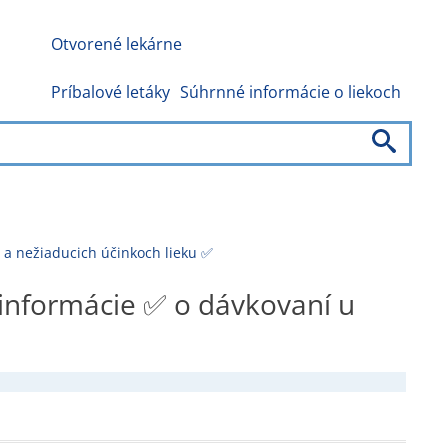
Otvorené lekárne
Príbalové letáky
Súhrnné informácie o liekoch
 a nežiaducich účinkoch lieku ✅
 informácie ✅ o dávkovaní u