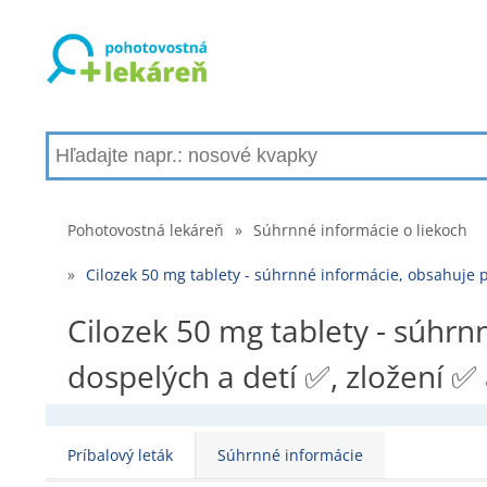
Pohotovostná lekáreň
»
Súhrnné informácie o liekoch
»
Cilozek 50 mg tablety - súhrnné informácie, obsahuje 
Cilozek 50 mg tablety - súhr
dospelých a detí ✅, zložení ✅
Príbalový leták
Súhrnné informácie