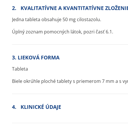
2. KVALITATÍVNE A KVANTITATÍVNE ZLOŽENI
Jedna tableta obsahuje 50 mg cilostazolu.
Úplný zoznam pomocných látok, pozri časť 6.1.
3. LIEKOVÁ FORMA
Tableta
Biele okrúhle ploché tablety s priemerom 7 mm a s v
4. KLINICKÉ ÚDAJE