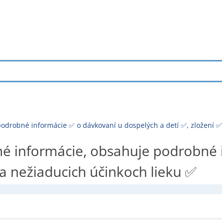
podrobné informácie ✅ o dávkovaní u dospelých a detí ✅, zložení ✅
nné informácie, obsahuje podrobné
 a nežiaducich účinkoch lieku ✅