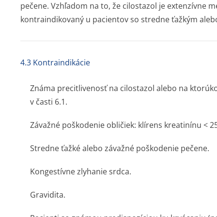
pečene. Vzhľadom na to, že cilostazol je extenzívne 
kontraindikovaný u pacientov so stredne ťažkým al
4.3 Kontraindikácie
Známa precitlivenosť na cilostazol alebo na ktorú
v časti 6.1.
Závažné poškodenie obličiek: klírens kreatinínu < 2
Stredne ťažké alebo závažné poškodenie pečene.
Kongestívne zlyhanie srdca.
Gravidita.