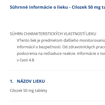
Súhrnné informácie o lieku - Cilozek 50 mg t
SÚHRN CHARAKTERISTICKÝCH VLASTNOSTÍ LIEKU
VTento liek je predmetom ďalšieho monitorovania
informácií o bezpečnosti. Od zdravotníckych praco
podozrenia na nežiaduce reakcie. Informácie o tom
v časti 4.8.
1. NÁZOV LIEKU
Cilozek 50 mg tablety