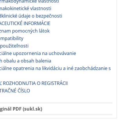
rmakodynamické vlastnosti
makokinetické vlastnosti
dklinické údaje o bezpečnosti
ACEUTICKÉ INFORMÁCIE
znam pomocných látok
ompatibility
 použiteľnosti
ciálne upozornenia na uchovávanie
h obalu a obsah balenia
ciálne opatrenia na likvidáciu a iné zaobchádzanie s
EĽ ROZHODNUTIA O REGISTRÁCII
TRAČNÉ ČÍSLO
ginál PDF (sukl.sk)