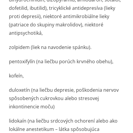
dofetilid, ibutilid), tricyklické antidepresíva (lieky
proti depresii), niektoré antimikrobiálne lieky
(patriace do skupiny makrolidov), niektoré
antipsychotiká,
zolpidem (liek na navodenie spánku).
pentoxifylín (na liečbu porúch krvného obehu),
kofeín,
duloxetín (na liečbu depresie, poškodenia nervov
spôsobených cukrovkou alebo stresovej
inkontinencie moču)
lidokaín (na liečbu srdcových ochorení alebo ako
lokálne anestetikum – látka spôsobujúca