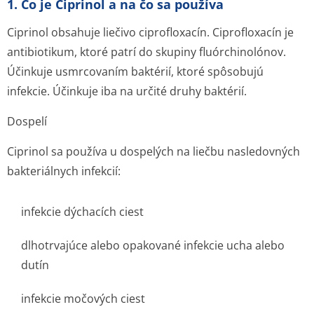
1. Čo je Ciprinol a na čo sa používa
Ciprinol obsahuje liečivo ciprofloxacín. Ciprofloxacín je
antibiotikum, ktoré patrí do skupiny fluórchinolónov.
Účinkuje usmrcovaním baktérií, ktoré spôsobujú
infekcie. Účinkuje iba na určité druhy baktérií.
Dospelí
Ciprinol sa používa u dospelých na liečbu nasledovných
bakteriálnych infekcií:
infekcie dýchacích ciest
dlhotrvajúce alebo opakované infekcie ucha alebo
dutín
infekcie močových ciest