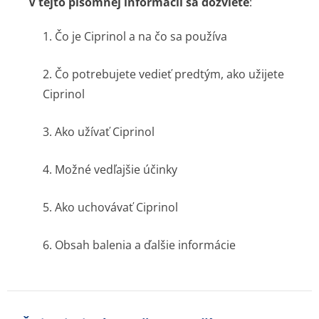
V tejto písomnej informácii sa dozviete
:
1. Čo je Ciprinol a na čo sa používa
2. Čo potrebujete vedieť predtým, ako užijete
Ciprinol
3. Ako užívať Ciprinol
4. Možné vedľajšie účinky
5. Ako uchovávať Ciprinol
6. Obsah balenia a ďalšie informácie