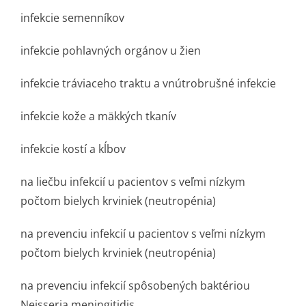
infekcie semenníkov
infekcie pohlavných orgánov u žien
infekcie tráviaceho traktu a vnútrobrušné infekcie
infekcie kože a mäkkých tkanív
infekcie kostí a kĺbov
na liečbu infekcií u pacientov s veľmi nízkym
počtom bielych krviniek (neutropénia)
na prevenciu infekcií u pacientov s veľmi nízkym
počtom bielych krviniek (neutropénia)
na prevenciu infekcií spôsobených baktériou
Neisseria meningitidis