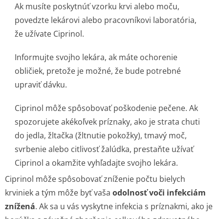
Ak musíte poskytnúť vzorku krvi alebo moču,
povedzte lekárovi alebo pracovníkovi laboratória,
že užívate Ciprinol.
Informujte svojho lekára, ak máte ochorenie
obličiek, pretože je možné, že bude potrebné
upraviť dávku.
Ciprinol môže spôsobovať poškodenie pečene. Ak
spozorujete akékoľvek príznaky, ako je strata chuti
do jedla, žltačka (žltnutie pokožky), tmavý moč,
svrbenie alebo citlivosť žalúdka, prestaňte užívať
Ciprinol a okamžite vyhľadajte svojho lekára.
Ciprinol môže spôsobovať zníženie počtu bielych
krviniek a tým môže byť vaša
odolnosť voči infekciám
znížená
. Ak sa u vás vyskytne infekcia s príznakmi, ako je