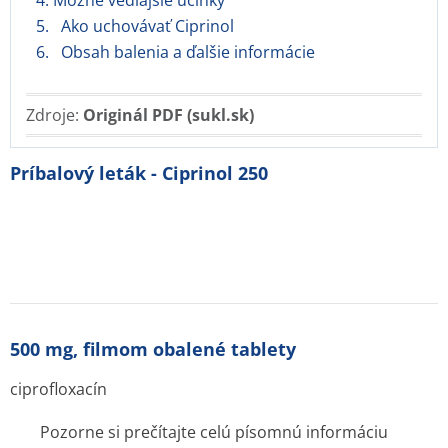
4. Možné vedľajšie účinky
5. Ako uchovávať Ciprinol
6. Obsah balenia a ďalšie informácie
Zdroje:
Originál PDF (sukl.sk)
Príbalový leták - Ciprinol 250
500 mg, filmom obalené tablety
ciprofloxacín
Pozorne si prečítajte celú písomnú informáciu