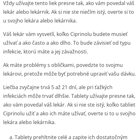
Vždy užívajte tento liek presne tak, ako vám povedal váš
lekár alebo lekárnik. Ak si nie ste niečím istý, overte si to
u svojho lekára alebo lekárnika.
Váš lekár vám vysvetlí, koľko Ciprinolu budete musieť
užívať a ako často a ako dlho. To bude závisieť od typu
infekcie, ktorú máte a jej závažnosti.
Ak máte problémy s obličkami, povedzte to svojmu
lekárovi, pretože môže byť potrebné upraviť vašu dávku.
Liečba zvyčajne trvá 5 až 21 dní, ale pri ťažkých
infekciách môže trvať dlhšie. Tablety užívajte presne tak,
ako vám povedal váš lekár. Ak si nie ste istý, koľko tabliet
Ciprinolu užiť a ako ich máte užívať, overte si to u svojho
lekára alebo lekárnika.
a. Tablety prehltnite celé a zapite ich dostatočným