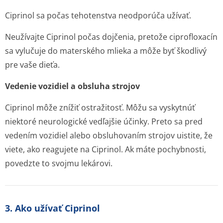
Ciprinol sa počas tehotenstva neodporúča užívať.
Neužívajte Ciprinol počas dojčenia, pretože ciprofloxacín
sa vylučuje do materského mlieka a môže byť škodlivý
pre vaše dieťa.
Vedenie vozidiel a obsluha strojov
Ciprinol môže znížiť ostražitosť. Môžu sa vyskytnúť
niektoré neurologické vedľajšie účinky. Preto sa pred
vedením vozidiel alebo obsluhovaním strojov uistite, že
viete, ako reagujete na Ciprinol. Ak máte pochybnosti,
povedzte to svojmu lekárovi.
3. Ako užívať Ciprinol