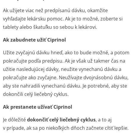
Ak užijete viac než predpísanú dávku, okamžite
vyhľadajte lekársku pomoc. Ak je to možné, zoberte si
tablety alebo škatuľku so sebou k lekárovi.
Ak zabudnete užiť Ciprinol
Užite zvyčajnú dávku hneď, ako to bude možné, a potom
pokračujte podľa predpisu. Ak je však už takmer čas na
užitie nasledujúcej dávky, neužite vynechanú dávku a
pokračujte ako zvyčajne. Neužívajte dvojnásobnú dávku,
aby ste nahradili vynechanú dávku. Je potrebné, aby ste
dokončili celý liečebný cyklus.
Ak prestanete užívať Ciprinol
Je dôležité
dokončiť celý liečebný cyklus
, a to aj
v prípade, ak sa po niekoľkých dňoch začnete cítiť lepšie.