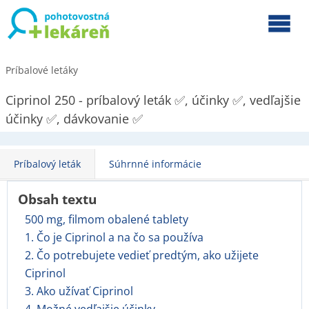
Príbalové letáky
Ciprinol 250 - príbalový leták ✅, účinky ✅, vedľajšie
účinky ✅, dávkovanie ✅
Príbalový leták
Súhrnné informácie
Obsah textu
500 mg, filmom obalené tablety
1. Čo je Ciprinol a na čo sa používa
2. Čo potrebujete vedieť predtým, ako užijete
Ciprinol
3. Ako užívať Ciprinol