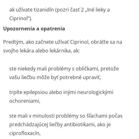
ak užívate tizanidín (pozri časť 2 „Iné lieky a
Ciprinol“).
Upozornenia a opatrenia
Predtým, ako začnete užívať Ciprinol, obráťte sa na
svojho lekára alebo lekárnika, ak:
ste niekedy mali problémy s obličkami, pretože
vašu liečbu môže byť potrebné upraviť,
trpíte epilepsiou alebo inými neurologickými
ochoreniami,
ste mali v minulosti problémy so šľachami počas
predchádzajúcej liečby antibiotikami, ako je
ciprofloxacín,