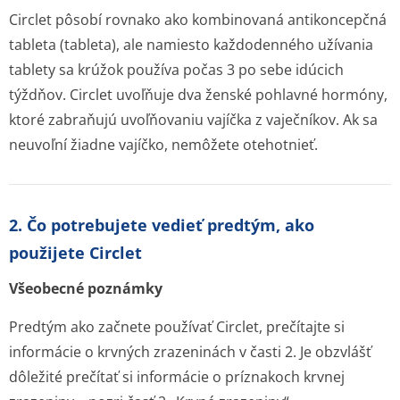
Circlet pôsobí rovnako ako kombinovaná antikoncepčná
tableta (tableta), ale namiesto každodenného užívania
tablety sa krúžok používa počas 3 po sebe idúcich
týždňov. Circlet uvoľňuje dva ženské pohlavné hormóny,
ktoré zabraňujú uvoľňovaniu vajíčka z vaječníkov. Ak sa
neuvoľní žiadne vajíčko, nemôžete otehotnieť.
2. Čo potrebujete vedieť predtým, ako
použijete Circlet
Všeobecné poznámky
Predtým ako začnete používať Circlet, prečítajte si
informácie o krvných zrazeninách v časti 2. Je obzvlášť
dôležité prečítať si informácie o príznakoch krvnej