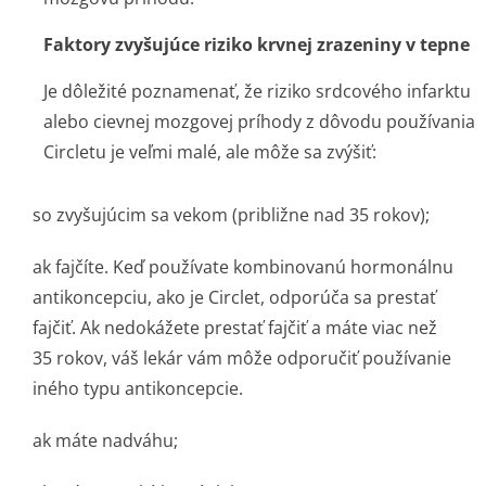
Faktory zvyšujúce riziko krvnej zrazeniny v tepne
Je dôležité poznamenať, že riziko srdcového infarktu
alebo cievnej mozgovej príhody z dôvodu používania
Circletu je veľmi malé, ale môže sa zvýšiť:
so zvyšujúcim sa vekom (približne nad 35 rokov);
ak fajčíte. Keď používate kombinovanú hormonálnu
antikoncepciu, ako je Circlet, odporúča sa prestať
fajčiť. Ak nedokážete prestať fajčiť a máte viac než
35 rokov, váš lekár vám môže odporučiť používanie
iného typu antikoncepcie.
ak máte nadváhu;