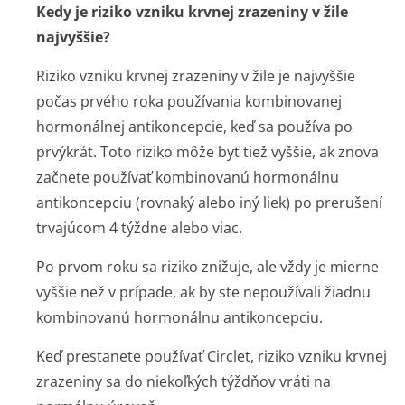
Kedy je riziko vzniku krvnej zrazeniny v žile
najvyššie?
Riziko vzniku krvnej zrazeniny v žile je najvyššie
počas prvého roka používania kombinovanej
hormonálnej antikoncepcie, keď sa používa po
prvýkrát. Toto riziko môže byť tiež vyššie, ak znova
začnete používať kombinovanú hormonálnu
antikoncepciu (rovnaký alebo iný liek) po prerušení
trvajúcom 4 týždne alebo viac.
Po prvom roku sa riziko znižuje, ale vždy je mierne
vyššie než v prípade, ak by ste nepoužívali žiadnu
kombinovanú hormonálnu antikoncepciu.
Keď prestanete používať Circlet, riziko vzniku krvnej
zrazeniny sa do niekoľkých týždňov vráti na