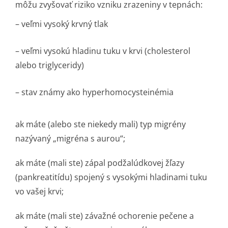
môžu zvyšovať riziko vzniku zrazeniny v tepnách:
– veľmi vysoký krvný tlak
– veľmi vysokú hladinu tuku v krvi (cholesterol
alebo triglyceridy)
– stav známy ako hyperhomocyste­inémia
ak máte (alebo ste niekedy mali) typ migrény
nazývaný „migréna s aurou“;
ak máte (mali ste) zápal podžalúdkovej žľazy
(pankreatitídu) spojený s vysokými hladinami tuku
vo vašej krvi;
ak máte (mali ste) závažné ochorenie pečene a