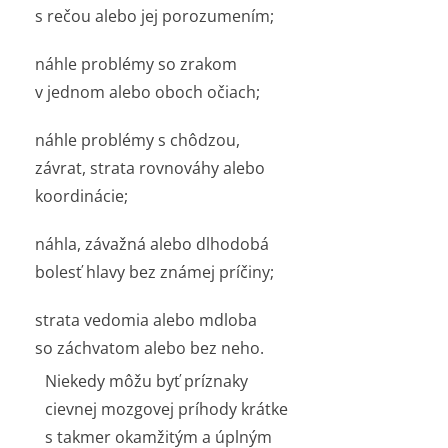
s rečou alebo jej porozumením;
náhle problémy so zrakom
v jednom alebo oboch očiach;
náhle problémy s chôdzou,
závrat, strata rovnováhy alebo
koordinácie;
náhla, závažná alebo dlhodobá
bolesť hlavy bez známej príčiny;
strata vedomia alebo mdloba
so záchvatom alebo bez neho.
Niekedy môžu byť príznaky
cievnej mozgovej príhody krátke
s takmer okamžitým a úplným