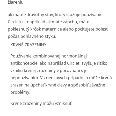
žiareniu;
ak máte zdravotný stav, ktorý sťažuje používanie
Circletu – napríklad ak máte zápchu, máte
poklesnutý krčok maternice alebo pociťujete bolesť
počas pohlavného styku.
KRVNÉ ZRAZENINY
Používanie kombinovanej hormonálnej
antikoncepcie, ako napríklad Circlet, zvyšuje riziko
vzniku krvnej zrazeniny v porovnaní s jej
nepoužívaním. V zriedkavých prípadoch môže krvná
zrazenina upchať krvné cievy a spôsobiť závažné
problémy.
Krvné zrazeniny môžu vzniknúť