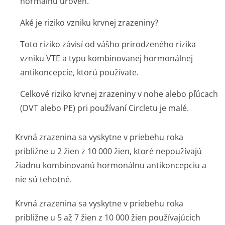
normálnu úroveň.
Aké je riziko vzniku krvnej zrazeniny?
Toto riziko závisí od vášho prirodzeného rizika
vzniku VTE a typu kombinovanej hormonálnej
antikoncepcie, ktorú používate.
Celkové riziko krvnej zrazeniny v nohe alebo pľúcach
(DVT alebo PE) pri používaní Circletu je malé.
Krvná zrazenina sa vyskytne v priebehu roka
približne u 2 žien z 10 000 žien, ktoré nepoužívajú
žiadnu kombinovanú hormonálnu antikoncepciu a
nie sú tehotné.
Krvná zrazenina sa vyskytne v priebehu roka
približne u 5 až 7 žien z 10 000 žien používajúcich