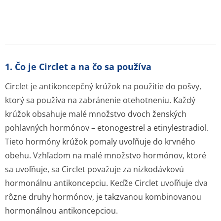
1. Čo je Circlet a na čo sa používa
Circlet je antikoncepčný krúžok na použitie do pošvy,
ktorý sa používa na zabránenie otehotneniu. Každý
krúžok obsahuje malé množstvo dvoch ženských
pohlavných hormónov – etonogestrel a etinylestradiol.
Tieto hormóny krúžok pomaly uvoľňuje do krvného
obehu. Vzhľadom na malé množstvo hormónov, ktoré
sa uvoľňuje, sa Circlet považuje za nízkodávkovú
hormonálnu antikoncepciu. Keďže Circlet uvoľňuje dva
rôzne druhy hormónov, je takzvanou kombinovanou
hormonálnou antikoncepciou.