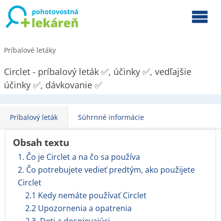
Príbalové letáky
Circlet - príbalový leták ✅, účinky ✅, vedľajšie
účinky ✅, dávkovanie ✅
Príbalový leták
Súhrnné informácie
Obsah textu
1. Čo je Circlet a na čo sa používa
2. Čo potrebujete vedieť predtým, ako použijete
Circlet
2.1 Kedy nemáte používať Circlet
2.2 Upozornenia a opatrenia