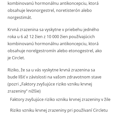
kombinovanú hormonálnu antikoncepciu, ktorá
obsahuje levonorgestrel, noretisterón alebo
norgestimát.
Krvná zrazenina sa vyskytne v priebehu jedného
roka u 6 až 12 žien z 10 000 žien používajúcich
kombinovanú hormonálnu antikoncepciu, ktorá
obsahuje norelgestromín alebo etonogestrel, ako
je Circlet.
Riziko, že sa u vás vyskytne krvná zrazenina sa
bude líšiť v závislosti na vašom zdravotnom stave
(pozri „Faktory zvyšujúce riziko vzniku krvnej
zrazeniny“ nižšie)
Faktory zvyšujúce riziko vzniku krvnej zrazeniny v žile
Riziko vzniku krvnej zrazeniny pri používaní Circletu