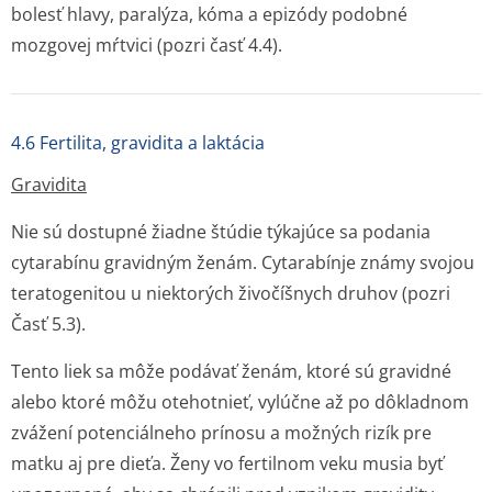
bolesť hlavy, paralýza, kóma a epizódy podobné
mozgovej mŕtvici (pozri časť 4.4).
4.6 Fertilita, gravidita a laktácia
Gravidita
Nie sú dostupné žiadne štúdie týkajúce sa podania
cytarabínu gravidným ženám. Cytarabínje známy svojou
teratogenitou u niektorých živočíšnych druhov (pozri
Časť 5.3).
Tento liek sa môže podávať ženám, ktoré sú gravidné
alebo ktoré môžu otehotnieť, vylúčne až po dôkladnom
zvážení potenciálneho prínosu a možných rizík pre
matku aj pre dieťa. Ženy vo fertilnom veku musia byť