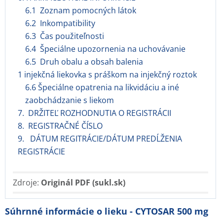
6.1 Zoznam pomocných látok
6.2 Inkompatibility
6.3 Čas použiteľnosti
6.4 Špeciálne upozornenia na uchovávanie
6.5 Druh obalu a obsah balenia
1 injekčná liekovka s práškom na injekčný roztok
6.6 Špeciálne opatrenia na likvidáciu a iné
zaobchádzanie s liekom
7. DRŽITEĽ ROZHODNUTIA O REGISTRÁCII
8. REGISTRAČNÉ ČÍSLO
9. DÁTUM REGITRÁCIE/DÁTUM PREDĹŽENIA
REGISTRÁCIE
Zdroje:
Originál PDF (sukl.sk)
Súhrnné informácie o lieku - CYTOSAR 500 mg