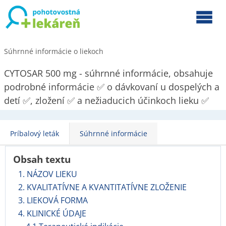
Súhrnné informácie o liekoch
CYTOSAR 500 mg - súhrnné informácie, obsahuje
podrobné informácie ✅ o dávkovaní u dospelých a
detí ✅, zložení ✅ a nežiaducich účinkoch lieku ✅
Príbalový leták
Súhrnné informácie
Obsah textu
1. NÁZOV LIEKU
2. KVALITATÍVNE A KVANTITATÍVNE ZLOŽENIE
3. LIEKOVÁ FORMA
4. KLINICKÉ ÚDAJE