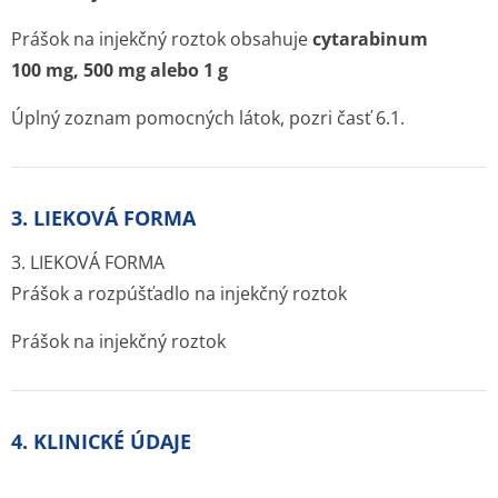
Prášok na injekčný roztok obsahuje
cytarabinum
100 mg, 500 mg alebo 1 g
Úplný zoznam pomocných látok, pozri časť 6.1.
3. LIEKOVÁ FORMA
3. LIEKOVÁ FORMA
Prášok a rozpúšťadlo na injekčný roztok
Prášok na injekčný roztok
4. KLINICKÉ ÚDAJE