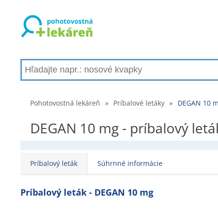
Pohotovostná lekáreň
»
Príbalové letáky
»
DEGAN 10 mg 
DEGAN 10 mg - príbalový leták
Príbalový leták
Súhrnné informácie
Príbalový leták - DEGAN 10 mg