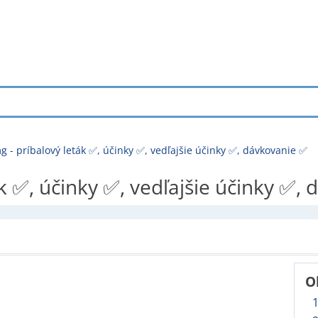
- príbalový leták ✅, účinky ✅, vedľajšie účinky ✅, dávkovanie ✅
 ✅, účinky ✅, vedľajšie účinky ✅,
O
1