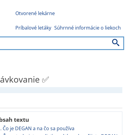
Otvorené lekárne
Príbalové letáky
Súhrnné informácie o liekoch
 dávkovanie ✅
bsah textu
. Čo je DEGAN a na čo sa používa