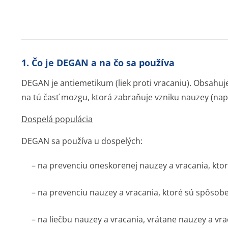
1. Čo je DEGAN a na čo sa používa
DEGAN je antiemetikum (liek proti vracaniu). Obsahuj
na tú časť mozgu, ktorá zabraňuje vzniku nauzey (napí
Dospelá populácia
DEGAN sa používa u dospelých:
– na prevenciu oneskorenej nauzey a vracania, kto
– na prevenciu nauzey a vracania, ktoré sú spôsob
– na liečbu nauzey a vracania, vrátane nauzey a vra