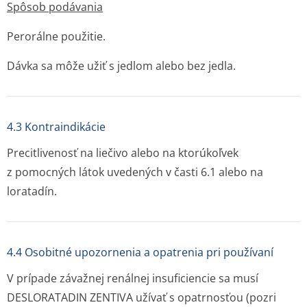
Spôsob podávania
Perorálne použitie.
Dávka sa môže užiť s jedlom alebo bez jedla.
4.3 Kontraindikácie
Precitlivenosť na liečivo alebo na ktorúkoľvek
z pomocných látok uvedených v časti 6.1 alebo na
loratadín.
4.4 Osobitné upozornenia a opatrenia pri používaní
V prípade závažnej renálnej insuficiencie sa musí
DESLORATADIN ZENTIVA užívať s opatrnosťou (pozri