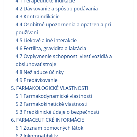
4.1 Terapeutické indikácie
4.2 Dávkovanie a spôsob podávania
4.3 Kontraindikácie
4.4 Osobitné upozornenia a opatrenia pri
používaní
4.5 Liekové a iné interakcie
4.6 Fertilita, gravidita a laktácia
4.7 Ovplyvnenie schopnosti viesť vozidlá a
obsluhovať stroje
4.8 Nežiaduce účinky
4.9 Predávkovanie
5. FARMAKOLOGICKÉ VLASTNOSTI
5.1 Farmakodynamické vlastnosti
5.2 Farmakokinetické vlastnosti
5.3 Predklinické údaje o bezpečnosti
6. FARMACEUTICKÉ INFORMÁCIE
6.1 Zoznam pomocných látok
6.2 Inkompatibility