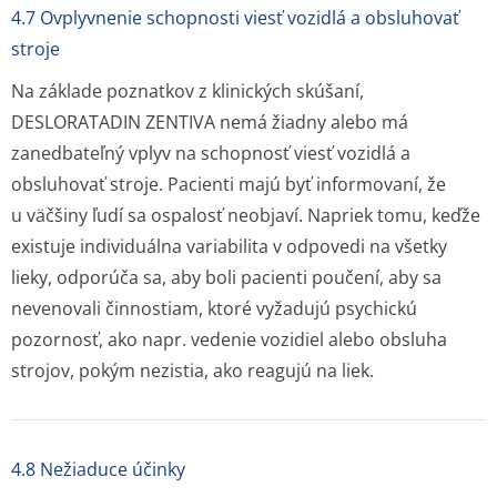
4.7 Ovplyvnenie schopnosti viesť vozidlá a obsluhovať
stroje
Na základe poznatkov z klinických skúšaní,
DESLORATADIN ZENTIVA nemá žiadny alebo má
zanedbateľný vplyv na schopnosť viesť vozidlá a
obsluhovať stroje. Pacienti majú byť informovaní, že
u väčšiny ľudí sa ospalosť neobjaví. Napriek tomu, keďže
existuje individuálna variabilita v odpovedi na všetky
lieky, odporúča sa, aby boli pacienti poučení, aby sa
nevenovali činnostiam, ktoré vyžadujú psychickú
pozornosť, ako napr. vedenie vozidiel alebo obsluha
strojov, pokým nezistia, ako reagujú na liek.
4.8 Nežiaduce účinky