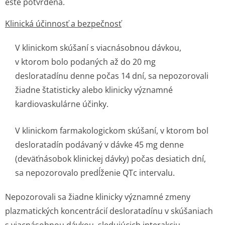
ešte potvrdená.
Klinická účinnosť a bezpečnosť
V klinickom skúšaní s viacnásobnou dávkou,
v ktorom bolo podaných až do 20 mg
desloratadínu denne počas 14 dní, sa nepozorovali
žiadne štatisticky alebo klinicky významné
kardiovaskulárne účinky.
V klinickom farmakologickom skúšaní, v ktorom bol
desloratadín podávaný v dávke 45 mg denne
(deväťnásobok klinickej dávky) počas desiatich dní,
sa nepozorovalo predĺženie QTc intervalu.
Nepozorovali sa žiadne klinicky významné zmeny
plazmatických koncentrácií desloratadínu v skúšaniach