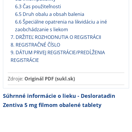
6.3 Čas použiteľnosti
6.5 Druh obalu a obsah balenia
6.6 Špeciálne opatrenia na likvidáciu a iné
zaobchádzanie s liekom
7. DRŽITEĽ ROZHODNUTIA O REGISTRÁCII
8. REGISTRAČNÉ ČÍSLO
9. DÁTUM PRVEJ REGISTRÁCIE/PREDĹŽENIA
REGISTRÁCIE
Zdroje:
Originál PDF (sukl.sk)
Súhrnné informácie o lieku - Desloratadin
Zentiva 5 mg filmom obalené tablety