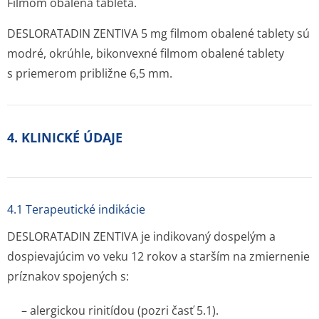
Filmom obalená tableta.
DESLORATADIN ZENTIVA 5 mg filmom obalené tablety sú
modré, okrúhle, bikonvexné filmom obalené tablety
s priemerom približne 6,5 mm.
4. KLINICKÉ ÚDAJE
4.1 Terapeutické indikácie
DESLORATADIN ZENTIVA je indikovaný dospelým a
dospievajúcim vo veku 12 rokov a starším na zmiernenie
príznakov spojených s:
– alergickou rinitídou (pozri časť 5.1).