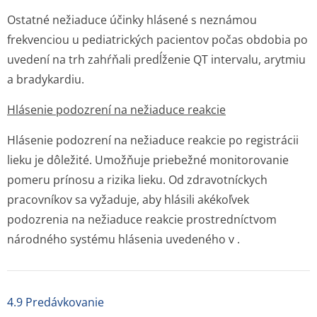
Ostatné nežiaduce účinky hlásené s neznámou
frekvenciou u pediatrických pacientov počas obdobia po
uvedení na trh zahŕňali predĺženie QT intervalu, arytmiu
a bradykardiu.
Hlásenie podozrení na nežiaduce reakcie
Hlásenie podozrení na nežiaduce reakcie po registrácii
lieku je dôležité. Umožňuje priebežné monitorovanie
pomeru prínosu a rizika lieku. Od zdravotníckych
pracovníkov sa vyžaduje, aby hlásili akékoľvek
podozrenia na nežiaduce reakcie prostredníctvom
národného systému hlásenia uvedeného v .
4.9 Predávkovanie