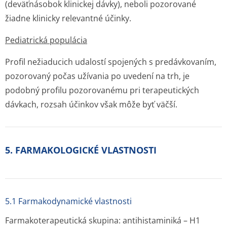
(deväťnásobok klinickej dávky), neboli pozorované
žiadne klinicky relevantné účinky.
Pediatrická populácia
Profil nežiaducich udalostí spojených s predávkovaním,
pozorovaný počas užívania po uvedení na trh, je
podobný profilu pozorovanému pri terapeutických
dávkach, rozsah účinkov však môže byť väčší.
5. FARMAKOLOGICKÉ VLASTNOSTI
5.1 Farmakodynamické vlastnosti
Farmakoterapeutická skupina: antihistaminiká – H1