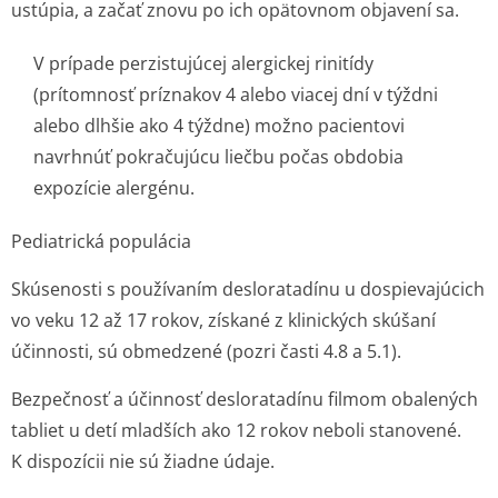
ustúpia, a začať znovu po ich opätovnom objavení sa.
V prípade perzistujúcej alergickej rinitídy
(prítomnosť príznakov 4 alebo viacej dní v týždni
alebo dlhšie ako 4 týždne) možno pacientovi
navrhnúť pokračujúcu liečbu počas obdobia
expozície alergénu.
Pediatrická populácia
Skúsenosti s používaním desloratadínu u dospievajúcich
vo veku 12 až 17 rokov, získané z klinických skúšaní
účinnosti, sú obmedzené (pozri časti 4.8 a 5.1).
Bezpečnosť a účinnosť desloratadínu filmom obalených
tabliet u detí mladších ako 12 rokov neboli stanovené.
K dispozícii nie sú žiadne údaje.