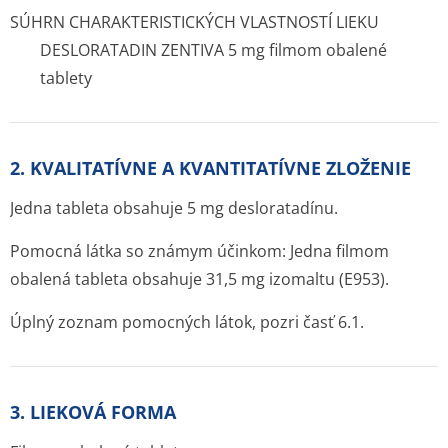
SÚHRN CHARAKTERISTICKÝCH VLASTNOSTÍ LIEKU
DESLORATADIN ZENTIVA 5 mg filmom obalené
tablety
2. KVALITATÍVNE A KVANTITATÍVNE ZLOŽENIE
Jedna tableta obsahuje 5 mg desloratadínu.
Pomocná látka so známym účinkom: Jedna filmom
obalená tableta obsahuje 31,5 mg izomaltu (E953).
Úplný zoznam pomocných látok, pozri časť 6.1.
3. LIEKOVÁ FORMA