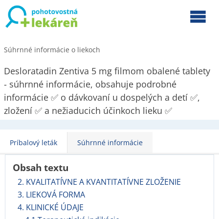
Súhrnné informácie o liekoch
Desloratadin Zentiva 5 mg filmom obalené tablety
- súhrnné informácie, obsahuje podrobné
informácie ✅ o dávkovaní u dospelých a detí ✅,
zložení ✅ a nežiaducich účinkoch lieku ✅
Príbalový leták
Súhrnné informácie
Obsah textu
2. KVALITATÍVNE A KVANTITATÍVNE ZLOŽENIE
3. LIEKOVÁ FORMA
4. KLINICKÉ ÚDAJE